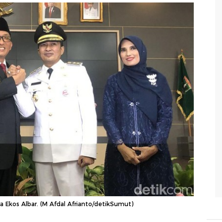
a Ekos Albar. (M Afdal Afrianto/detikSumut)