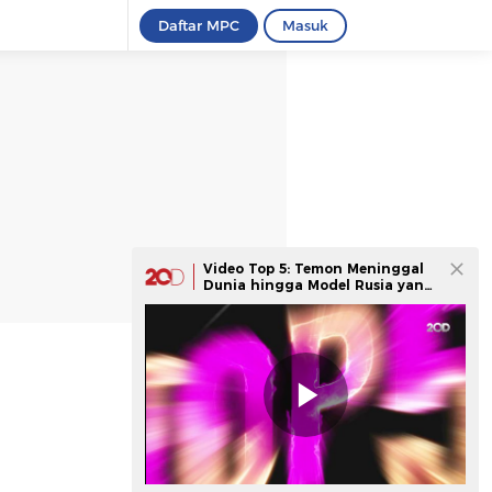
Daftar MPC
Masuk
Video Top 5: Temon Meninggal
Dunia hingga Model Rusia yang
Mirip Haaland