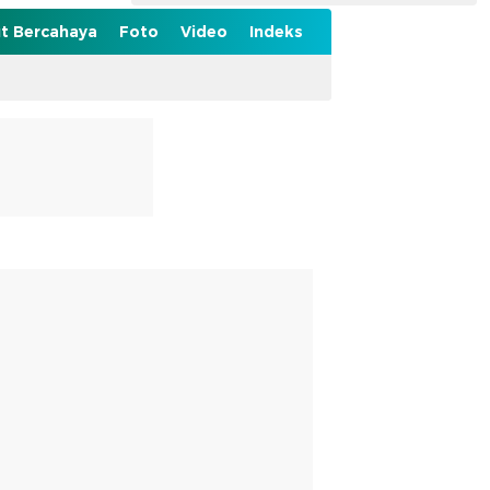
t Bercahaya
Foto
Video
Indeks