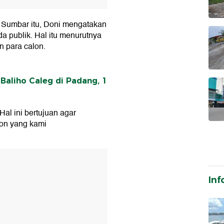
v Sumbar itu, Doni mengatakan
 publik. Hal itu menurutnya
n para calon.
Baliho Caleg di Padang, 1
al ini bertujuan agar
on yang kami
T
Inf