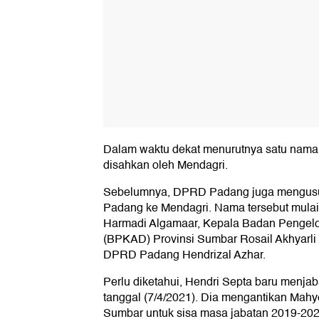
Dalam waktu dekat menurutnya satu nama
disahkan oleh Mendagri.
Sebelumnya, DPRD Padang juga mengusul
Padang ke Mendagri. Nama tersebut mula
Harmadi Algamaar, Kepala Badan Pengel
(BPKAD) Provinsi Sumbar Rosail Akhyarli 
DPRD Padang Hendrizal Azhar.
Perlu diketahui, Hendri Septa baru menjab
tanggal (7/4/2021). Dia mengantikan Mahy
Sumbar untuk sisa masa jabatan 2019-202