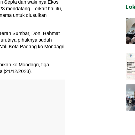
ri Septa dan wakilnya Ekos
Lo
 mendatang. Terkait hal itu,
nama untuk diusulkan
aerah Sumbar, Doni Rahmat
urutnya pihaknya sudah
Wali Kota Padang ke Mendagri
ikan ke Mendagri, tiga
s (21/12/2023).