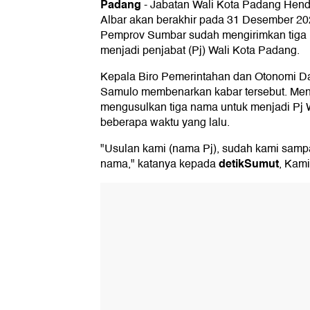
Padang
-
Jabatan Wali Kota Padang Hend
Albar akan berakhir pada 31 Desember 2023
Pemprov Sumbar sudah mengirimkan tiga 
menjadi penjabat (Pj) Wali Kota Padang.
Kepala Biro Pemerintahan dan Otonomi D
Samulo membenarkan kabar tersebut. Men
mengusulkan tiga nama untuk menjadi Pj 
beberapa waktu yang lalu.
"Usulan kami (nama Pj), sudah kami sampa
detikSumut
nama," katanya kepada
, Kami