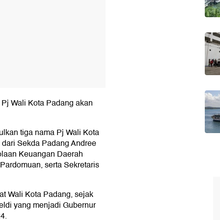
 Pj Wali Kota Padang akan
kan tiga nama Pj Wali Kota
i dari Sekda Padang Andree
olaan Keuangan Daerah
Pardomuan, serta Sekretaris
at Wali Kota Padang, sejak
eldi yang menjadi Gubernur
4.