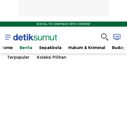
SCROLL TO CONTINUE WITH CONTENT
Home
Berita
Sepakbola
Hukum & Kriminal
Buday
Terpopuler
Koleksi Pilihan