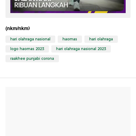
(nkm/nkm)
hari olahraga nasional
haornas
hari olahraga
logo haornas 2023
hari olahraga nasional 2023
raakhee punjabi corona