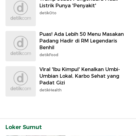
Listrik Punya 'Penyakit'
detikOto
Puas! Ada Lebih 50 Menu Masakan
Padang Hadir di RM Legendaris
Benhil
detikFood
Viral 'Ibu Kimpul' Kenalkan Umbi-
Umbian Lokal, Karbo Sehat yang
Padat Gizi
detikHealth
Loker Sumut