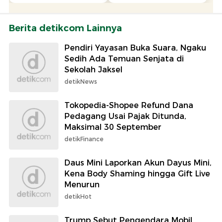
Berita detikcom Lainnya
Pendiri Yayasan Buka Suara, Ngaku
Sedih Ada Temuan Senjata di
Sekolah Jaksel
detikNews
Tokopedia-Shopee Refund Dana
Pedagang Usai Pajak Ditunda,
Maksimal 30 September
detikFinance
Daus Mini Laporkan Akun Dayus Mini,
Kena Body Shaming hingga Gift Live
Menurun
detikHot
Trump Sebut Pengendara Mobil