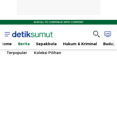
SCROLL TO CONTINUE WITH CONTENT
Home
Berita
Sepakbola
Hukum & Kriminal
Buday
Terpopuler
Koleksi Pilihan