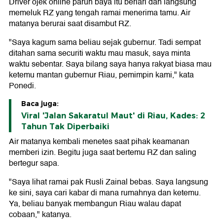
Driver ojek online paruh baya itu berlari dan langsung
memeluk RZ yang tengah ramai menerima tamu. Air
matanya berurai saat disambut RZ.
"Saya kagum sama beliau sejak gubernur. Tadi sempat
ditahan sama securiti waktu mau masuk, saya minta
waktu sebentar. Saya bilang saya hanya rakyat biasa mau
ketemu mantan gubernur Riau, pemimpin kami," kata
Ponedi.
Baca juga:
Viral 'Jalan Sakaratul Maut' di Riau, Kades: 2
Tahun Tak Diperbaiki
Air matanya kembali menetes saat pihak keamanan
memberi izin. Begitu juga saat bertemu RZ dan saling
bertegur sapa.
"Saya lihat ramai pak Rusli Zainal bebas. Saya langsung
ke sini, saya cari kabar di mana rumahnya dan ketemu.
Ya, beliau banyak membangun Riau walau dapat
cobaan," katanya.