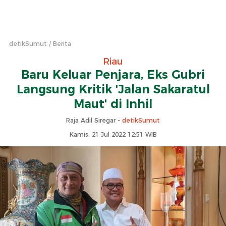
detikSumut
Berita
Riau
Baru Keluar Penjara, Eks Gubri
Langsung Kritik 'Jalan Sakaratul
Maut' di Inhil
Raja Adil Siregar -
detikSumut
Kamis, 21 Jul 2022 12:51 WIB