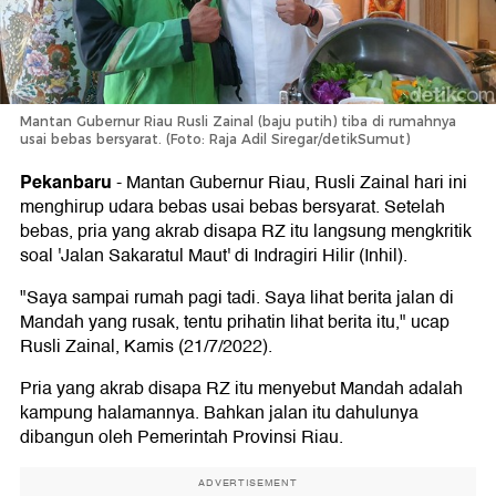
Mantan Gubernur Riau Rusli Zainal (baju putih) tiba di rumahnya
usai bebas bersyarat. (Foto: Raja Adil Siregar/detikSumut)
Pekanbaru
-
Mantan Gubernur Riau, Rusli Zainal hari ini
menghirup udara bebas usai bebas bersyarat. Setelah
bebas, pria yang akrab disapa RZ itu langsung mengkritik
soal 'Jalan Sakaratul Maut' di Indragiri Hilir (Inhil).
"Saya sampai rumah pagi tadi. Saya lihat berita jalan di
Mandah yang rusak, tentu prihatin lihat berita itu," ucap
Rusli Zainal, Kamis (21/7/2022).
Pria yang akrab disapa RZ itu menyebut Mandah adalah
kampung halamannya. Bahkan jalan itu dahulunya
dibangun oleh Pemerintah Provinsi Riau.
ADVERTISEMENT