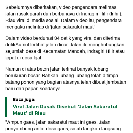
Sebelumnya diberitakan, video pengendara melintasi
jalan rusak parah dan berbahaya di Indragiri Hilir (Inhil),
Riau viral di media sosial. Dalam video itu, pengendara
mengaku melintas di 'jalan sakaratul maut'.
Dalam video berdurasi 34 detik yang viral dan diterima
detikSumut terlihat jalan dicor. Jalan itu menghubungkan
sejumlah desa di Kecamatan Mandah, Indragiri Hilir atau
tepat di desa Igal.
Namun di atas beton jalan terlihat banyak lubang
berukuran besar. Bahkan lubang-lubang telah ditimpa
batang pohon yang bagian atasnya telah dibuat jembatan
baru dari papan seadanya.
Baca juga:
Viral Jalan Rusak Disebut 'Jalan Sakaratul
Maut' di Riau
"Ampun gaes, jalan sakaratul maut ini gaes. Jalan
penyambung antar desa gaes, salah langkah langsung