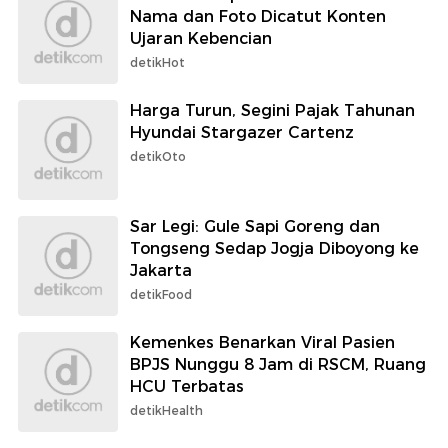
Nama dan Foto Dicatut Konten
Ujaran Kebencian
detikHot
Harga Turun, Segini Pajak Tahunan
Hyundai Stargazer Cartenz
detikOto
Sar Legi: Gule Sapi Goreng dan
Tongseng Sedap Jogja Diboyong ke
Jakarta
detikFood
Kemenkes Benarkan Viral Pasien
BPJS Nunggu 8 Jam di RSCM, Ruang
HCU Terbatas
detikHealth