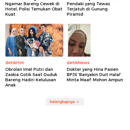
Ngamar Bareng Cewek di
Pendaki yang Tewas
Hotel, Polisi Temukan Obat
Terjatuh di Gunung
Kuat
Piramid
detikHot
detikNews
Obrolan Imel Putri dan
Dokter yang Hina Pasien
Zaskia Gotik Saat Duduk
BPJS 'Banyakin Duit Halal'
Bareng Hadiri Kelulusan
Minta Maaf: Mohon Ampun
Anak
Selengkapnya