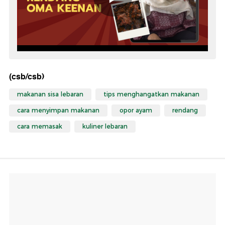
(csb/csb)
makanan sisa lebaran
tips menghangatkan makanan
cara menyimpan makanan
opor ayam
rendang
cara memasak
kuliner lebaran