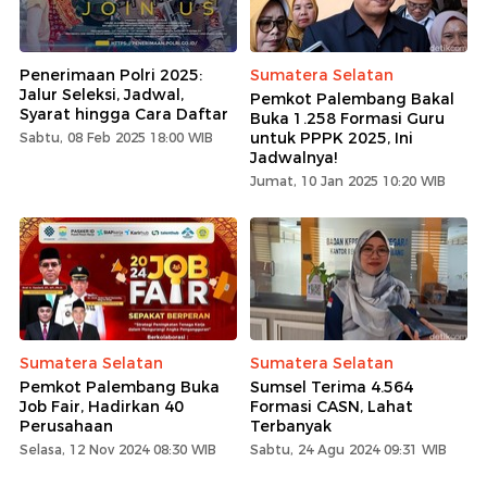
Penerimaan Polri 2025:
Sumatera Selatan
Jalur Seleksi, Jadwal,
Pemkot Palembang Bakal
Syarat hingga Cara Daftar
Buka 1.258 Formasi Guru
untuk PPPK 2025, Ini
Sabtu, 08 Feb 2025 18:00 WIB
Jadwalnya!
Jumat, 10 Jan 2025 10:20 WIB
Sumatera Selatan
Sumatera Selatan
Pemkot Palembang Buka
Sumsel Terima 4.564
Job Fair, Hadirkan 40
Formasi CASN, Lahat
Perusahaan
Terbanyak
Selasa, 12 Nov 2024 08:30 WIB
Sabtu, 24 Agu 2024 09:31 WIB