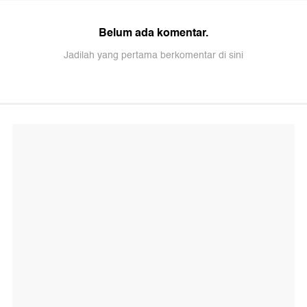
Belum ada komentar.
Jadilah yang pertama berkomentar di sini