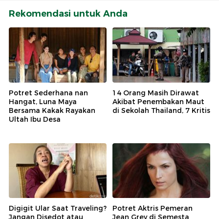
Rekomendasi untuk Anda
Potret Sederhana nan
14 Orang Masih Dirawat
Hangat, Luna Maya
Akibat Penembakan Maut
Bersama Kakak Rayakan
di Sekolah Thailand, 7 Kritis
Ultah Ibu Desa
Digigit Ular Saat Traveling?
Potret Aktris Pemeran
Jangan Disedot atau
Jean Grey di Semesta