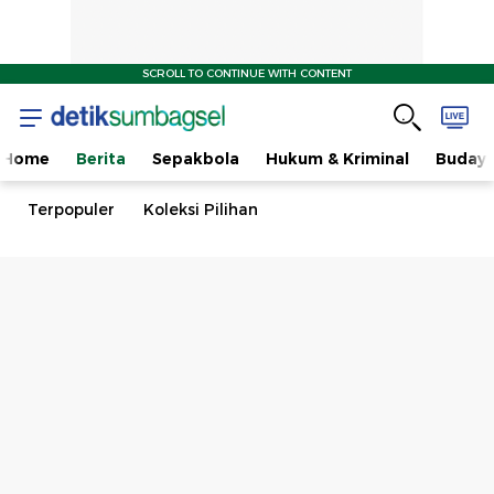
SCROLL TO CONTINUE WITH CONTENT
Home
Berita
Sepakbola
Hukum & Kriminal
Buday
Terpopuler
Koleksi Pilihan