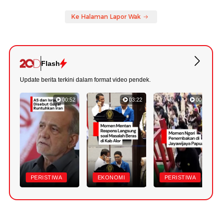
Ke Halaman Lapor Wak
Flash
Update berita terkini dalam format video pendek.
00:52
03:22
00:42
PERISTIWA
EKONOMI
PERISTIWA