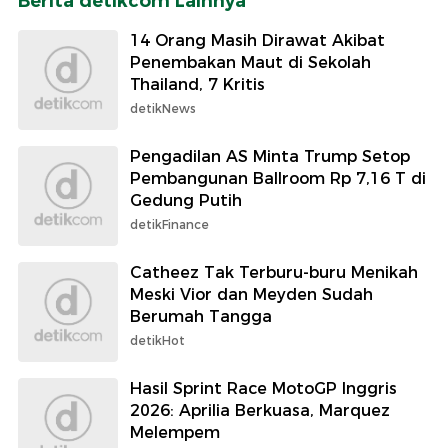
Berita detikcom Lainnya
14 Orang Masih Dirawat Akibat
Penembakan Maut di Sekolah
Thailand, 7 Kritis
detikNews
Pengadilan AS Minta Trump Setop
Pembangunan Ballroom Rp 7,16 T di
Gedung Putih
detikFinance
Catheez Tak Terburu-buru Menikah
Meski Vior dan Meyden Sudah
Berumah Tangga
detikHot
Hasil Sprint Race MotoGP Inggris
2026: Aprilia Berkuasa, Marquez
Melempem