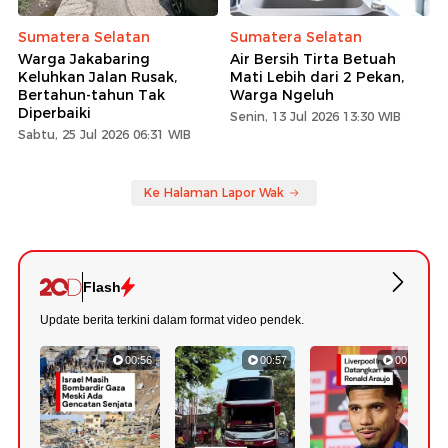
Sumatera Selatan
Sumatera Selatan
Warga Jakabaring
Air Bersih Tirta Betuah
Keluhkan Jalan Rusak,
Mati Lebih dari 2 Pekan,
Bertahun-tahun Tak
Warga Ngeluh
Diperbaiki
Senin, 13 Jul 2026 13:30 WIB
Sabtu, 25 Jul 2026 06:31 WIB
Ke Halaman Lapor Wak
Flash
Update berita terkini dalam format video pendek.
00:56
00:57
00:43