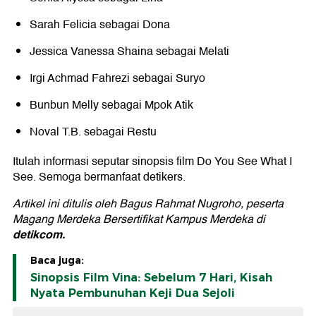
Sarah Felicia sebagai Dona
Jessica Vanessa Shaina sebagai Melati
Irgi Achmad Fahrezi sebagai Suryo
Bunbun Melly sebagai Mpok Atik
Noval T.B. sebagai Restu
Itulah informasi seputar sinopsis film Do You See What I
See. Semoga bermanfaat detikers.
Artikel ini ditulis oleh Bagus Rahmat Nugroho, peserta
Magang Merdeka Bersertifikat Kampus Merdeka di
detikcom.
Baca juga:
Sinopsis Film Vina: Sebelum 7 Hari, Kisah
Nyata Pembunuhan Keji Dua Sejoli