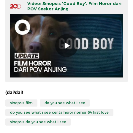
Video: Sinopsis 'Good Boy', Film Horor dari
POV Seekor Anjing
(dai/dai)
sinopsis film
do you see what i see
do you see what i see cerita horor nomor 64 first love
sinopsis do you see what i see