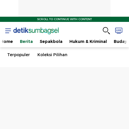
SCROLL TO CONTINUE WITH CONTENT
Home
Berita
Sepakbola
Hukum & Kriminal
Buday
Terpopuler
Koleksi Pilihan