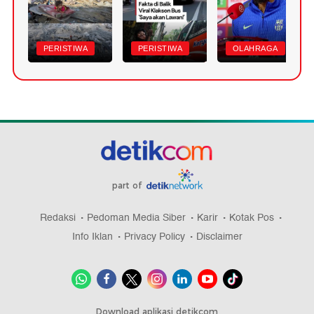
PERISTIWA
PERISTIWA
OLAHRAGA
part of
Redaksi
Pedoman Media Siber
Karir
Kotak Pos
Info Iklan
Privacy Policy
Disclaimer
Download aplikasi detikcom