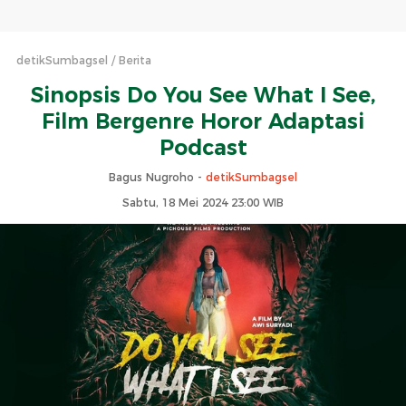
detikSumbagsel
Berita
Sinopsis Do You See What I See,
Film Bergenre Horor Adaptasi
Podcast
Bagus Nugroho -
detikSumbagsel
Sabtu, 18 Mei 2024 23:00 WIB