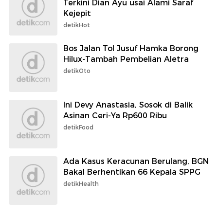
Terkini Dian Ayu usai Alami Saraf
Kejepit
detikHot
Bos Jalan Tol Jusuf Hamka Borong
Hilux-Tambah Pembelian Aletra
detikOto
Ini Devy Anastasia, Sosok di Balik
Asinan Ceri-Ya Rp600 Ribu
detikFood
Ada Kasus Keracunan Berulang, BGN
Bakal Berhentikan 66 Kepala SPPG
detikHealth