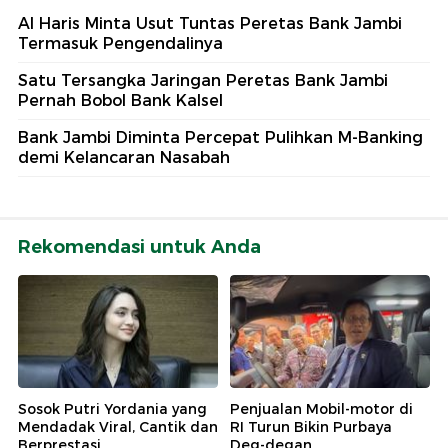
Al Haris Minta Usut Tuntas Peretas Bank Jambi
Termasuk Pengendalinya
Satu Tersangka Jaringan Peretas Bank Jambi
Pernah Bobol Bank Kalsel
Bank Jambi Diminta Percepat Pulihkan M-Banking
demi Kelancaran Nasabah
Rekomendasi untuk Anda
Sosok Putri Yordania yang
Penjualan Mobil-motor di
Mendadak Viral, Cantik dan
RI Turun Bikin Purbaya
Berprestasi
Deg-degan