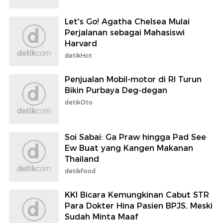
Let's Go! Agatha Chelsea Mulai
Perjalanan sebagai Mahasiswi
Harvard
detikHot
Penjualan Mobil-motor di RI Turun
Bikin Purbaya Deg-degan
detikOto
Soi Sabai: Ga Praw hingga Pad See
Ew Buat yang Kangen Makanan
Thailand
detikFood
KKI Bicara Kemungkinan Cabut STR
Para Dokter Hina Pasien BPJS, Meski
Sudah Minta Maaf