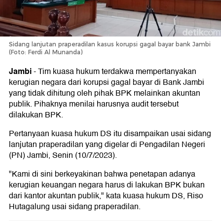
Sidang lanjutan praperadilan kasus korupsi gagal bayar bank Jambi
(Foto: Ferdi Al Munanda)
Jambi
-
Tim kuasa hukum terdakwa mempertanyakan
kerugian negara dari korupsi gagal bayar di Bank Jambi
yang tidak dihitung oleh pihak BPK melainkan akuntan
publik. Pihaknya menilai harusnya audit tersebut
dilakukan BPK.
Pertanyaan kuasa hukum DS itu disampaikan usai sidang
lanjutan praperadilan yang digelar di Pengadilan Negeri
(PN) Jambi, Senin (10/7/2023).
"Kami di sini berkeyakinan bahwa penetapan adanya
kerugian keuangan negara harus di lakukan BPK bukan
dari kantor akuntan publik," kata kuasa hukum DS, Riso
Hutagalung usai sidang praperadilan.