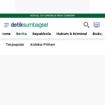
SCROLL TO CONTINUE WITH CONTENT
Home
Berita
Sepakbola
Hukum & Kriminal
Buday
Terpopuler
Koleksi Pilihan