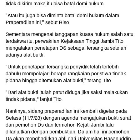
tidak dikirim maka itu bisa batal demi hukum.
"Atau itu juga bisa diminta batal demi hukum dalam
Praperadilan ini," sebut Riso.
Sementara mengenai tanggapan kuasa hukum salah satu
terdakwa itu, perwakilan Kejaksaan Tinggi Jambi Tito
mengatakan penetapan DS sebagai tersangka setelah
adanya alat bukti.
"Untuk penetapan tersangka penyidik telah terlebih
dahulu mempelajari berapa rangkaian peristiwa tindak
pidana hingga ditemukan alat bukti," terang Tito
"Dari alat bukti itulah patut diduga jika saksi melakukan
tindak pidana," lanjut Tito.
Nantinya, sidang praperadilan ini kembali digelar pada
Selasa (11/7/23) dengan agenda mengajukan bukti surat
dari pemohon Ds dan termohon Kejati Jambi lalu
dilanjutkan dengan pembuktian. Dalam hal ini pemohon
Ds akan menghadirkan ahli dari Universitas Hasanuddin