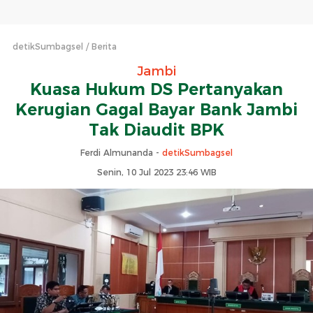
detikSumbagsel
Berita
Jambi
Kuasa Hukum DS Pertanyakan
Kerugian Gagal Bayar Bank Jambi
Tak Diaudit BPK
Ferdi Almunanda -
detikSumbagsel
Senin, 10 Jul 2023 23:46 WIB