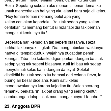
berbunyi dan menghentikan pembicaraanku dengan
Reza. Sepulang sekolah aku menemui teman-temanku
untuk menceritakan hal yang aku alami baru saja di kelas.
"Hey teman-teman memang betul apa yang
kalian ceritakan kepadaku. Bau tak sedap yang kalian
ceritakan itu memang kentut si reza tapi dia tak pernah
mengakui kentutnya itu."
Beberapa hari kemudian tak seperti biasanya, Reza
terlihat tak banyak tingkah. Dia menghabiskan waktunya
hanya di tempat duduk. Wajahnya pucat dan penuh
keringat. Tiba-tiba kelasku digemparkan dengan bau tak
sedap yang tak seperti biasanya. Kali ini bau tak sedap
menyelimuti kelas kami dengan dahsyat. Setelah
diselidiki bau tak sedap itu berasal dari celana Reza, la
buang air besar dicelana. Kami satu kelas
menertawakannya karena kejadian itu. Salah seorang
temanku berkata "ini akibat orang yang sering kentut
sembarangan tetapi tidak mau mengakuinya. Hahaha.."
23. Anggota DPR