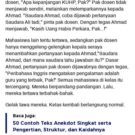
dosen, "Apa kepanjangan KUHP, Pak?" Pak dosen tidak
menjawab sendiri, melainkan melemparkannya kepada
Ahmad. "Saudara Ahmad, coba dijawab pertanyaan
Saudara Ali tadi," pinta pak dosen. Dengan tegas Ahmad
menjawab, "Kasih Uang Habis Perkara, Pak...!"
Mahasiswa lain tentu tertawa, sedangkan pak dosen
hanya menggeleng-gelengkan kepala seraya
menambahkan pertanyaan kepada Ahmad,"Saudara
Ahmad, dari mana saudara tahu jawaban itu?" Dasar
Ahmad, pertanyaan pak dosen dijawabnya dengan tegas,
"Peribahasa Inggris mengatakan pengalaman adalah
guru yang terbaik, Pak!" Semua mahasiswa di kelas itu
tercengang. Mereka berpandang-pandangan. Lalu,
mereka tertawa terbahak-bahak.
Gelak tawa mereka. Kelas kembali berlangsung normal.
Baca juga:
50 Contoh Teks Anekdot Singkat serta
Pengertian, Struktur, dan Kaidahnya