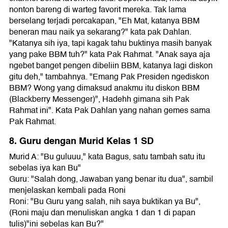
nonton bareng di warteg favorit mereka. Tak lama
berselang terjadi percakapan, "Eh Mat, katanya BBM
beneran mau naik ya sekarang?" kata pak Dahlan.
"Katanya sih iya, tapi kagak tahu buktinya masih banyak
yang pake BBM tuh?" kata Pak Rahmat. "Anak saya aja
ngebet banget pengen dibeliin BBM, katanya lagi diskon
gitu deh," tambahnya. "Emang Pak Presiden ngediskon
BBM? Wong yang dimaksud anakmu itu diskon BBM
(Blackberry Messenger)", Hadehh gimana sih Pak
Rahmat ini". Kata Pak Dahlan yang nahan gemes sama
Pak Rahmat.
8. Guru dengan Murid Kelas 1 SD
Murid A: "Bu guluuu," kata Bagus, satu tambah satu itu
sebelas iya kan Bu"
Guru: "Salah dong, Jawaban yang benar itu dua", sambil
menjelaskan kembali pada Roni
Roni: "Bu Guru yang salah, nih saya buktikan ya Bu",
(Roni maju dan menuliskan angka 1 dan 1 di papan
tulis)"ini sebelas kan Bu?"