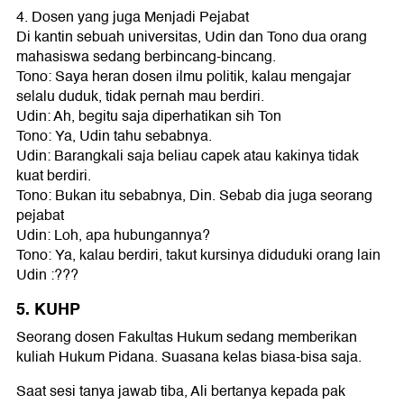
4. Dosen yang juga Menjadi Pejabat
Di kantin sebuah universitas, Udin dan Tono dua orang
mahasiswa sedang berbincang-bincang.
Tono: Saya heran dosen ilmu politik, kalau mengajar
selalu duduk, tidak pernah mau berdiri.
Udin: Ah, begitu saja diperhatikan sih Ton
Tono: Ya, Udin tahu sebabnya.
Udin: Barangkali saja beliau capek atau kakinya tidak
kuat berdiri.
Tono: Bukan itu sebabnya, Din. Sebab dia juga seorang
pejabat
Udin: Loh, apa hubungannya?
Tono: Ya, kalau berdiri, takut kursinya diduduki orang lain
Udin :???
5. KUHP
Seorang dosen Fakultas Hukum sedang memberikan
kuliah Hukum Pidana. Suasana kelas biasa-bisa saja.
Saat sesi tanya jawab tiba, Ali bertanya kepada pak