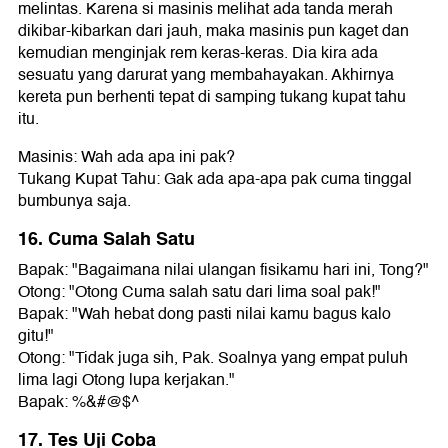
melintas. Karena si masinis melihat ada tanda merah
dikibar-kibarkan dari jauh, maka masinis pun kaget dan
kemudian menginjak rem keras-keras. Dia kira ada
sesuatu yang darurat yang membahayakan. Akhirnya
kereta pun berhenti tepat di samping tukang kupat tahu
itu.
Masinis: Wah ada apa ini pak?
Tukang Kupat Tahu: Gak ada apa-apa pak cuma tinggal
bumbunya saja.
16. Cuma Salah Satu
Bapak: "Bagaimana nilai ulangan fisikamu hari ini, Tong?"
Otong: "Otong Cuma salah satu dari lima soal pak!"
Bapak: "Wah hebat dong pasti nilai kamu bagus kalo
gitu!"
Otong: "Tidak juga sih, Pak. Soalnya yang empat puluh
lima lagi Otong lupa kerjakan."
Bapak: %&#@$^
17. Tes Uji Coba