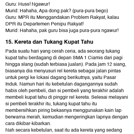
Guru: Huss! Ngawur!
Murid: Hahaha, Apa dong pak? (pura-pura bego)
Guru: MPR itu Menggandakan Problem Rakyat, kalau
DPR itu Departemen Penipu Rakyat!
Murid: Hahaha, pak guru bisa juga pura-pura ngawur!
15. Kereta dan Tukang Kupat Tahu
Pada suatu hari yang cerah ceria, ada seorang tukang
kupat tahu berdagang di depan SMA 1 Ciamis dari pagi
hingga slang (sudah terbiasa jualan). Pada jam 12 siang,
biasanya dia menyusuri rel kereta sebagai jalan pintas
untuk pergi ke lokasi dagang berikutnya, yaitu Pasar
Induk. Namun hari itu kebetulan dagangannya sudah
habis oleh pembeli, dan si pembeli yang terakhir adalah
membeli kupat tahu di pinggir rel kereta. Selesai melayani
si pembeli terakhir itu, tukang kupat tahu itu
membersihkan piring bekasnya menggunakan kain lap
berwarna merah, kemudian mengeringkan lapnya dengan
cara dikibar-kibarkan.
Nah secara kebetulan, saat itu ada kereta yang sedang