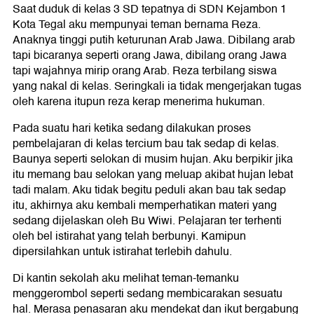
Saat duduk di kelas 3 SD tepatnya di SDN Kejambon 1
Kota Tegal aku mempunyai teman bernama Reza.
Anaknya tinggi putih keturunan Arab Jawa. Dibilang arab
tapi bicaranya seperti orang Jawa, dibilang orang Jawa
tapi wajahnya mirip orang Arab. Reza terbilang siswa
yang nakal di kelas. Seringkali ia tidak mengerjakan tugas
oleh karena itupun reza kerap menerima hukuman.
Pada suatu hari ketika sedang dilakukan proses
pembelajaran di kelas tercium bau tak sedap di kelas.
Baunya seperti selokan di musim hujan. Aku berpikir jika
itu memang bau selokan yang meluap akibat hujan lebat
tadi malam. Aku tidak begitu peduli akan bau tak sedap
itu, akhirnya aku kembali memperhatikan materi yang
sedang dijelaskan oleh Bu Wiwi. Pelajaran ter terhenti
oleh bel istirahat yang telah berbunyi. Kamipun
dipersilahkan untuk istirahat terlebih dahulu.
Di kantin sekolah aku melihat teman-temanku
menggerombol seperti sedang membicarakan sesuatu
hal. Merasa penasaran aku mendekat dan ikut bergabung