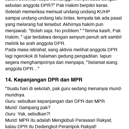
sebutan anggota DPR?" Pak Hakim berpikir keras.
Setelah memeriksa memuat undang-undang KUHP
sampai undang-undang lalu lintas, ternyata tak ada pasal
yang melarang hal tersebut. Akhirnya hakim pun
menjawab. "Boleh saja. No problem." "Terima kasih, Pak
Hakim, " ujar terdakwa dengan senyum penuh arti sambil
melirik ke arah anggota DPR.
Pada masa istirahat, sang aktivis melihat anggota DPR
lagi ngerokok di halaman gedung pengadilan. lapun
segera menghampirinya dan menyapa, "Selamat siang,
anggota DPR...."
14. Kepanjangan DPR dan MPR
"Suatu hari di sekolah, pak guru sedang menanyai murid-
muridnya.
Guru: sebutkan kepanjangan dari DPR dan MPR
Murid: Gampang pak?
Guru: Yak, sebutkan?!
Murid: MPR itu adalah Mengkibuli Perasaan Rakyat,
kalau DPR itu Dedengkot Perampok Rakyat!