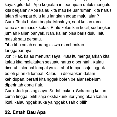
kayak gitu deh. Apa kegiatan ini bertujuan untuk mengatur
kita berjalan? Apa kalau kita mau keluar rumah, kita harus
jalan di tempat dulu lalu langkah tegap maju jalan?
Guru: Tentu bukan begitu. Misalnya, saat kalian rame-
rame akan masuk kelas. Pintu kelas kan kecil, sedangkan
jumlah kalian banyak. Nah, kalian bisa baris dulu, lalu
masuk satu persatu.
Tiba-tiba salah seorang siswa memberikan
tanggapannya.
Joni: Pak, kalau menurut saya, PBB itu mengajarkan kita
kalau kita melakukan sesuatu harus diperintah. Kalau
disuruh istirahat tempat ya istirahat tempat saja, nggak
boleh jalan di tempat. Kalau itu diterapkan dalam
kehidupan, berarti kita nggak boleh belajar sebelum
diperintah dong Pak.
Guru: Jadi pusing saya. Sudah cukup. Sekarang kalian
cuma tinggal pilih saja ekstrakurikuler yang akan kalian
ikuti, kalau nggak suka ya nggak usah dipilih.
22. Entah Bau Apa