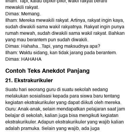
Ilham: Tapi, kalau dipikir-pikir, wakil rakyat berarti
mewakili rakyat.
Dimas: Memang.
Ilham: Mereka mewakili rakyat. Artinya, rakyat ingin kaya,
sudah diwakili sama wakil rakyatnya. Rakyat ingin punya
rumah mewah, sudah diwakili sama wakil rakyat. Bahkan
yang mau berantem pun sudah diwakili.
Dimas: Hahaha...Tapi, yang maksudnya apa?
Ilham: Waktu sidang, kan tidak jarang pada berantem.
Dimas: HAHAHA
Contoh Teks Anekdot Panjang
21. Ekstrakurikuler
Suatu hari seorang guru di suatu sekolah sedang
melakukan sosialisasi kepada para siswa baru tentang
kegiatan ekstrakurikuler yang dapat diikuti oleh mereka.
Guru: Anak-anak, selain mendapatkan pelajaran saat jam
belajar di sekolah, kalian juga bisa mengikuti kegiatan
ekstrakurikuler. Adapun ekstrakurikuler yang wajib kalian
adalah pramuka. Selain yang wajib, ada juga