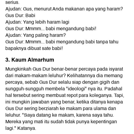
serius.
Ajudan: Gus, menurut Anda makanan apa yang haram?
Gus Dur: Babi
Ajudan: Yang lebih haram lagi
Gus Dur: Mmmm... babi mengandung babi!
Ajudan: Yang paling haram?
Gus Dur: Mmmm... babi mengandung babi tanpa tahu
bapaknya dibuat sate babi!
3. Kaum Almarhum
Mungkinkah Gus Dur benar-benar percaya pada isyarat
dari makam-makam leluhur? Kelihatannya dia memang
percaya, sebab Gus Dur selalu siap dengan gigih dan
sungguh-sungguh membela "ideologi" nya itu. Padahal
hal tersebut sering membuat repot para koleganya. Tapi,
ini mungkin jawaban yang benar, ketika ditanya kenapa
Gus Dur sering berziarah ke makam para ulama dan
leluhur. "Saya datang ke makam, karena saya tahu.
Mereka yang mati itu sudah tidak punya kepentingan
lagi." Katanya.