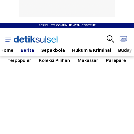
SCROLL TO CONTINUE WITH CONTENT
Home
Berita
Sepakbola
Hukum & Kriminal
Buday
Terpopuler
Koleksi Pilihan
Makassar
Parepare