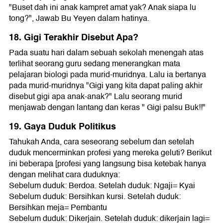
"Buset dah ini anak kampret amat yak? Anak siapa lu
tong?", Jawab Bu Yeyen dalam hatinya.
18. Gigi Terakhir Disebut Apa?
Pada suatu hari dalam sebuah sekolah menengah atas
terlihat seorang guru sedang menerangkan mata
pelajaran biologi pada murid-muridnya. Lalu ia bertanya
pada murid-muridnya "Gigi yang kita dapat paling akhir
disebut gigi apa anak-anak?" Lalu seorang murid
menjawab dengan lantang dan keras " Gigi palsu Buk!!"
19. Gaya Duduk Politikus
Tahukah Anda, cara seseorang sebelum dan setelah
duduk mencerminkan profesi yang mereka geluti? Berikut
ini beberapa [profesi yang langsung bisa ketebak hanya
dengan melihat cara duduknya:
Sebelum duduk: Berdoa. Setelah duduk: Ngaji= Kyai
Sebelum duduk: Bersihkan kursi. Setelah duduk:
Bersihkan meja= Pembantu
Sebelum duduk: Dikerjain. Setelah duduk: dikerjain lagi=