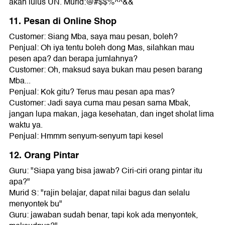
akan lulus UN. Murid:@#$$%^^&&
11. Pesan di Online Shop
Customer: Siang Mba, saya mau pesan, boleh?
Penjual: Oh iya tentu boleh dong Mas, silahkan mau
pesen apa? dan berapa jumlahnya?
Customer: Oh, maksud saya bukan mau pesen barang
Mba...
Penjual: Kok gitu? Terus mau pesan apa mas?
Customer: Jadi saya cuma mau pesan sama Mbak,
jangan lupa makan, jaga kesehatan, dan inget sholat lima
waktu ya.
Penjual: Hmmm senyum-senyum tapi kesel
12. Orang Pintar
Guru: "Siapa yang bisa jawab? Ciri-ciri orang pintar itu
apa?"
Murid S: "rajin belajar, dapat nilai bagus dan selalu
menyontek bu"
Guru: jawaban sudah benar, tapi kok ada menyontek,