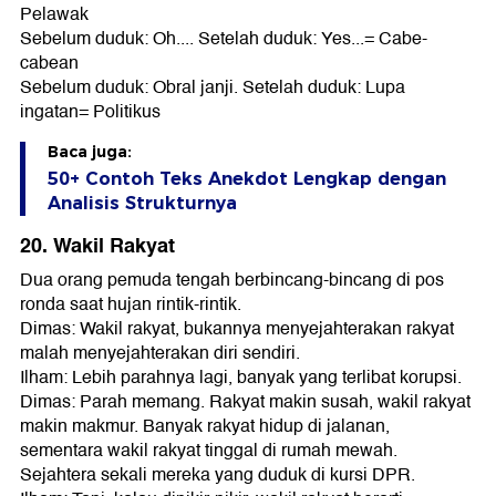
Pelawak
Sebelum duduk: Oh.... Setelah duduk: Yes...= Cabe-
cabean
Sebelum duduk: Obral janji. Setelah duduk: Lupa
ingatan= Politikus
Baca juga:
50+ Contoh Teks Anekdot Lengkap dengan
Analisis Strukturnya
20. Wakil Rakyat
Dua orang pemuda tengah berbincang-bincang di pos
ronda saat hujan rintik-rintik.
Dimas: Wakil rakyat, bukannya menyejahterakan rakyat
malah menyejahterakan diri sendiri.
Ilham: Lebih parahnya lagi, banyak yang terlibat korupsi.
Dimas: Parah memang. Rakyat makin susah, wakil rakyat
makin makmur. Banyak rakyat hidup di jalanan,
sementara wakil rakyat tinggal di rumah mewah.
Sejahtera sekali mereka yang duduk di kursi DPR.