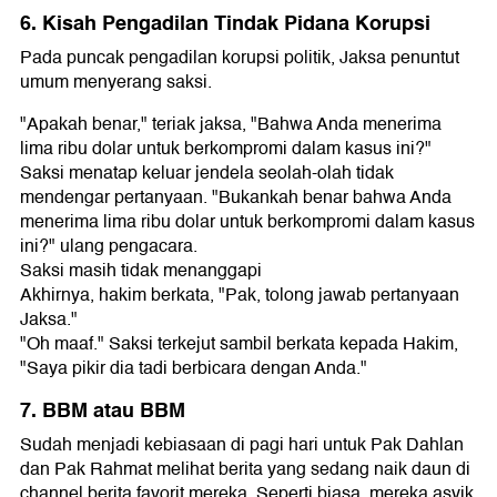
6. Kisah Pengadilan Tindak Pidana Korupsi
Pada puncak pengadilan korupsi politik, Jaksa penuntut
umum menyerang saksi.
"Apakah benar," teriak jaksa, "Bahwa Anda menerima
lima ribu dolar untuk berkompromi dalam kasus ini?"
Saksi menatap keluar jendela seolah-olah tidak
mendengar pertanyaan. "Bukankah benar bahwa Anda
menerima lima ribu dolar untuk berkompromi dalam kasus
ini?" ulang pengacara.
Saksi masih tidak menanggapi
Akhirnya, hakim berkata, "Pak, tolong jawab pertanyaan
Jaksa."
"Oh maaf." Saksi terkejut sambil berkata kepada Hakim,
"Saya pikir dia tadi berbicara dengan Anda."
7. BBM atau BBM
Sudah menjadi kebiasaan di pagi hari untuk Pak Dahlan
dan Pak Rahmat melihat berita yang sedang naik daun di
channel berita favorit mereka. Seperti biasa, mereka asyik