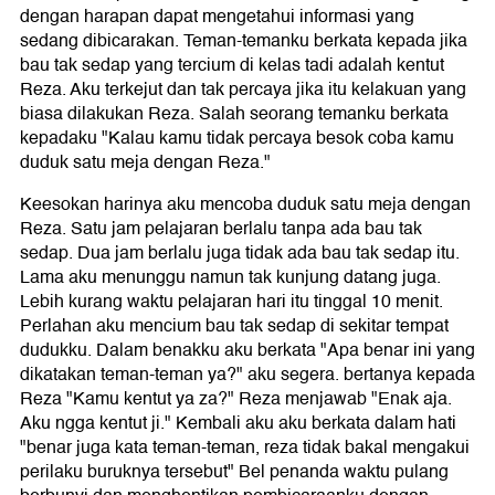
dengan harapan dapat mengetahui informasi yang
sedang dibicarakan. Teman-temanku berkata kepada jika
bau tak sedap yang tercium di kelas tadi adalah kentut
Reza. Aku terkejut dan tak percaya jika itu kelakuan yang
biasa dilakukan Reza. Salah seorang temanku berkata
kepadaku "Kalau kamu tidak percaya besok coba kamu
duduk satu meja dengan Reza."
Keesokan harinya aku mencoba duduk satu meja dengan
Reza. Satu jam pelajaran berlalu tanpa ada bau tak
sedap. Dua jam berlalu juga tidak ada bau tak sedap itu.
Lama aku menunggu namun tak kunjung datang juga.
Lebih kurang waktu pelajaran hari itu tinggal 10 menit.
Perlahan aku mencium bau tak sedap di sekitar tempat
dudukku. Dalam benakku aku berkata "Apa benar ini yang
dikatakan teman-teman ya?" aku segera. bertanya kepada
Reza "Kamu kentut ya za?" Reza menjawab "Enak aja.
Aku ngga kentut ji." Kembali aku aku berkata dalam hati
"benar juga kata teman-teman, reza tidak bakal mengakui
perilaku buruknya tersebut" Bel penanda waktu pulang