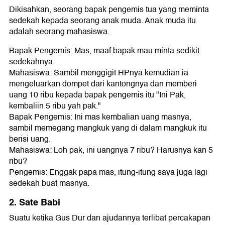
Dikisahkan, seorang bapak pengemis tua yang meminta
sedekah kepada seorang anak muda. Anak muda itu
adalah seorang mahasiswa.
Bapak Pengemis: Mas, maaf bapak mau minta sedikit
sedekahnya.
Mahasiswa: Sambil menggigit HPnya kemudian ia
mengeluarkan dompet dari kantongnya dan memberi
uang 10 ribu kepada bapak pengemis itu "Ini Pak,
kembaliin 5 ribu yah pak."
Bapak Pengemis: Ini mas kembalian uang masnya,
sambil memegang mangkuk yang di dalam mangkuk itu
berisi uang.
Mahasiswa: Loh pak, ini uangnya 7 ribu? Harusnya kan 5
ribu?
Pengemis: Enggak papa mas, itung-itung saya juga lagi
sedekah buat masnya.
2. Sate Babi
Suatu ketika Gus Dur dan ajudannya terlibat percakapan