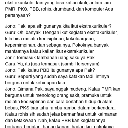
ekstrakurikuler lain yang bisa kalian ikuti, antara lain
PMR, PKS, PBB, rohis, drumband, dan komputer Ada
pertanyaan?
Jono: Pak, apa sih gunanya kita ikut ekstrakurikuler?
Guru: Oh, banyak. Dengan ikut kegiatan ekstrakurikuler,
kita bisa melatih kedisiplinan, kekeluargaan,
kepemimpinan, dan sebagainya. Pokoknya banyak
manfaatnya kalau kalian ikut ekstrakurikuler.
Joni: Termasuk tambahan uang saku ya Pak.
Guru: Ya, itu juga termasuk (sambil tersenyum).
Jono: Pak, kalau PBB itu gunanya apa Pak?
Guru: Seperti yang sudah saya katakan tadi, intinya
berguna untuk kehidupan kita.
Jono: Gimana Pak, saya nggak mudeng. Kalau PMR kan
berguna untuk menolong orang sakit, pramuka untuk
melatih kedisiplinan dan cara bertahan hidup di alam
bebas, PKS biar tahu rambu-rambu dalam berkendara.
Kalau rohis sih sudah jelas bermanfaat untuk keimanan
dan ketakwaan. Nah, kalau PBB kan kegiatannya
berbaris, berjalan, hadap kanan, hadap kiri, pokoknya