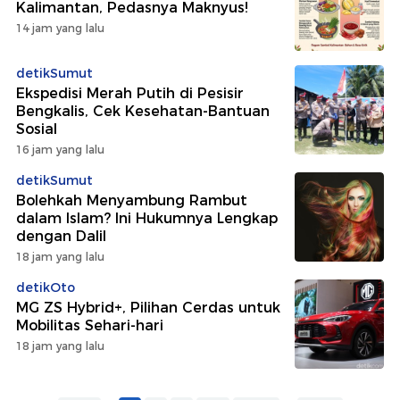
Kalimantan, Pedasnya Maknyus!
14 jam yang lalu
detikSumut
Ekspedisi Merah Putih di Pesisir
Bengkalis, Cek Kesehatan-Bantuan
Sosial
16 jam yang lalu
detikSumut
Bolehkah Menyambung Rambut
dalam Islam? Ini Hukumnya Lengkap
dengan Dalil
18 jam yang lalu
detikOto
MG ZS Hybrid+, Pilihan Cerdas untuk
Mobilitas Sehari-hari
18 jam yang lalu