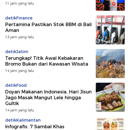
11 jam yang lalu
detikFinance
Pertamina Pastikan Stok BBM di Bali
Aman
13 jam yang lalu
detikJatim
Terungkap! Titik Awal Kebakaran
Bromo Bukan dari Kawasan Wisata
14 jam yang lalu
detikFood
Doyan Makanan Indonesia, Hari Jisun
Jago Masak Mangut Lele hingga
Gultik
14 jam yang lalu
detikKalimantan
Infografis: 7 Sambal Khas