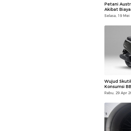
Petani Aust
Akibat Biaya
Selasa, 19 Mei
Wujud Skuti
Konsumsi BB
Rabu, 29 Apr 2