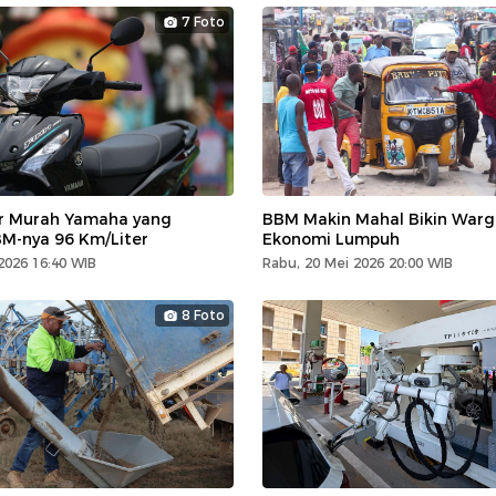
7 Foto
r Murah Yamaha yang
BBM Makin Mahal Bikin Warg
M-nya 96 Km/Liter
Ekonomi Lumpuh
2026 16:40 WIB
Rabu, 20 Mei 2026 20:00 WIB
8 Foto