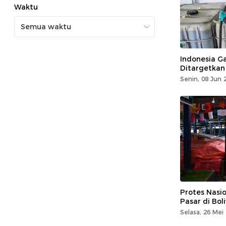
Waktu
Indonesia Ga
Ditargetkan 
Senin, 08 Jun 
Protes Nasi
Pasar di Bol
Selasa, 26 Mei