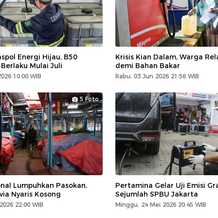
spol Energi Hijau, B50
Krisis Kian Dalam, Warga Re
Berlaku Mulai Juli
demi Bahan Bakar
2026 10:00 WIB
Rabu, 03 Jun 2026 21:56 WIB
5 Foto
onal Lumpuhkan Pasokan,
Pertamina Gelar Uji Emisi Gra
ivia Nyaris Kosong
Sejumlah SPBU Jakarta
 2026 22:00 WIB
Minggu, 24 Mei 2026 20:45 WIB