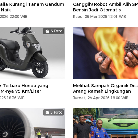
ralia Kurangi Tanam Gandum
Canggih! Robot Ambil Alih SPB
 Naik
Bensin Jadi Otomatis
 2026 22:00 WIB
Rabu, 06 Mei 2026 12:01 WIB
6 Foto
k Terbaru Honda yang
Melihat Sampah Organik Disu
M-nya 75 Km/Liter
Arang Ramah Lingkungan
026 18:36 WIB
Jumat, 24 Apr 2026 18:00 WIB
5 Foto