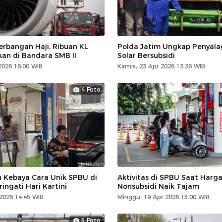
rbangan Haji, Ribuan KL
Polda Jatim Ungkap Penyal
kan di Bandara SMB II
Solar Bersubsidi
2026 16:00 WIB
Kamis, 23 Apr 2026 13:36 WIB
4 Foto
Kebaya Cara Unik SPBU di
Aktivitas di SPBU Saat Harg
ingati Hari Kartini
Nonsubsidi Naik Tajam
 2026 14:45 WIB
Minggu, 19 Apr 2026 15:00 WIB
5 Foto