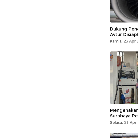
Dukung Pene
Avtur Disiap
Kamis, 23 Apr 
Mengenakan 
Surabaya Per
Selasa, 21 Apr