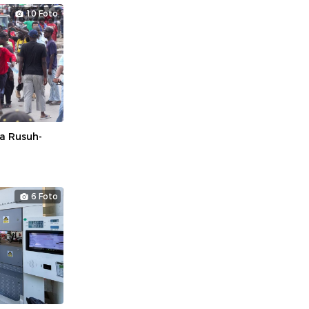
10 Foto
a Rusuh-
6 Foto