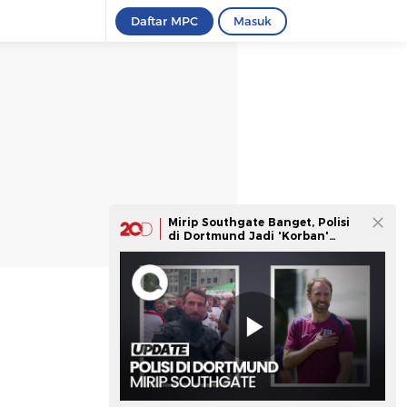
Daftar MPC
Masuk
Mirip Southgate Banget, Polisi
di Dortmund Jadi 'Korban'
Suporter Inggris