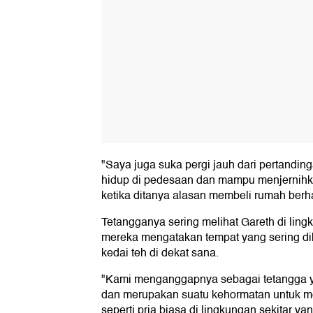
"Saya juga suka pergi jauh dari pertandi
hidup di pedesaan dan mampu menjernihkan
ketika ditanya alasan membeli rumah berha
Tetangganya sering melihat Gareth di li
mereka mengatakan tempat yang sering di
kedai teh di dekat sana.
"Kami menganggapnya sebagai tetangga y
dan merupakan suatu kehormatan untuk mem
seperti pria biasa di lingkungan sekitar ya