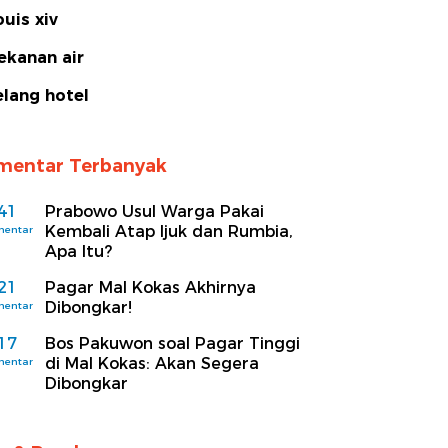
ouis xiv
ekanan air
elang hotel
mentar Terbanyak
41
Prabowo Usul Warga Pakai
Kembali Atap Ijuk dan Rumbia,
mentar
Apa Itu?
21
Pagar Mal Kokas Akhirnya
Dibongkar!
mentar
17
Bos Pakuwon soal Pagar Tinggi
di Mal Kokas: Akan Segera
mentar
Dibongkar