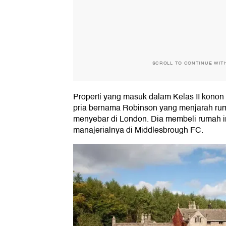
SCROLL TO CONTINUE WIT
Properti yang masuk dalam Kelas II konon
pria bernama Robinson yang menjarah ru
menyebar di London. Dia membeli rumah i
manajerialnya di Middlesbrough FC.