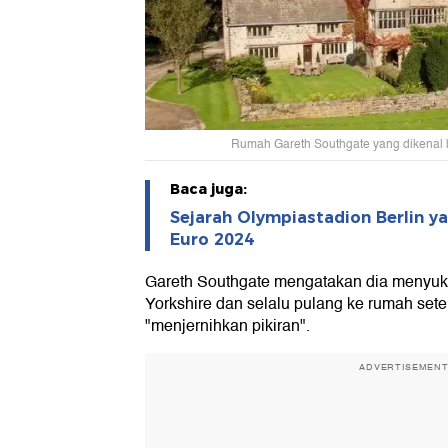
Rumah Gareth Southgate yang dikenal b
Baca juga:
Sejarah Olympiastadion Berlin ya
Euro 2024
Gareth Southgate mengatakan dia menyuka
Yorkshire dan selalu pulang ke rumah sete
"menjernihkan pikiran".
ADVERTISEMEN