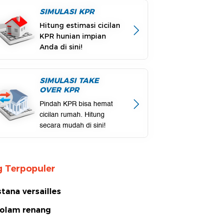
SIMULASI KPR
Hitung estimasi cicilan
KPR hunian impian
Anda di sini!
SIMULASI TAKE
OVER KPR
Pindah KPR bisa hemat
cicilan rumah. Hitung
secara mudah di sini!
 Terpopuler
stana versailles
olam renang