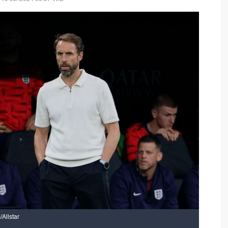
Allstar