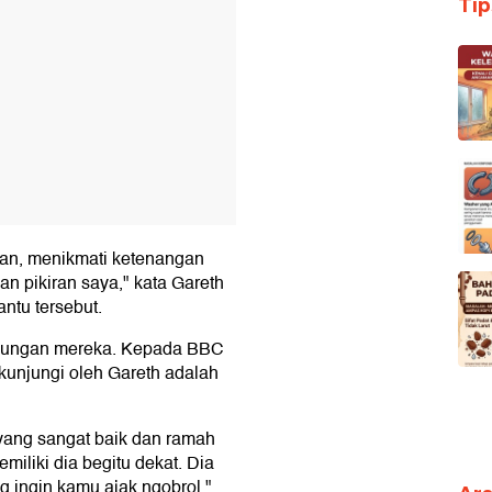
Ti
ngan, menikmati ketenangan
 pikiran saya," kata Gareth
ntu tersebut.
ngkungan mereka. Kepada BBC
kunjungi oleh Gareth adalah
ang sangat baik dan ramah
iliki dia begitu dekat. Dia
ng ingin kamu ajak ngobrol,"