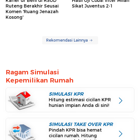
Karier dr Beni di RSUD
Hasil Uji Coba: Inter Milan
Ruteng Berakhir Seusai
Sikat Juventus 2-1
Komen 'Ruang Jenazah
Kosong'
Rekomendasi Lainnya
Ragam Simulasi
Kepemilikan Rumah
SIMULASI KPR
Hitung estimasi cicilan KPR
hunian impian Anda di sini!
SIMULASI TAKE OVER KPR
Pindah KPR bisa hemat
cicilan rumah. Hitung