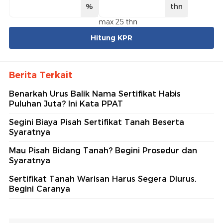
%
thn
max 25 thn
Hitung KPR
Berita Terkait
Benarkah Urus Balik Nama Sertifikat Habis
Puluhan Juta? Ini Kata PPAT
Segini Biaya Pisah Sertifikat Tanah Beserta
Syaratnya
Mau Pisah Bidang Tanah? Begini Prosedur dan
Syaratnya
Sertifikat Tanah Warisan Harus Segera Diurus,
Begini Caranya