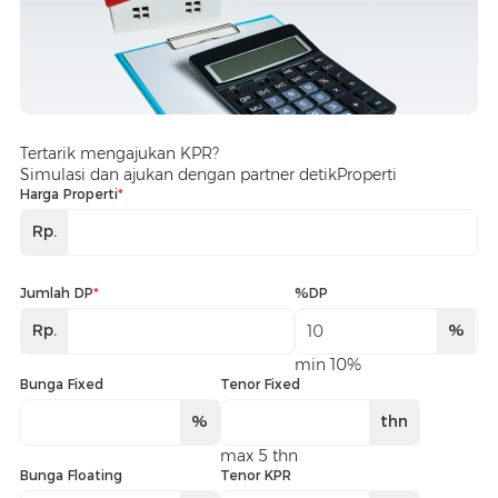
Tertarik mengajukan KPR?
Simulasi dan ajukan dengan partner detikProperti
Harga Properti
*
Rp.
Jumlah DP
*
%DP
Rp.
%
min 10%
Bunga Fixed
Tenor Fixed
%
thn
max 5 thn
Bunga Floating
Tenor KPR