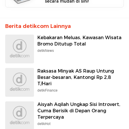
secara mudah di sini!
Berita detikcom Lainnya
Kebakaran Meluas, Kawasan Wisata
Bromo Ditutup Total
detikNews
Raksasa Minyak AS Raup Untung
Besar-besaran, Kantongi Rp 2,8
T/Hari
detikFinance
Aisyah Aqilah Ungkap Sisi Introvert,
Cuma Berisik di Depan Orang
Terpercaya
detikHot