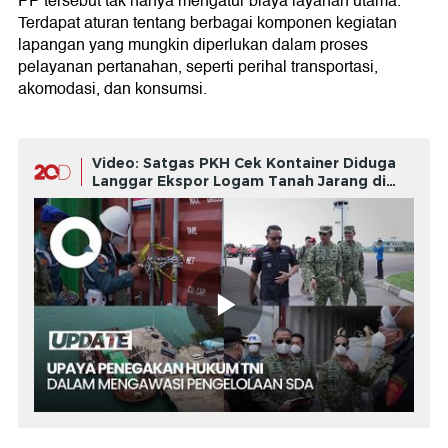
PP tersebut tak hanya mengatur biaya layanan utama.
Terdapat aturan tentang berbagai komponen kegiatan
lapangan yang mungkin diperlukan dalam proses
pelayanan pertanahan, seperti perihal transportasi,
akomodasi, dan konsumsi.
Video: Satgas PKH Cek Kontainer Diduga
Langgar Ekspor Logam Tanah Jarang di
Batam