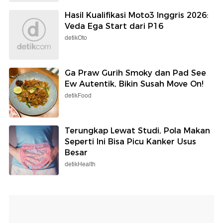
Hasil Kualifikasi Moto3 Inggris 2026:
Veda Ega Start dari P16
detikOto
Ga Praw Gurih Smoky dan Pad See
Ew Autentik, Bikin Susah Move On!
detikFood
Terungkap Lewat Studi, Pola Makan
Seperti Ini Bisa Picu Kanker Usus
Besar
detikHealth