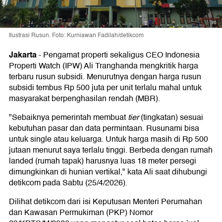
Ilustrasi Rusun. Foto: Kurniawan Fadilah/detikcom
Jakarta
-
Pengamat properti sekaligus CEO Indonesia
Properti Watch (IPW) Ali Tranghanda mengkritik harga
terbaru rusun subsidi. Menurutnya dengan harga rusun
subsidi tembus Rp 500 juta per unit terlalu mahal untuk
masyarakat berpenghasilan rendah (MBR).
"Sebaiknya pemerintah membuat
tier
(tingkatan) sesuai
kebutuhan pasar dan data permintaan. Rusunami bisa
untuk single atau keluarga. Untuk harga masih di Rp 500
jutaan menurut saya terlalu tinggi. Berbeda dengan rumah
landed (rumah tapak) harusnya luas 18 meter persegi
dimungkinkan di hunian vertikal," kata Ali saat dihubungi
detikcom pada Sabtu (25/4/2026).
Dilihat detikcom dari isi Keputusan Menteri Perumahan
dan Kawasan Permukiman (PKP) Nomor