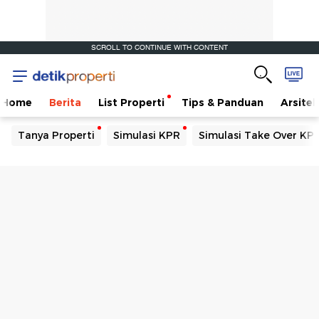
SCROLL TO CONTINUE WITH CONTENT
Home
Berita
List Properti
Tips & Panduan
Arsitek
Tanya Properti
Simulasi KPR
Simulasi Take Over KP