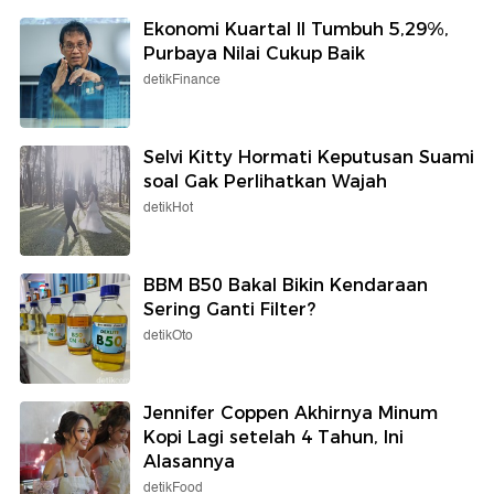
Ekonomi Kuartal II Tumbuh 5,29%,
Purbaya Nilai Cukup Baik
detikFinance
Selvi Kitty Hormati Keputusan Suami
soal Gak Perlihatkan Wajah
detikHot
BBM B50 Bakal Bikin Kendaraan
Sering Ganti Filter?
detikOto
Jennifer Coppen Akhirnya Minum
Kopi Lagi setelah 4 Tahun, Ini
Alasannya
detikFood