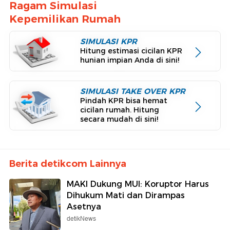
Ragam Simulasi
Kepemilikan Rumah
SIMULASI KPR
Hitung estimasi cicilan KPR
hunian impian Anda di sini!
SIMULASI TAKE OVER KPR
Pindah KPR bisa hemat
cicilan rumah. Hitung
secara mudah di sini!
Berita detikcom Lainnya
MAKI Dukung MUI: Koruptor Harus
Dihukum Mati dan Dirampas
Asetnya
detikNews