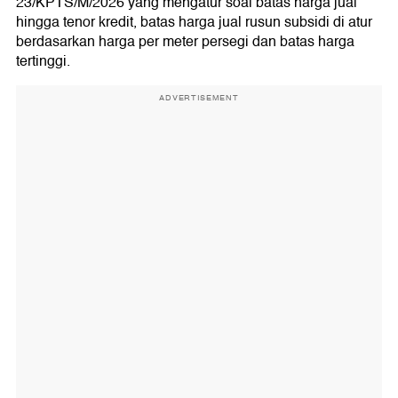
23/KPTS/M/2026 yang mengatur soal batas harga jual
hingga tenor kredit, batas harga jual rusun subsidi di atur
berdasarkan harga per meter persegi dan batas harga
tertinggi.
ADVERTISEMENT