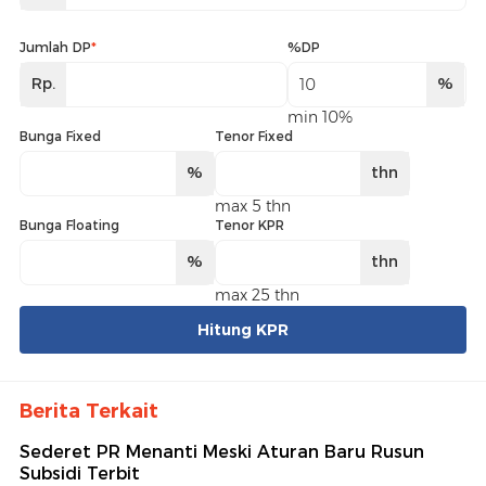
Jumlah DP
*
%DP
Rp.
%
min 10%
Bunga Fixed
Tenor Fixed
%
thn
max 5 thn
Bunga Floating
Tenor KPR
%
thn
max 25 thn
Hitung KPR
Berita Terkait
Sederet PR Menanti Meski Aturan Baru Rusun
Subsidi Terbit