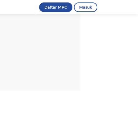
Daftar MPC
Masuk