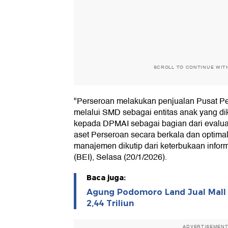
SCROLL TO CONTINUE WIT
"Perseroan melakukan penjualan Pusat Pe
melalui SMD sebagai entitas anak yang di
kepada DPMAI sebagai bagian dari evaluas
aset Perseroan secara berkala dan optimalis
manajemen dikutip dari keterbukaan infor
(BEI), Selasa (20/1/2026).
Baca juga:
Agung Podomoro Land Jual Mall 
2,44 Triliun
ADVERTISEMEN