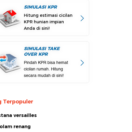
SIMULASI KPR
Hitung estimasi cicilan
KPR hunian impian
Anda di sini!
SIMULASI TAKE
OVER KPR
Pindah KPR bisa hemat
cicilan rumah. Hitung
secara mudah di sini!
 Terpopuler
stana versailles
olam renang