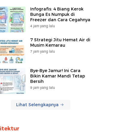
Infografis: 4 Biang Kerok
Bunga Es Numpuk di
Freezer dan Cara Cegahnya
4 jam yang lalu
7 Strategi Jitu Hemat Air di
Musim Kemarau
7 jam yang lalu
Bye-Bye Jamur! Ini Cara
Bikin Kamar Mandi Tetap
Bersih
9 jam yang lalu
Lihat Selengkapnya
itektur