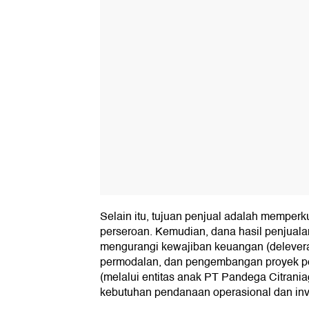
Selain itu, tujuan penjual adalah memperku
perseroan. Kemudian, dana hasil penjuala
mengurangi kewajiban keuangan (deleverag
permodalan, dan pengembangan proyek pe
(melalui entitas anak PT Pandega Citrani
kebutuhan pendanaan operasional dan inv