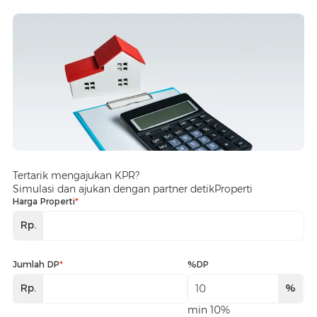
Tertarik mengajukan KPR?
Simulasi dan ajukan dengan partner detikProperti
Harga Properti
*
Rp.
Jumlah DP
*
%DP
Rp.
%
min 10%