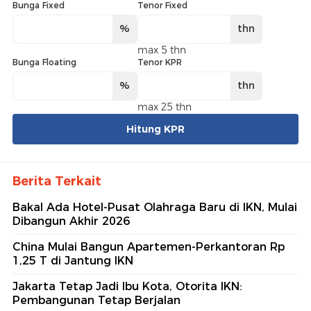
Bunga Fixed
Tenor Fixed
%
thn
max 5 thn
Bunga Floating
Tenor KPR
%
thn
max 25 thn
Hitung KPR
Berita Terkait
Bakal Ada Hotel-Pusat Olahraga Baru di IKN, Mulai
Dibangun Akhir 2026
China Mulai Bangun Apartemen-Perkantoran Rp
1,25 T di Jantung IKN
Jakarta Tetap Jadi Ibu Kota, Otorita IKN:
Pembangunan Tetap Berjalan