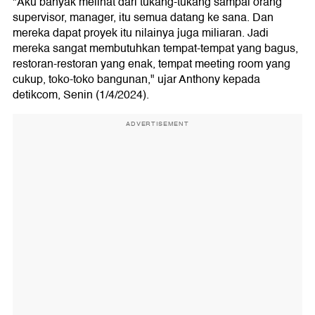
"Aku banyak melihat dari tukang-tukang sampai orang
supervisor, manager, itu semua datang ke sana. Dan
mereka dapat proyek itu nilainya juga miliaran. Jadi
mereka sangat membutuhkan tempat-tempat yang bagus,
restoran-restoran yang enak, tempat meeting room yang
cukup, toko-toko bangunan," ujar Anthony kepada
detikcom, Senin (1/4/2024).
ADVERTISEMENT