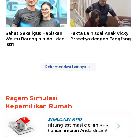
Sehat Sekaligus Habiskan
Fakta Lain soal Anak Vicky
Waktu Bareng ala Anji dan
Prasetyo dengan Fangfang
Istri
Rekomendasi Lainnya
Ragam Simulasi
Kepemilikan Rumah
SIMULASI KPR
Hitung estimasi cicilan KPR
hunian impian Anda di sini!