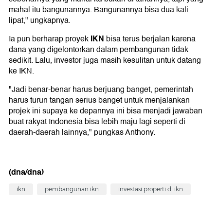
mahal itu bangunannya. Bangunannya bisa dua kali
lipat," ungkapnya.
IKN
Ia pun berharap proyek
bisa terus berjalan karena
dana yang digelontorkan dalam pembangunan tidak
sedikit. Lalu, investor juga masih kesulitan untuk datang
ke IKN.
"Jadi benar-benar harus berjuang banget, pemerintah
harus turun tangan serius banget untuk menjalankan
projek ini supaya ke depannya ini bisa menjadi jawaban
buat rakyat Indonesia bisa lebih maju lagi seperti di
daerah-daerah lainnya," pungkas Anthony.
(dna/dna)
ikn
pembangunan ikn
investasi properti di ikn