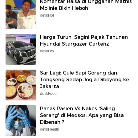
Komentar Raisa di Unggahan Mathis
Molinie Bikin Heboh
detikHot
Harga Turun, Segini Pajak Tahunan
Hyundai Stargazer Cartenz
detikOto
Sar Legi: Gule Sapi Goreng dan
Tongseng Sedap Jogja Diboyong ke
Jakarta
detikFood
Panas Pasien Vs Nakes 'Saling
Serang' di Medsos, Apa yang Bisa
Dibenahi?
detikHealth