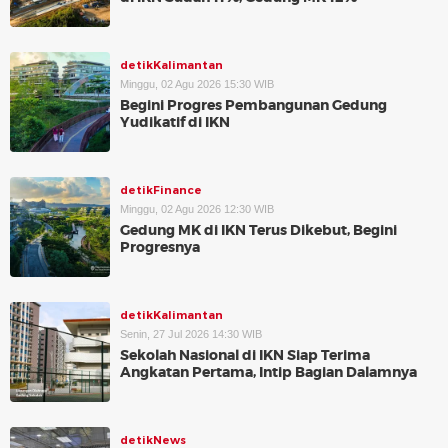
detikKalimantan
Minggu, 02 Agu 2026 15:30 WIB
Begini Progres Pembangunan Gedung
Yudikatif di IKN
detikFinance
Minggu, 02 Agu 2026 12:30 WIB
Gedung MK di IKN Terus Dikebut, Begini
Progresnya
detikKalimantan
Senin, 27 Jul 2026 14:30 WIB
Sekolah Nasional di IKN Siap Terima
Angkatan Pertama, Intip Bagian Dalamnya
detikNews