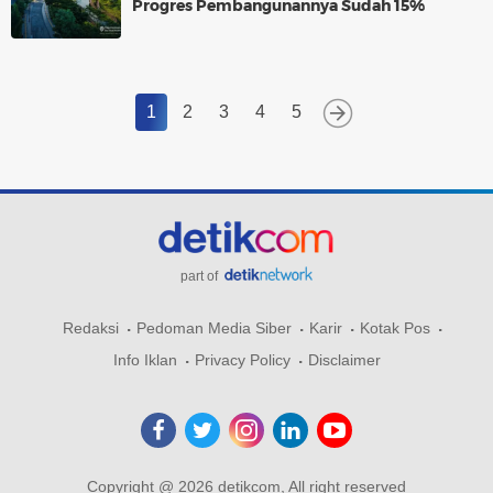
Progres Pembangunannya Sudah 15%
1
2
3
4
5
part of
Redaksi
Pedoman Media Siber
Karir
Kotak Pos
Info Iklan
Privacy Policy
Disclaimer
Copyright @ 2026 detikcom, All right reserved