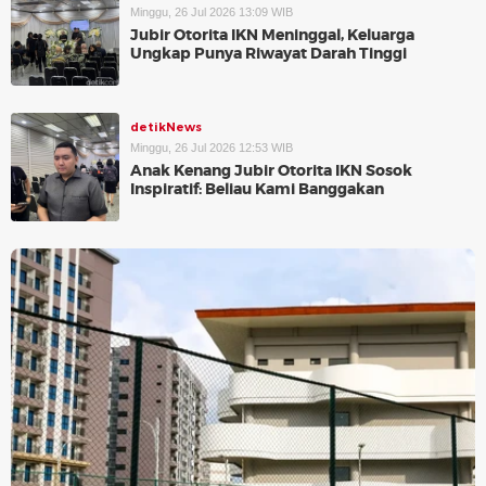
Minggu, 26 Jul 2026 13:09 WIB
Jubir Otorita IKN Meninggal, Keluarga
Ungkap Punya Riwayat Darah Tinggi
detikNews
Minggu, 26 Jul 2026 12:53 WIB
Anak Kenang Jubir Otorita IKN Sosok
Inspiratif: Beliau Kami Banggakan