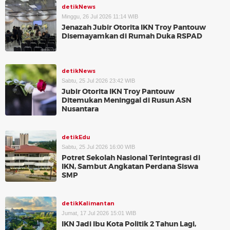
detikNews
Minggu, 26 Jul 2026 11:14 WIB
Jenazah Jubir Otorita IKN Troy Pantouw
Disemayamkan di Rumah Duka RSPAD
detikNews
Sabtu, 25 Jul 2026 23:42 WIB
Jubir Otorita IKN Troy Pantouw
Ditemukan Meninggal di Rusun ASN
Nusantara
detikEdu
Sabtu, 25 Jul 2026 16:00 WIB
Potret Sekolah Nasional Terintegrasi di
IKN, Sambut Angkatan Perdana Siswa
SMP
detikKalimantan
Jumat, 17 Jul 2026 15:01 WIB
IKN Jadi Ibu Kota Politik 2 Tahun Lagi,