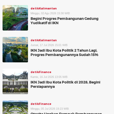
detikKalimantan
Minggu, 02 Agu 2026 15:30 WIB
Begini Progres Pembangunan Gedung
Yudikatif di IKN
detikKalimantan
Jumat, 17 Jul 2026 15:01 WIB
IKN Jadi Ibu Kota Politik 2 Tahun Lagi,
Progres Pembangunannya Sudah 15%
detikFinance
Kamis, 16 Jul 2026 13:05 WIB
IKN Jadi Ibu Kota Politik di 2028, Begini
Persiapannya
detikFinance
Minggu, 05 Jul 2026 19:23 WIB