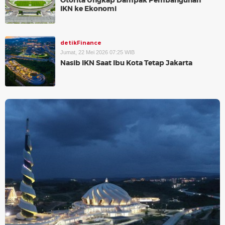
Otorita Ungkap Dampak Pembangunan
IKN ke Ekonomi
detikFinance
Jumat, 22 Mei 2026 07:25 WIB
Nasib IKN Saat Ibu Kota Tetap Jakarta