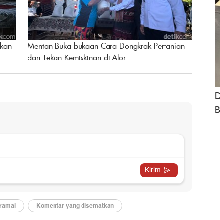
nkan
Mentan Buka-bukaan Cara Dongkrak Pertanian
dan Tekan Kemiskinan di Alor
D
B