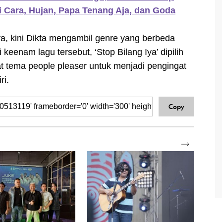
ri Cara, Hujan, Papa Tenang Aja, dan Goda
, kini Dikta mengambil genre yang berbeda
 keenam lagu tersebut, ‘Stop Bilang Iya’ dipilih
 tema people pleaser untuk menjadi pengingat
ri.
Copy
SELENGKAPNYA