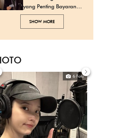
yang Penting Bayaran
Cocok
SHOW MORE
HOTO
6 Foto