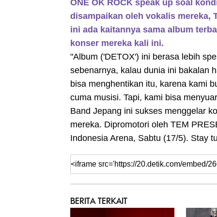
ONE OK ROCK speak up soal kondisi 
disampaikan oleh vokalis mereka, T
ini ada kaitannya sama album terba
konser mereka kali ini.
"Album ('DETOX') ini berasa lebih spe
sebenarnya, kalau dunia ini bakalan 
bisa menghentikan itu, karena kami b
cuma musisi. Tapi, kami bisa menyuar
Band Jepang ini sukses menggelar kon
mereka. Dipromotori oleh TEM PRES
Indonesia Arena, Sabtu (17/5). Stay 
BERITA TERKAIT