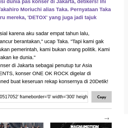
dunia pas konser di Jakarta, detikers! Ini
akahiro Moriuchi alias Taka. Pernyataan Taka
ru mereka, 'DETOX' yang juga jadi tajuk
sial karena aku sadar empat tahun lalu,
hancur berantakan," ucap Taka. "Tapi kami gak
ukan pemerintah, kami bukan orang politik. Kami
akan ke dunia."
ser di Jakarta sebagai penutup tur Asia
ENTS, konser ONE OK ROCK digelar di
tuned buat keseruan rekap konsernya di 20Detik!
Copy
SELENGKAPNYA