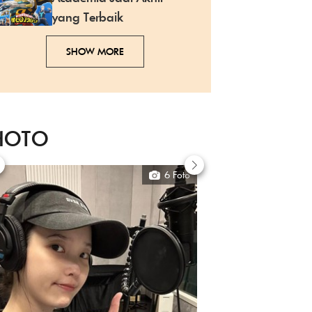
yang Terbaik
SHOW MORE
HOTO
6 Foto