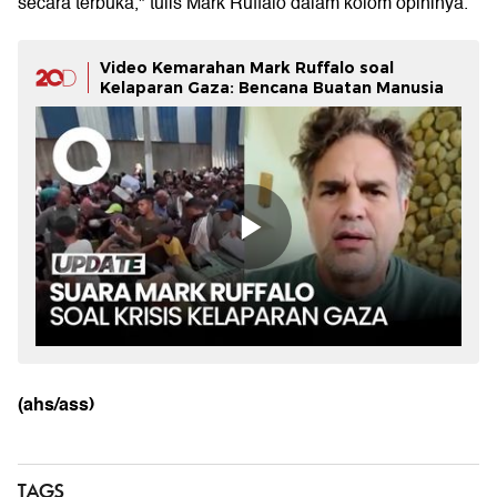
secara terbuka," tulis Mark Ruffalo dalam kolom opininya.
Video Kemarahan Mark Ruffalo soal
Kelaparan Gaza: Bencana Buatan Manusia
(ahs/ass)
TAGS