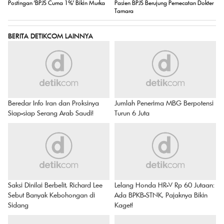
Postingan 'BPJS Cuma 1%' Bikin Murka
Pasien BPJS Berujung Pemecatan Dokter
Tamara
BERITA DETIKCOM LAINNYA
Beredar Info Iran dan Proksinya
Jumlah Penerima MBG Berpotensi
Siap-siap Serang Arab Saudi!
Turun 6 Juta
Saksi Dinilai Berbelit, Richard Lee
Lelang Honda HR-V Rp 60 Jutaan:
Sebut Banyak Kebohongan di
Ada BPKB-STNK, Pajaknya Bikin
Sidang
Kaget!