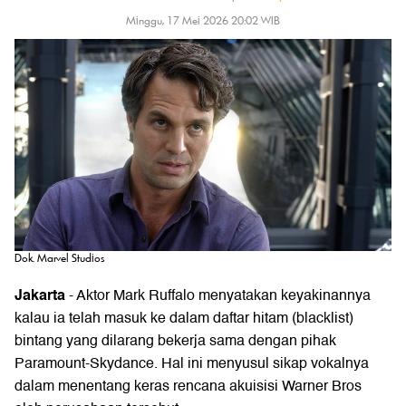
Minggu, 17 Mei 2026 20:02 WIB
Dok. Marvel Studios
Jakarta
- Aktor Mark Ruffalo menyatakan keyakinannya
kalau ia telah masuk ke dalam daftar hitam (blacklist)
bintang yang dilarang bekerja sama dengan pihak
Paramount-Skydance. Hal ini menyusul sikap vokalnya
dalam menentang keras rencana akuisisi Warner Bros