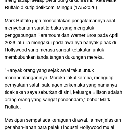
menghadapi setiap perundung di dunia ini," kata Mark
Ruffalo dikutip detikcom, Minggu (17/5/2026).
Mark Ruffalo juga menceritakan pengalamannya saat
menyebarkan surat terbuka yang mengutuk
penggabungan Paramount dan Warner Bros pada April
2026 lalu. Ia mengakui pada awalnya banyak pihak di
Hollywood yang merasa sangat ketakutan untuk
membubuhkan tanda tangan dukungan mereka.
"Banyak orang yang sejak awal takut untuk
menandatanganinya. Mereka takut karena, mengutip
pernyataan salah satu agen terkemuka yang namanya
tidak akan saya sebutkan di sini, keluarga Ellison adalah
orang-orang yang sangat pendendam," beber Mark
Ruffalo.
Meskipun sempat ada keraguan di awal, ia menjelaskan
perlahan-lahan para pelaku industri Hollywood mulai