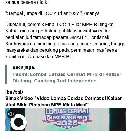
semua peserta didik.
"Sampai jumpa di LCC 4 Pilar 2027," katanya.
Diketahui, polemik Final LCC 4 Pilar MPR RI tingkat
Kalbar menjadi perhatian publik usai viralnya video
penilaian juri terhadap peserta SMAN 1 Pontianak.
Kontroversi itu memicu protes dari peserta, alumni, hingga
masyarakat dan berujung pada permintaan maaf serta
komitmen evaluasi dari MPR RI.
Baca juga:
Resmi! Lomba Cerdas Cermat MPR di Kalbar
Diulang, Gandeng Juri Independen
(bai/bai)
Simak Video "
Video Lomba Cerdas Cermat di Kalbar
Viral Bikin Pimpinan MPR Minta Maaf
"