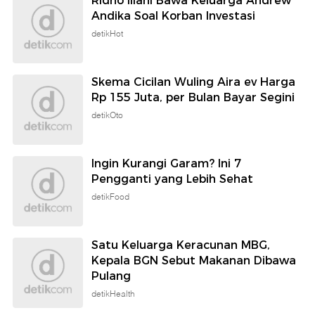
Ridho Illahi Bawa Keluarga Andrew
Andika Soal Korban Investasi
detikHot
Skema Cicilan Wuling Aira ev Harga
Rp 155 Juta, per Bulan Bayar Segini
detikOto
Ingin Kurangi Garam? Ini 7
Pengganti yang Lebih Sehat
detikFood
Satu Keluarga Keracunan MBG,
Kepala BGN Sebut Makanan Dibawa
Pulang
detikHealth