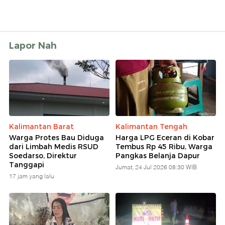
Lapor Nah
Kalimantan Barat
Kalimantan Tengah
Warga Protes Bau Diduga
Harga LPG Eceran di Kobar
dari Limbah Medis RSUD
Tembus Rp 45 Ribu, Warga
Soedarso, Direktur
Pangkas Belanja Dapur
Tanggapi
Jumat, 24 Jul 2026 08:30 WIB
17 jam yang lalu