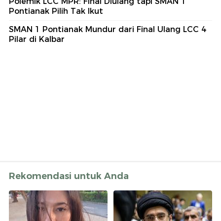
Polemik LCC MPR: Final Diulang tapi SMAN 1
Pontianak Pilih Tak Ikut
SMAN 1 Pontianak Mundur dari Final Ulang LCC 4
Pilar di Kalbar
Rekomendasi untuk Anda