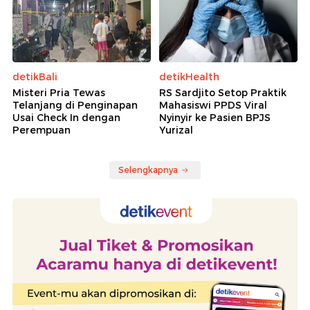
detikBali
detikHealth
Misteri Pria Tewas
RS Sardjito Setop Praktik
Telanjang di Penginapan
Mahasiswi PPDS Viral
Usai Check In dengan
Nyinyir ke Pasien BPJS
Perempuan
Yurizal
Selengkapnya