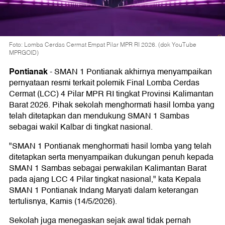
Foto: Lomba Cerdas Cermat Empat Pilar MPR RI 2026. (dok YouTube
MPRGOID)
Pontianak
-
SMAN 1 Pontianak akhirnya menyampaikan
pernyataan resmi terkait polemik Final Lomba Cerdas
Cermat (LCC) 4 Pilar MPR RI tingkat Provinsi Kalimantan
Barat 2026. Pihak sekolah menghormati hasil lomba yang
telah ditetapkan dan mendukung SMAN 1 Sambas
sebagai wakil Kalbar di tingkat nasional.
"SMAN 1 Pontianak menghormati hasil lomba yang telah
ditetapkan serta menyampaikan dukungan penuh kepada
SMAN 1 Sambas sebagai perwakilan Kalimantan Barat
pada ajang LCC 4 Pilar tingkat nasional," kata Kepala
SMAN 1 Pontianak Indang Maryati dalam keterangan
tertulisnya, Kamis (14/5/2026).
Sekolah juga menegaskan sejak awal tidak pernah