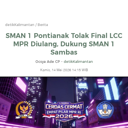
detikKalimantan
Berita
SMAN 1 Pontianak Tolak Final LCC
MPR Diulang, Dukung SMAN 1
Sambas
Ocsya Ade CP -
detikKalimantan
Kamis, 14 Mei 2026 14:15 WIB