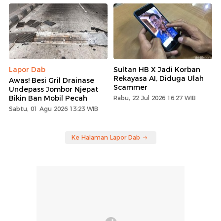
Lapor Dab
Sultan HB X Jadi Korban
Rekayasa AI, Diduga Ulah
Awas! Besi Gril Drainase
Scammer
Undepass Jombor Njepat
Bikin Ban Mobil Pecah
Rabu, 22 Jul 2026 16:27 WIB
Sabtu, 01 Agu 2026 13:23 WIB
Ke Halaman Lapor Dab