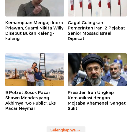
Kemampuan Mengaji Indra
Gagal Gulingkan
Priawan, Suami Nikita Willy
Pemerintah Iran, 2 Pejabat
Disebut Bukan Kaleng-
Senior Mossad Israel
kaleng
Dipecat
9 Potret Sosok Pacar
Presiden Iran Ungkap
Shawn Mendes yang
Komunikasi dengan
Akhirnya 'Go Public', Eks
Mojtaba Khamenei 'Sangat
Pacar Neymar
Sulit'
Selengkapnya