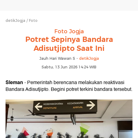
detikJogja
Foto
Foto Jogja
Potret Sepinya Bandara
Adisutjipto Saat Ini
Jauh Hari Wawan S -
detikJogja
Sabtu, 13 Jun 2026 14:24 WIB
Sleman
- Pemerintah berencana melakukan reaktivasi
Bandara Adisutjipto. Begini potret terkini bandara tersebut.