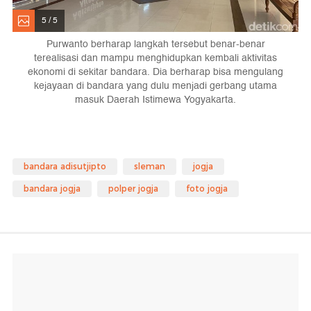
5 / 5
Purwanto berharap langkah tersebut benar-benar
terealisasi dan mampu menghidupkan kembali aktivitas
ekonomi di sekitar bandara. Dia berharap bisa mengulang
kejayaan di bandara yang dulu menjadi gerbang utama
masuk Daerah Istimewa Yogyakarta.
bandara adisutjipto
sleman
jogja
bandara jogja
polper jogja
foto jogja