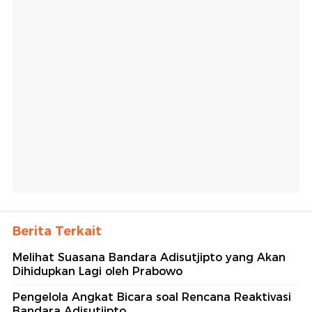
Berita Terkait
Melihat Suasana Bandara Adisutjipto yang Akan
Dihidupkan Lagi oleh Prabowo
Pengelola Angkat Bicara soal Rencana Reaktivasi
Bandara Adisutjipto