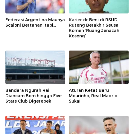
Federasi Argentina Maunya
Karier dr Beni di RSUD
Scaloni Bertahan, tapi...
Ruteng Berakhir Seusai
Komen 'Ruang Jenazah
Kosong'
Bandara Ngurah Rai
Aturan Ketat Baru
Diancam Bom hingga Five
Mourinho, Real Madrid
Stars Club Digerebek
Suka!