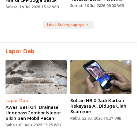
Fair di LPP Jogja Besok
Jumat, 10 Jul 2026 08:00 WIB
Selasa, 14 Jul 2026 13:42 WIB
Lihat Selengkapnya
Lapor Dab
Lapor Dab
Sultan HB X Jadi Korban
Rekayasa AI, Diduga Ulah
Awas! Besi Gril Drainase
Scammer
Undepass Jombor Njepat
Bikin Ban Mobil Pecah
Rabu, 22 Jul 2026 16:27 WIB
Sabtu, 01 Agu 2026 13:23 WIB