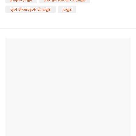
ojol dikeroyok di jogja
jogja