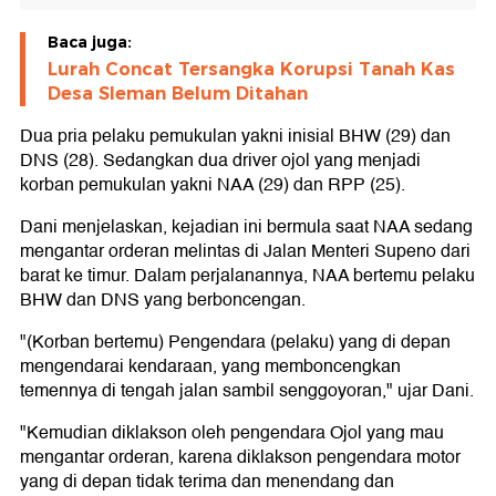
Baca juga:
Lurah Concat Tersangka Korupsi Tanah Kas
Desa Sleman Belum Ditahan
Dua pria pelaku pemukulan yakni inisial BHW (29) dan
DNS (28). Sedangkan dua driver ojol yang menjadi
korban pemukulan yakni NAA (29) dan RPP (25).
Dani menjelaskan, kejadian ini bermula saat NAA sedang
mengantar orderan melintas di Jalan Menteri Supeno dari
barat ke timur. Dalam perjalanannya, NAA bertemu pelaku
BHW dan DNS yang berboncengan.
"(Korban bertemu) Pengendara (pelaku) yang di depan
mengendarai kendaraan, yang memboncengkan
temennya di tengah jalan sambil senggoyoran," ujar Dani.
"Kemudian diklakson oleh pengendara Ojol yang mau
mengantar orderan, karena diklakson pengendara motor
yang di depan tidak terima dan menendang dan