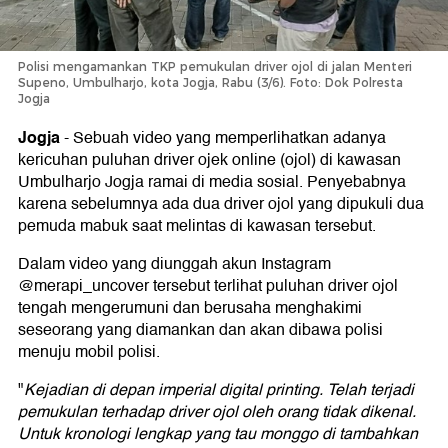
Polisi mengamankan TKP pemukulan driver ojol di jalan Menteri
Supeno, Umbulharjo, kota Jogja, Rabu (3/6). Foto: Dok Polresta
Jogja
Jogja
-
Sebuah video yang memperlihatkan adanya
kericuhan puluhan driver ojek online (ojol) di kawasan
Umbulharjo Jogja ramai di media sosial. Penyebabnya
karena sebelumnya ada dua driver ojol yang dipukuli dua
pemuda mabuk saat melintas di kawasan tersebut.
Dalam video yang diunggah akun Instagram
@merapi_uncover tersebut terlihat puluhan driver ojol
tengah mengerumuni dan berusaha menghakimi
seseorang yang diamankan dan akan dibawa polisi
menuju mobil polisi.
"
Kejadian di depan imperial digital printing. Telah terjadi
pemukulan terhadap driver ojol oleh orang tidak dikenal.
Untuk kronologi lengkap yang tau monggo di tambahkan