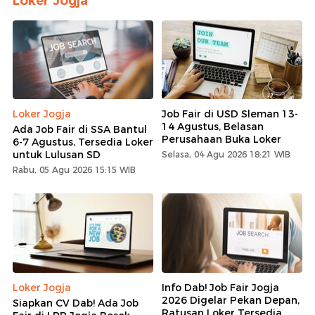
Loker Jogja
Loker Jogja
Job Fair di USD Sleman 13-
14 Agustus, Belasan
Ada Job Fair di SSA Bantul
Perusahaan Buka Loker
6-7 Agustus, Tersedia Loker
untuk Lulusan SD
Selasa, 04 Agu 2026 18:21 WIB
Rabu, 05 Agu 2026 15:15 WIB
Loker Jogja
Info Dab! Job Fair Jogja
2026 Digelar Pekan Depan,
Siapkan CV Dab! Ada Job
Ratusan Loker Tersedia