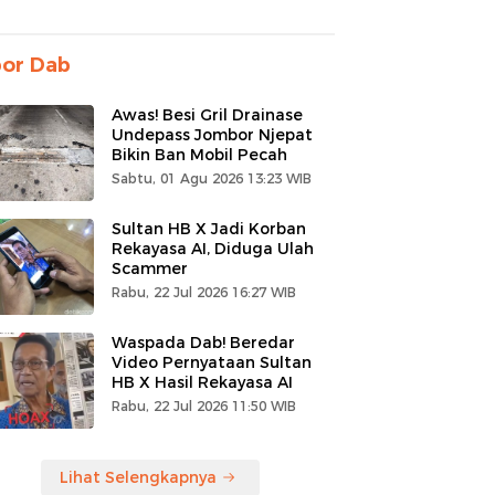
por Dab
Awas! Besi Gril Drainase
Undepass Jombor Njepat
Bikin Ban Mobil Pecah
Sabtu, 01 Agu 2026 13:23 WIB
Sultan HB X Jadi Korban
Rekayasa AI, Diduga Ulah
Scammer
Rabu, 22 Jul 2026 16:27 WIB
Waspada Dab! Beredar
Video Pernyataan Sultan
HB X Hasil Rekayasa AI
Rabu, 22 Jul 2026 11:50 WIB
Lihat Selengkapnya