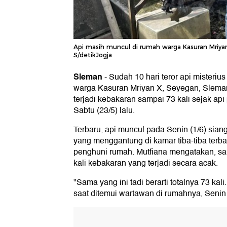
Api masih muncul di rumah warga Kasuran Mriyan 
S/detikJogja
Sleman
-
Sudah 10 hari teror api misterius
warga Kasuran Mriyan X, Seyegan, Sleman
terjadi kebakaran sampai 73 kali sejak ap
Sabtu (23/5) lalu.
Terbaru, api muncul pada Senin (1/6) siang
yang menggantung di kamar tiba-tiba ter
penghuni rumah. Mutfiana mengatakan, samp
kali kebakaran yang terjadi secara acak.
"Sama yang ini tadi berarti totalnya 73 kali. 
saat ditemui wartawan di rumahnya, Senin 