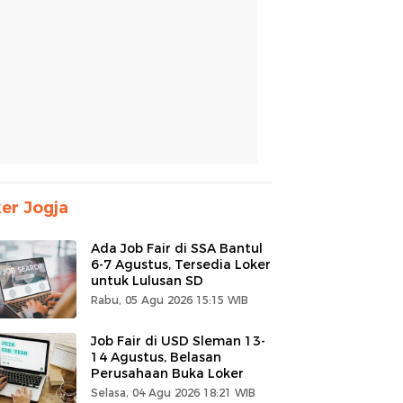
er Jogja
Ada Job Fair di SSA Bantul
6-7 Agustus, Tersedia Loker
untuk Lulusan SD
Rabu, 05 Agu 2026 15:15 WIB
Job Fair di USD Sleman 13-
14 Agustus, Belasan
Perusahaan Buka Loker
Selasa, 04 Agu 2026 18:21 WIB