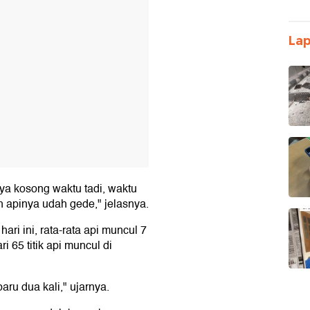
La
ya kosong waktu tadi, waktu
ih apinya udah gede," jelasnya.
ri ini, rata-rata api muncul 7
 65 titik api muncul di
baru dua kali," ujarnya.