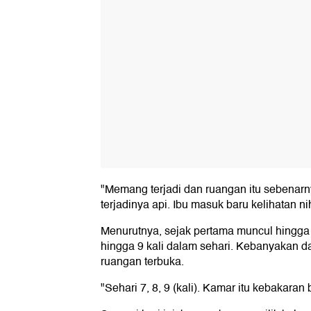
"Memang terjadi dan ruangan itu sebenarn
terjadinya api. Ibu masuk baru kelihatan n
Menurutnya, sejak pertama muncul hingga ha
hingga 9 kali dalam sehari. Kebanyakan dari
ruangan terbuka.
"Sehari 7, 8, 9 (kali). Kamar itu kebakaran 