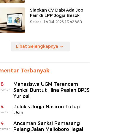
Siapkan CV Dab! Ada Job
Fair di LPP Jogja Besok
Selasa, 14 Jul 2026 13:42 WIB
Lihat Selengkapnya
mentar Terbanyak
8
Mahasiswa UGM Terancam
Sanksi Buntut Hina Pasien BPJS
mentar
Yurizal
4
Pelukis Jogja Nasirun Tutup
Usia
mentar
4
Ancaman Sanksi Pemasang
Pelang Jalan Malioboro Ilegal
mentar