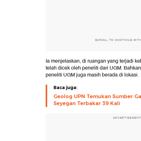
SCROLL TO CONTINUE WIT
Ia menjelaskan, di ruangan yang terjadi k
telah dicek oleh peneliti dari UGM. Bahkan 
peneliti UGM juga masih berada di lokasi.
Baca juga:
Geolog UPN Temukan Sumber Ga
Seyegan Terbakar 39 Kali
ADVERTISEMEN