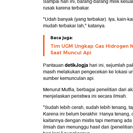
Sampai hari ini, barang-barang milik kel
rusak karena terbakar.
"Udah banyak (yang terbakar). Iya, kain-ka
mudah terbakar lah," katanya.
Baca juga:
Tim UGM Ungkap Gas Hidrogen Na
Saat Muncul Api
detikJogja
Pantauan
hari ini, sejumlah 
masih melakukan pengecekan ke lokasi u
sumber kemunculan api.
Menurut Mutfia, berbagai penelitian dari a
menjelaskan peristiwa ini secara ilmiah.
"Sudah lebih cerah, sudah lebih tenang, t
Karena ini belum berakhir. Hanya tenang, o
kaitannya dengan mistis tapi memang ada d
ilmiah dan menunggu hasil dari (peneliti