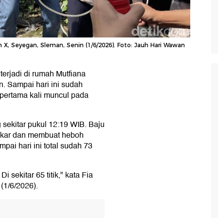
X, Seyegan, Sleman, Senin (1/6/2026). Foto: Jauh Hari Wawan
 terjadi di rumah Mutfiana
. Sampai hari ini sudah
i pertama kali muncul pada
 sekitar pukul 12:19 WIB. Baju
bakar dan membuat heboh
ai hari ini total sudah 73
Di sekitar 65 titik," kata Fia
(1/6/2026).