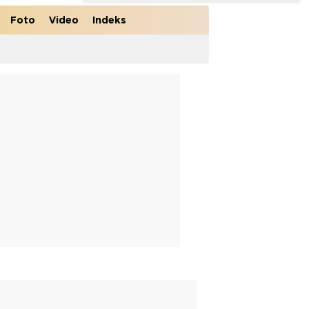
Foto
Video
Indeks