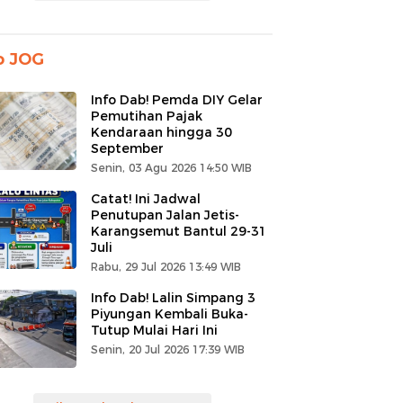
o JOG
Info Dab! Pemda DIY Gelar
Pemutihan Pajak
Kendaraan hingga 30
September
Senin, 03 Agu 2026 14:50 WIB
Catat! Ini Jadwal
Penutupan Jalan Jetis-
Karangsemut Bantul 29-31
Juli
Rabu, 29 Jul 2026 13:49 WIB
Info Dab! Lalin Simpang 3
Piyungan Kembali Buka-
Tutup Mulai Hari Ini
Senin, 20 Jul 2026 17:39 WIB