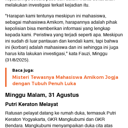
melakukan investigasi terkait kejadian itu.
"Harapan kami tentunya meskipun ini mahasiswa,
sebagai mahasiswa Amikom, harapannya adalah pihak
kepolisian bisa memberikan informasi yang lengkap
kepada kami. Peristiwa yang terjadi seperti apa. Meskipun
ini sudah di luar pantauan dan kendali kami, tapi bahwa
ini (korban) adalah mahasiswa dan ini sehingga ini juga
harus kita lakukan investigasi," kata Fauzi, Minggu
(31/8/2025).
Baca juga:
Misteri Tewasnya Mahasiswa Amikom Jogja
dengan Tubuh Penuh Luka
Minggu Malam, 31 Agustus
Putri Keraton Melayat
Ratusan pelayat datang ke rumah duka, termasuk Putri
Keraton Yogyakarta, GKR Mangkubumi dan GKR
Bendara. Mangkubumi menyampaikan duka cita atas