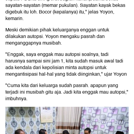
sayatan-sayatan (memar pukulan). Sayatan kayak bekas
digebuk itu loh. Bocor (kepalanya) itu," jelas Yoyon,
kemarin.
Meski demikian pihak keluarganya enggan untuk
dilakukan autopsi. Yoyon mengaku pasrah dan
menganggapnya musibah.
"Enggak, saya enggak mau autopsi soalnya, tadi
harusnya sampai sini jam 1, kita sudah masuk awal tadi
ada kendala dari kepolisian minta autopsi untuk
mengantisipasi hal-hal yang tidak diinginkan," ujar Yoyon
"Cuma kita dari keluarga sudah pasrah. apapun yang
terjadi ini musibah gitu aja. Jadi kita enggak mau autopsi,"
imbuhnya.