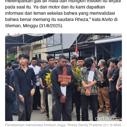
melemparkan gas air mata dan mungkin insiden itu terjadi
pada saat itu. Ya dari motor dan itu kami dapatkan
informasi dari teman sekelas bahwa yang memvalidasi
bahwa benar memang itu saudara Rheza," kata Alvito di
Sleman, Minggu (31/8/2025).
Pemakaman mahasiswa Amikom Jogja, Rheza Sendy Pratama (21) di Mlati,