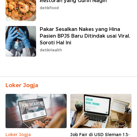
Restoran yang Gurih Nagih
detikFood
Pakar Sesalkan Nakes yang Hina
Pasien BPJS Baru Ditindak usai Viral,
Soroti Hal Ini
detikHealth
Loker Jogja
Loker Jogja
Job Fair di USD Sleman 13-