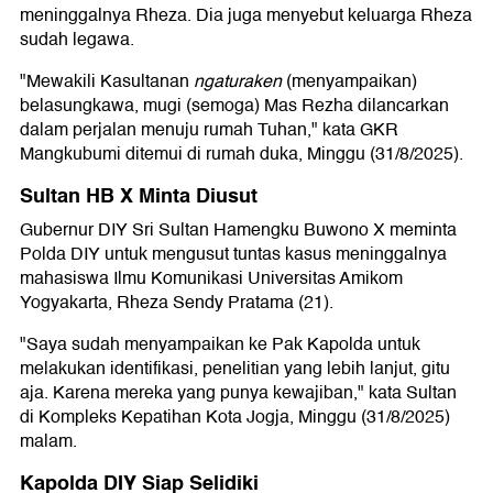
meninggalnya Rheza. Dia juga menyebut keluarga Rheza
sudah legawa.
"Mewakili Kasultanan
ngaturaken
(menyampaikan)
belasungkawa, mugi (semoga) Mas Rezha dilancarkan
dalam perjalan menuju rumah Tuhan," kata GKR
Mangkubumi ditemui di rumah duka, Minggu (31/8/2025).
Sultan HB X Minta Diusut
Gubernur DIY Sri Sultan Hamengku Buwono X meminta
Polda DIY untuk mengusut tuntas kasus meninggalnya
mahasiswa Ilmu Komunikasi Universitas Amikom
Yogyakarta, Rheza Sendy Pratama (21).
"Saya sudah menyampaikan ke Pak Kapolda untuk
melakukan identifikasi, penelitian yang lebih lanjut, gitu
aja. Karena mereka yang punya kewajiban," kata Sultan
di Kompleks Kepatihan Kota Jogja, Minggu (31/8/2025)
malam.
Kapolda DIY Siap Selidiki