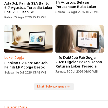
14 Agustus, Belasan
Ada Job Fair di SSA Bantul
Perusahaan Buka Loker
6-7 Agustus, Tersedia Loker
untuk Lulusan SD
Selasa, 04 Agu 2026 18:21 WIB
Rabu, 05 Agu 2026 15:15 WIB
Loker Jogja
Info Dab! Job Fair Jogja
2026 Digelar Pekan Depan,
Siapkan CV Dab! Ada Job
Ratusan Loker Tersedia
Fair di LPP Jogja Besok
Jumat, 10 Jul 2026 08:00 WIB
Selasa, 14 Jul 2026 13:42 WIB
Lihat Selengkapnya
Lapor Dab