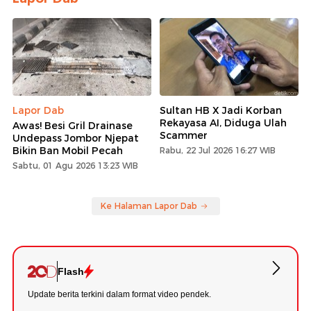
Lapor Dab
Sultan HB X Jadi Korban
Rekayasa AI, Diduga Ulah
Awas! Besi Gril Drainase
Scammer
Undepass Jombor Njepat
Bikin Ban Mobil Pecah
Rabu, 22 Jul 2026 16:27 WIB
Sabtu, 01 Agu 2026 13:23 WIB
Ke Halaman Lapor Dab
Flash
Update berita terkini dalam format video pendek.