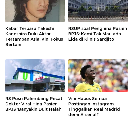
Kabar Terbaru Takeshi
RSUP soal Penghina Pasien
Kaneshiro Dulu Aktor
BPJS: Kami Tak Mau ada
Tertampan Asia, Kini Fokus
Elda di Klinis Sardjito
Bertani
RS Pusri Palembang Pecat
Vini Hapus Semua
Dokter Viral Hina Pasien
Postingan Instagram,
BPJS 'Banyakin Duit Halal'
Tinggalkan Real Madrid
demi Arsenal?