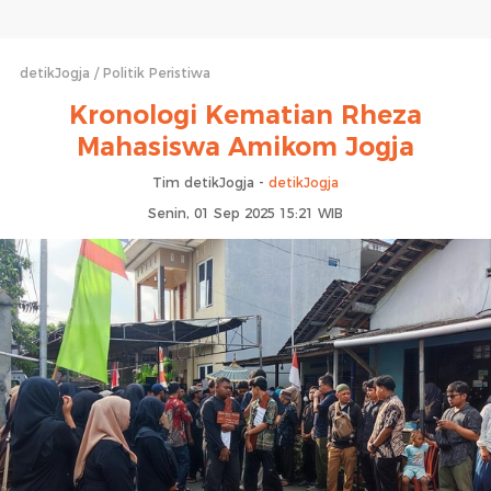
detikJogja
Politik Peristiwa
Kronologi Kematian Rheza
Mahasiswa Amikom Jogja
Tim detikJogja -
detikJogja
Senin, 01 Sep 2025 15:21 WIB