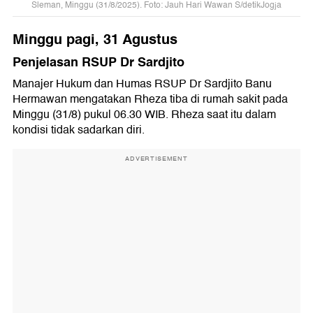
Sleman, Minggu (31/8/2025). Foto: Jauh Hari Wawan S/detikJogja
Minggu pagi, 31 Agustus
Penjelasan RSUP Dr Sardjito
Manajer Hukum dan Humas RSUP Dr Sardjito Banu
Hermawan mengatakan Rheza tiba di rumah sakit pada
Minggu (31/8) pukul 06.30 WIB. Rheza saat itu dalam
kondisi tidak sadarkan diri.
ADVERTISEMENT