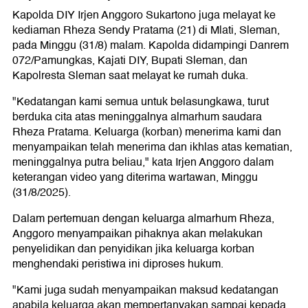
Kapolda DIY Irjen Anggoro Sukartono juga melayat ke
kediaman Rheza Sendy Pratama (21) di Mlati, Sleman,
pada Minggu (31/8) malam. Kapolda didampingi Danrem
072/Pamungkas, Kajati DIY, Bupati Sleman, dan
Kapolresta Sleman saat melayat ke rumah duka.
"Kedatangan kami semua untuk belasungkawa, turut
berduka cita atas meninggalnya almarhum saudara
Rheza Pratama. Keluarga (korban) menerima kami dan
menyampaikan telah menerima dan ikhlas atas kematian,
meninggalnya putra beliau," kata Irjen Anggoro dalam
keterangan video yang diterima wartawan, Minggu
(31/8/2025).
Dalam pertemuan dengan keluarga almarhum Rheza,
Anggoro menyampaikan pihaknya akan melakukan
penyelidikan dan penyidikan jika keluarga korban
menghendaki peristiwa ini diproses hukum.
"Kami juga sudah menyampaikan maksud kedatangan
apabila keluarga akan mempertanyakan sampai kepada