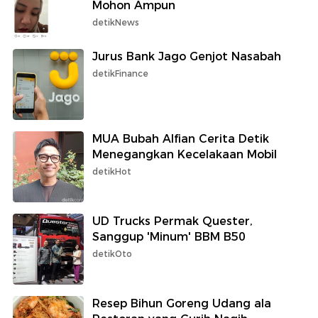
Mohon Ampun
detikNews
Jurus Bank Jago Genjot Nasabah
detikFinance
MUA Bubah Alfian Cerita Detik
Menegangkan Kecelakaan Mobil
detikHot
UD Trucks Permak Quester,
Sanggup 'Minum' BBM B50
detikOto
Resep Bihun Goreng Udang ala