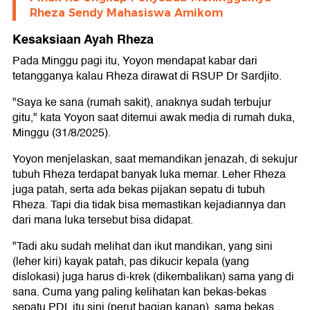
Rheza Sendy Mahasiswa Amikom
Kesaksiaan Ayah Rheza
Pada Minggu pagi itu, Yoyon mendapat kabar dari
tetangganya kalau Rheza dirawat di RSUP Dr Sardjito.
"Saya ke sana (rumah sakit), anaknya sudah terbujur
gitu," kata Yoyon saat ditemui awak media di rumah duka,
Minggu (31/8/2025).
Yoyon menjelaskan, saat memandikan jenazah, di sekujur
tubuh Rheza terdapat banyak luka memar. Leher Rheza
juga patah, serta ada bekas pijakan sepatu di tubuh
Rheza. Tapi dia tidak bisa memastikan kejadiannya dan
dari mana luka tersebut bisa didapat.
"Tadi aku sudah melihat dan ikut mandikan, yang sini
(leher kiri) kayak patah, pas dikucir kepala (yang
dislokasi) juga harus di-krek (dikembalikan) sama yang di
sana. Cuma yang paling kelihatan kan bekas-bekas
sepatu PDL itu sini (perut bagian kanan), sama bekas