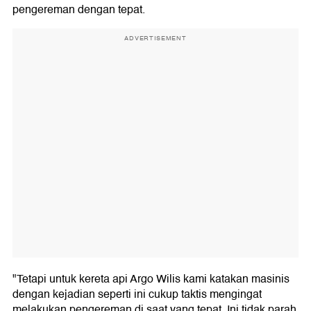
pengereman dengan tepat.
ADVERTISEMENT
"Tetapi untuk kereta api Argo Wilis kami katakan masinis
dengan kejadian seperti ini cukup taktis mengingat
melakukan pengereman di saat yang tepat. Ini tidak parah