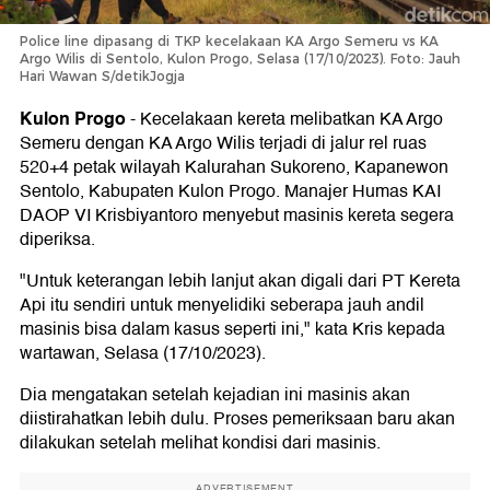
Police line dipasang di TKP kecelakaan KA Argo Semeru vs KA
Argo Wilis di Sentolo, Kulon Progo, Selasa (17/10/2023). Foto: Jauh
Hari Wawan S/detikJogja
Kulon Progo
-
Kecelakaan kereta melibatkan KA Argo
Semeru dengan KA Argo Wilis terjadi di jalur rel ruas
520+4 petak wilayah Kalurahan Sukoreno, Kapanewon
Sentolo, Kabupaten Kulon Progo. Manajer Humas KAI
DAOP VI Krisbiyantoro menyebut masinis kereta segera
diperiksa.
"Untuk keterangan lebih lanjut akan digali dari PT Kereta
Api itu sendiri untuk menyelidiki seberapa jauh andil
masinis bisa dalam kasus seperti ini," kata Kris kepada
wartawan, Selasa (17/10/2023).
Dia mengatakan setelah kejadian ini masinis akan
diistirahatkan lebih dulu. Proses pemeriksaan baru akan
dilakukan setelah melihat kondisi dari masinis.
ADVERTISEMENT