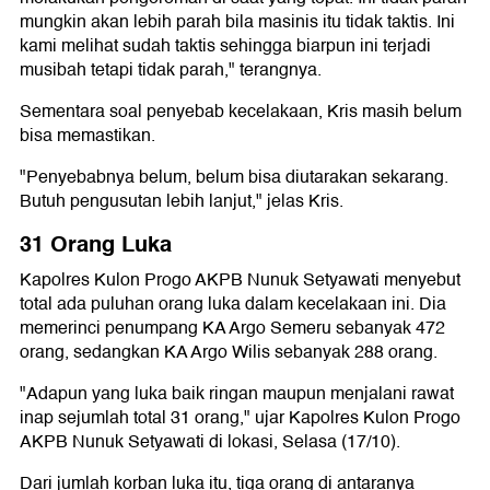
mungkin akan lebih parah bila masinis itu tidak taktis. Ini
kami melihat sudah taktis sehingga biarpun ini terjadi
musibah tetapi tidak parah," terangnya.
Sementara soal penyebab kecelakaan, Kris masih belum
bisa memastikan.
"Penyebabnya belum, belum bisa diutarakan sekarang.
Butuh pengusutan lebih lanjut," jelas Kris.
31 Orang Luka
Kapolres Kulon Progo AKPB Nunuk Setyawati menyebut
total ada puluhan orang luka dalam kecelakaan ini. Dia
memerinci penumpang KA Argo Semeru sebanyak 472
orang, sedangkan KA Argo Wilis sebanyak 288 orang.
"Adapun yang luka baik ringan maupun menjalani rawat
inap sejumlah total 31 orang," ujar Kapolres Kulon Progo
AKPB Nunuk Setyawati di lokasi, Selasa (17/10).
Dari jumlah korban luka itu, tiga orang di antaranya