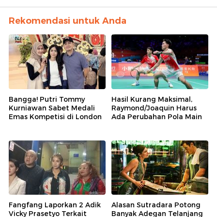
Rekomendasi untuk Anda
Bangga! Putri Tommy
Hasil Kurang Maksimal,
Kurniawan Sabet Medali
Raymond/Joaquin Harus
Emas Kompetisi di London
Ada Perubahan Pola Main
Fangfang Laporkan 2 Adik
Alasan Sutradara Potong
Vicky Prasetyo Terkait
Banyak Adegan Telanjang