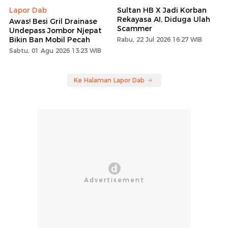
Lapor Dab
Sultan HB X Jadi Korban
Rekayasa AI, Diduga Ulah
Awas! Besi Gril Drainase
Scammer
Undepass Jombor Njepat
Bikin Ban Mobil Pecah
Rabu, 22 Jul 2026 16:27 WIB
Sabtu, 01 Agu 2026 13:23 WIB
Ke Halaman Lapor Dab