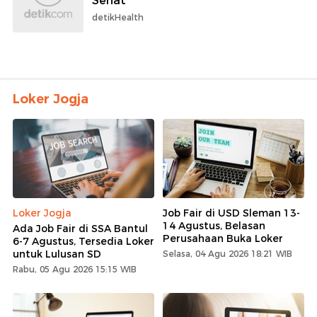
Sehat
detikHealth
Loker Jogja
Loker Jogja
Job Fair di USD Sleman 13-
14 Agustus, Belasan
Ada Job Fair di SSA Bantul
Perusahaan Buka Loker
6-7 Agustus, Tersedia Loker
untuk Lulusan SD
Selasa, 04 Agu 2026 18:21 WIB
Rabu, 05 Agu 2026 15:15 WIB