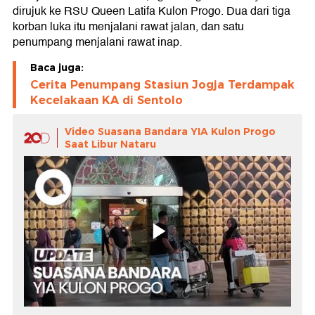
dirujuk ke RSU Queen Latifa Kulon Progo. Dua dari tiga
korban luka itu menjalani rawat jalan, dan satu
penumpang menjalani rawat inap.
Baca juga:
Cerita Penumpang Stasiun Jogja Terdampak
Kecelakaan KA di Sentolo
Video Suasana Bandara YIA Kulon Progo
Saat Libur Nataru