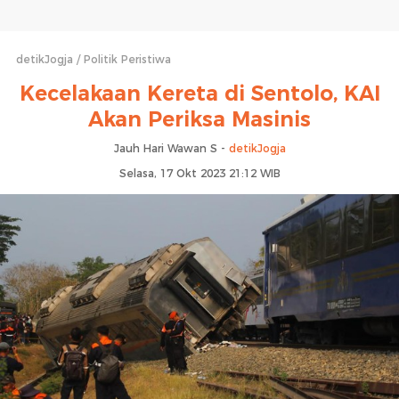
detikJogja
Politik Peristiwa
Kecelakaan Kereta di Sentolo, KAI
Akan Periksa Masinis
Jauh Hari Wawan S -
detikJogja
Selasa, 17 Okt 2023 21:12 WIB