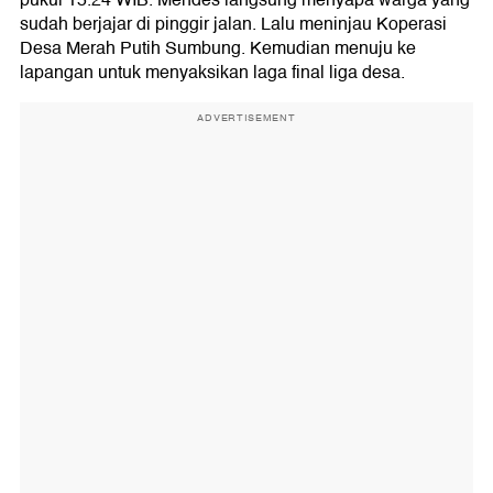
pukul 15.24 WIB. Mendes langsung menyapa warga yang
sudah berjajar di pinggir jalan. Lalu meninjau Koperasi
Desa Merah Putih Sumbung. Kemudian menuju ke
lapangan untuk menyaksikan laga final liga desa.
ADVERTISEMENT