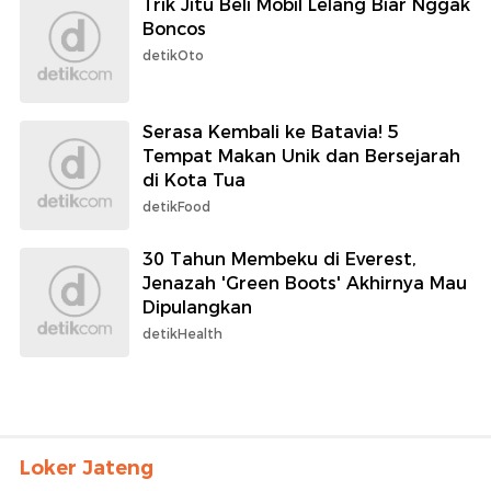
Trik Jitu Beli Mobil Lelang Biar Nggak
Boncos
detikOto
Serasa Kembali ke Batavia! 5
Tempat Makan Unik dan Bersejarah
di Kota Tua
detikFood
30 Tahun Membeku di Everest,
Jenazah 'Green Boots' Akhirnya Mau
Dipulangkan
detikHealth
Loker Jateng