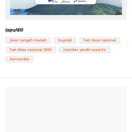
(apu/dil)
jawa tengah meriah
boyolali
hari desa nasional
hari desa nasional 2026
mendes yandri susanto
kemendes