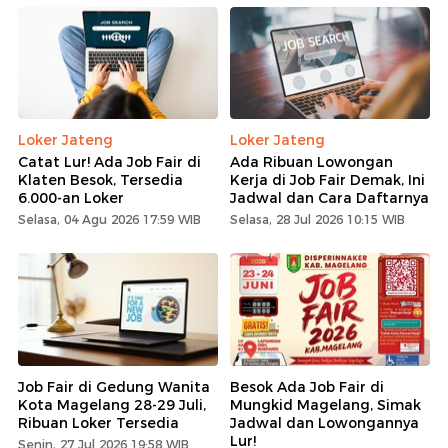
Loker Jateng
Loker Jateng
Catat Lur! Ada Job Fair di
Ada Ribuan Lowongan
Klaten Besok, Tersedia
Kerja di Job Fair Demak, Ini
6.000-an Loker
Jadwal dan Cara Daftarnya
Selasa, 04 Agu 2026 17:59 WIB
Selasa, 28 Jul 2026 10:15 WIB
Job Fair di Gedung Wanita
Besok Ada Job Fair di
Kota Magelang 28-29 Juli,
Mungkid Magelang, Simak
Ribuan Loker Tersedia
Jadwal dan Lowongannya
Lur!
Senin, 27 Jul 2026 19:58 WIB