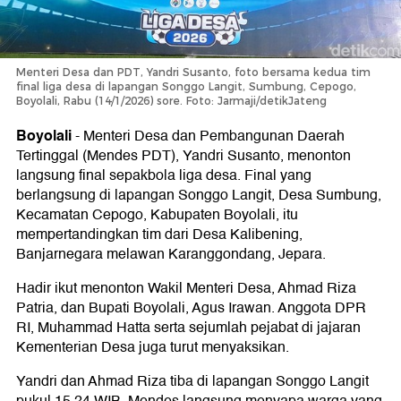
Menteri Desa dan PDT, Yandri Susanto, foto bersama kedua tim
final liga desa di lapangan Songgo Langit, Sumbung, Cepogo,
Boyolali, Rabu (14/1/2026) sore. Foto: Jarmaji/detikJateng
Boyolali
-
Menteri Desa dan Pembangunan Daerah
Tertinggal (Mendes PDT), Yandri Susanto, menonton
langsung final sepakbola liga desa. Final yang
berlangsung di lapangan Songgo Langit, Desa Sumbung,
Kecamatan Cepogo, Kabupaten Boyolali, itu
mempertandingkan tim dari Desa Kalibening,
Banjarnegara melawan Karanggondang, Jepara.
Hadir ikut menonton Wakil Menteri Desa, Ahmad Riza
Patria, dan Bupati Boyolali, Agus Irawan. Anggota DPR
RI, Muhammad Hatta serta sejumlah pejabat di jajaran
Kementerian Desa juga turut menyaksikan.
Yandri dan Ahmad Riza tiba di lapangan Songgo Langit