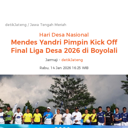
detikJateng
Jawa Tengah Meriah
Hari Desa Nasional
Mendes Yandri Pimpin Kick Off
Final Liga Desa 2026 di Boyolali
Jarmaji -
detikJateng
Rabu, 14 Jan 2026 16:25 WIB