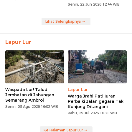
Senin, 22 Jun 2026 12:44 WIB
Lihat Selengkapnya
Lapur Lur
Waspada Lur! Talud
Lapur Lur
Jembatan di Jabungan
Warga Jrahi Pati Iuran
Semarang Ambrol
Perbaiki Jalan gegara Tak
Kunjung Ditangani
Senin, 03 Agu 2026 16:02 WIB
Rabu, 29 Jul 2026 16:31 WIB
Ke Halaman Lapur Lur