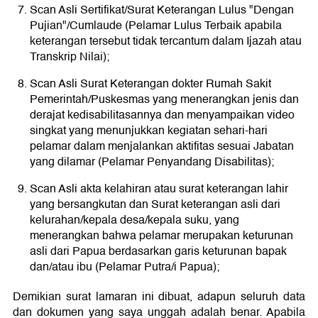
Scan Asli Sertifikat/Surat Keterangan Lulus "Dengan
Pujian"/Cumlaude (Pelamar Lulus Terbaik apabila
keterangan tersebut tidak tercantum dalam Ijazah atau
Transkrip Nilai);
Scan Asli Surat Keterangan dokter Rumah Sakit
Pemerintah/Puskesmas yang menerangkan jenis dan
derajat kedisabilitasannya dan menyampaikan video
singkat yang menunjukkan kegiatan sehari-hari
pelamar dalam menjalankan aktifitas sesuai Jabatan
yang dilamar (Pelamar Penyandang Disabilitas);
Scan Asli akta kelahiran atau surat keterangan lahir
yang bersangkutan dan Surat keterangan asli dari
kelurahan/kepala desa/kepala suku, yang
menerangkan bahwa pelamar merupakan keturunan
asli dari Papua berdasarkan garis keturunan bapak
dan/atau ibu (Pelamar Putra/i Papua);
Demikian surat lamaran ini dibuat, adapun seluruh data
dan dokumen yang saya unggah adalah benar. Apabila