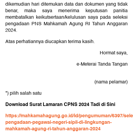
dikemudian hari ditemukan data dan dokumen yang tidak
benar, maka saya menerima keputusan panitia
membatalkan keikutsertaan/kelulusan saya pada seleksi
pengadaan PNS Mahkamah Agung RI Tahun Anggaran
2024.
Atas perhatiannya diucapkan terima kasih.
Hormat saya,
e-Meterai Tanda Tangan
(nama pelamar)
*) pilih salah satu
Download Surat Lamaran CPNS 2024 Tadi di Sini
https://mahkamahagung.go.id/id/pengumuman/6397/sele
pengadaan-pegawai-negeri-sipil-di-lingkungan-
mahkamah-agung-ri-tahun-anggaran-2024