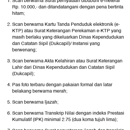
Scan berwarna Surat pernyataan dibubuhi e-meterai
Rp. 10.000,- dan ditandatangani dengan pena bertinta
hitam;
Scan berwarna Kartu Tanda Penduduk elektronik (e-
KTP) atau Surat Keterangan Perekaman e-KTP yang
masih berlaku yang dikeluarkan Dinas Kependudukan
dan Catatan Sipil (Dukcapil)/ Instansi yang
berwenang;
Scan berwarna Akta Kelahiran atau Surat Keterangan
Lahir dari Dinas Kependudukan dan Catatan Sipil
(Dukcapil);
Pas foto terbaru dengan pakaian formal dan latar
belakang berwarna merah;
Scan berwarna ljazah;
Scan berwarna Transkrip Nilai dengan indeks Prestasi
Kumulatif (IPK) minimal 2.75 (dua koma tujuh lima);