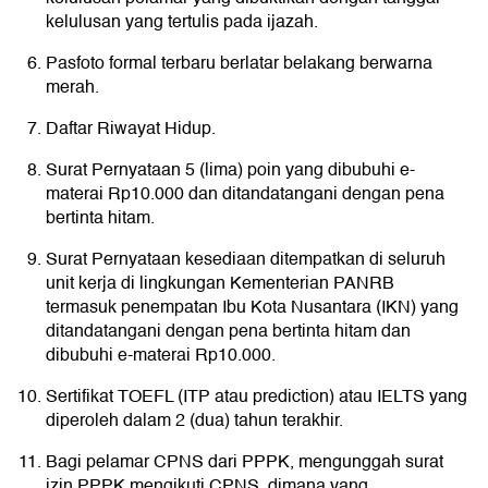
kelulusan yang tertulis pada ijazah.
Pasfoto formal terbaru berlatar belakang berwarna
merah.
Daftar Riwayat Hidup.
Surat Pernyataan 5 (lima) poin yang dibubuhi e-
materai Rp10.000 dan ditandatangani dengan pena
bertinta hitam.
Surat Pernyataan kesediaan ditempatkan di seluruh
unit kerja di lingkungan Kementerian PANRB
termasuk penempatan Ibu Kota Nusantara (IKN) yang
ditandatangani dengan pena bertinta hitam dan
dibubuhi e-materai Rp10.000.
Sertifikat TOEFL (ITP atau prediction) atau IELTS yang
diperoleh dalam 2 (dua) tahun terakhir.
Bagi pelamar CPNS dari PPPK, mengunggah surat
izin PPPK mengikuti CPNS, dimana yang