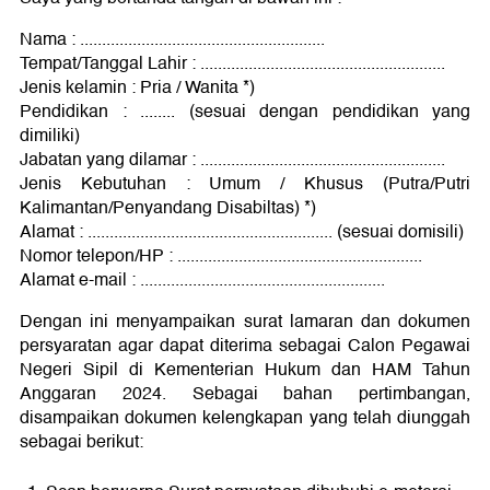
Nama : ........................................................
Tempat/Tanggal Lahir : ........................................................
Jenis kelamin : Pria / Wanita *)
Pendidikan : ........ (sesuai dengan pendidikan yang
dimiliki)
Jabatan yang dilamar : ........................................................
Jenis Kebutuhan : Umum / Khusus (Putra/Putri
Kalimantan/Penyandang Disabiltas) *)
Alamat : ........................................................ (sesuai domisili)
Nomor telepon/HP : ........................................................
Alamat e-mail : ........................................................
Dengan ini menyampaikan surat lamaran dan dokumen
persyaratan agar dapat diterima sebagai Calon Pegawai
Negeri Sipil di Kementerian Hukum dan HAM Tahun
Anggaran 2024. Sebagai bahan pertimbangan,
disampaikan dokumen kelengkapan yang telah diunggah
sebagai berikut: