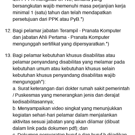
bersangkutan wajib memenuhi masa perjanjian kerja
minimal 1 (satu) tahun dan telah mendapatkan
persetujuan dari PPK atau PyB.*)
Bagi pelamar jabatan Terampil - Pranata Komputer
dan jabatan Ahli Pertama - Pranata Komputer
mengunggah sertifikat yang dipersyaratkan.*)
Bagi pelamar kebutuhan khusus disabilitas atau
pelamar penyandang disabilitas yang melamar pada
kebutuhan umum atau kebutuhan khusus selain
kebutuhan khusus penyandang disabilitas wajib
mengunggah*):
a. Surat keterangan dari dokter rumah sakit pemerintah
/ Puskesmas yang menerangkan jenis dan derajat
kedisabilitasannya;
b. Menyampaikan video singkat yang menunjukkan
kegiatan sehari-hari pelamar dalam menjalankan
aktivitas sesuai jabatan yang akan dilamar (dibuat
dalam link pada dokumen pdf); dan
c. Dokumen persyaratan huruf a dan huruf b dijadikan