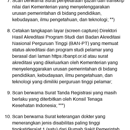
Scan berwarna Surat penyetaraan ijazah dan transkrip
nilai dari Kementerian yang menyelenggarakan
urusan pemerintahan di bidang pendidikan,
kebudayaan, ilmu pengetahuan, dan teknologi; **)
Cetakan tangkapan layar (screen capture) Direktori
Hasil Akreditasi Program Studi dari Badan Akreditasi
Nasional Perguruan Tinggi (BAN-PT) yang memuat
status akreditasi dan program studi pelamar yang
berasal dari laman https://banpt.or.id atau surat
akreditasi yang dikeluarkan oleh Kementerian yang
menyelenggarakan urusan pemerintahan di bidang
pendidikan, kebudayaan, ilmu pengetahuan, dan
teknologi yang dimiliki perguruan tinggi pelamar;
Scan berwarna Surat Tanda Registrasi yang masih
berlaku yang diterbitkan oleh Konsil Tenaga
Kesehatan Indonesia; ***)
Scan berwarna Surat keterangan dokter yang
menerangkan jenis disabilitas paling tinggi
tingkat/derajat 1 (satu) dari Rumah Sakit Pemerintah