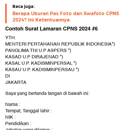
Baca juga:
Berapa Ukuran Pas Foto dan Swafoto CPNS
2024? Ini Ketentuannya
Contoh Surat Lamaran CPNS 2024 #6
YTH.
MENTERI PERTAHANAN REPUBLIK INDONESIA*)
PANGLIMA TNI U.P ASPERS *)
KASAD U.P DIRAJENAD *)
KASAL U.P. KADISMINPERSAL *)
KASAU U.P. KADISMINPERSAU *)
DI
JAKARTA
Saya yang bertanda tangan di bawah ini:
Nama :
Tempat, Tanggal lahir :
NIK :
Pendidikan :
Jabatan yang dilamar :