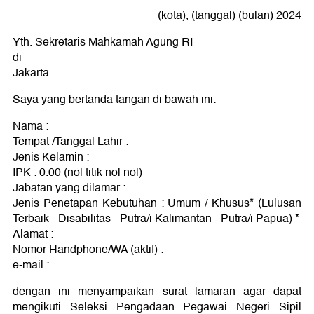
(kota), (tanggal) (bulan) 2024
Yth. Sekretaris Mahkamah Agung RI
di
Jakarta
Saya yang bertanda tangan di bawah ini:
Nama :
Tempat /Tanggal Lahir :
Jenis Kelamin :
IPK : 0.00 (nol titik nol nol)
Jabatan yang dilamar :
Jenis Penetapan Kebutuhan : Umum / Khusus* (Lulusan
Terbaik - Disabilitas - Putra/i Kalimantan - Putra/i Papua) *
Alamat :
Nomor Handphone/WA (aktif) :
e-mail :
dengan ini menyampaikan surat lamaran agar dapat
mengikuti Seleksi Pengadaan Pegawai Negeri Sipil