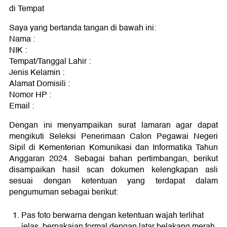
di Tempat
Saya yang bertanda tangan di bawah ini:
Nama :
NIK :
Tempat/Tanggal Lahir :
Jenis Kelamin :
Alamat Domisili :
Nomor HP :
Email :
Dengan ini menyampaikan surat lamaran agar dapat
mengikuti Seleksi Penerimaan Calon Pegawai Negeri
Sipil di Kementerian Komunikasi dan Informatika Tahun
Anggaran 2024. Sebagai bahan pertimbangan, berikut
disampaikan hasil scan dokumen kelengkapan asli
sesuai dengan ketentuan yang terdapat dalam
pengumuman sebagai berikut:
Pas foto berwarna dengan ketentuan wajah terlihat
jelas, berpakaian formal dengan latar belakang merah