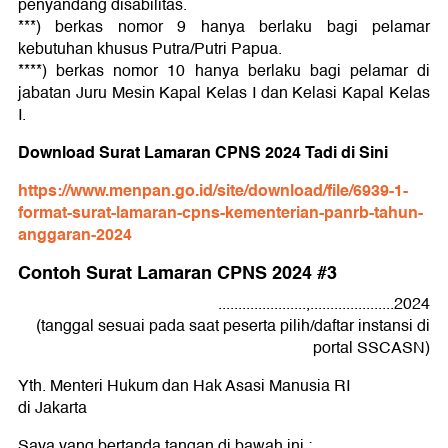
penyandang disabilitas.
***) berkas nomor 9 hanya berlaku bagi pelamar
kebutuhan khusus Putra/Putri Papua.
****) berkas nomor 10 hanya berlaku bagi pelamar di
jabatan Juru Mesin Kapal Kelas I dan Kelasi Kapal Kelas
I.
Download Surat Lamaran CPNS 2024 Tadi di Sini
https://www.menpan.go.id/site/download/file/6939-1-
format-surat-lamaran-cpns-kementerian-panrb-tahun-
anggaran-2024
Contoh Surat Lamaran CPNS 2024 #3
......................,.....................2024
(tanggal sesuai pada saat peserta pilih/daftar instansi di
portal SSCASN)
Yth. Menteri Hukum dan Hak Asasi Manusia RI
di Jakarta
Saya yang bertanda tangan di bawah ini :