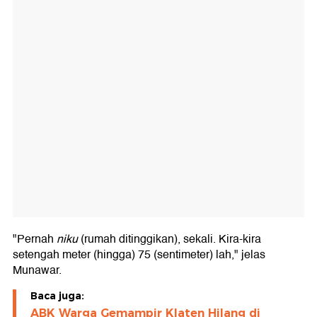
"Pernah
niku
(rumah ditinggikan), sekali. Kira-kira
setengah meter (hingga) 75 (sentimeter) lah," jelas
Munawar.
Baca juga:
ABK Warga Gemampir Klaten Hilang di