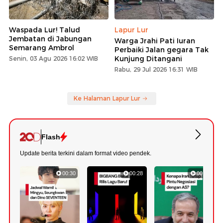
Waspada Lur! Talud
Lapur Lur
Jembatan di Jabungan
Warga Jrahi Pati Iuran
Semarang Ambrol
Perbaiki Jalan gegara Tak
Kunjung Ditangani
Senin, 03 Agu 2026 16:02 WIB
Rabu, 29 Jul 2026 16:31 WIB
Ke Halaman Lapur Lur
Flash
Update berita terkini dalam format video pendek.
00:30
00:28
00:45