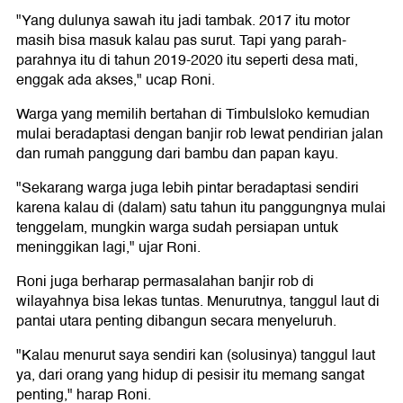
"Yang dulunya sawah itu jadi tambak. 2017 itu motor
masih bisa masuk kalau pas surut. Tapi yang parah-
parahnya itu di tahun 2019-2020 itu seperti desa mati,
enggak ada akses," ucap Roni.
Warga yang memilih bertahan di Timbulsloko kemudian
mulai beradaptasi dengan banjir rob lewat pendirian jalan
dan rumah panggung dari bambu dan papan kayu.
"Sekarang warga juga lebih pintar beradaptasi sendiri
karena kalau di (dalam) satu tahun itu panggungnya mulai
tenggelam, mungkin warga sudah persiapan untuk
meninggikan lagi," ujar Roni.
Roni juga berharap permasalahan banjir rob di
wilayahnya bisa lekas tuntas. Menurutnya, tanggul laut di
pantai utara penting dibangun secara menyeluruh.
"Kalau menurut saya sendiri kan (solusinya) tanggul laut
ya, dari orang yang hidup di pesisir itu memang sangat
penting," harap Roni.