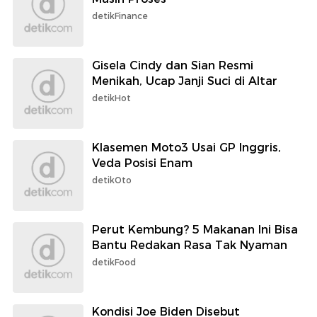
detikFinance
Gisela Cindy dan Sian Resmi
Menikah, Ucap Janji Suci di Altar
detikHot
Klasemen Moto3 Usai GP Inggris,
Veda Posisi Enam
detikOto
Perut Kembung? 5 Makanan Ini Bisa
Bantu Redakan Rasa Tak Nyaman
detikFood
Kondisi Joe Biden Disebut