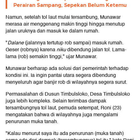
Perairan Sampang, Sepekan Belum Ketemu
Namun, setelah tol laut mulai tersambung, Munawar
merasa air menggenang makin tinggi hingga menutup
jalan uruknya dan masuk ke dalam rumah.
"
Dalane
(jalannya tertutup rob sampai) masuk rumah.
Geser (robnya) karena
niku
dibendung jalan tol. Lama-
lama (rob) semakin tinggi," ujar Munawar.
Munawar berharap ada solusi dari pemerintah terhadap
kondisi ini. Ia ingin pantai utara segera dibendung
menyeluruh agar banjir rob di wilayahnya segera surut.
Permasalahan di Dusun Timbulsloko, Desa Timbulsloko
juga lebih kompleks. Selain terimbas dampak
tersambungnya tol laut, pemuda setempat, Roni (23)
mengatakan bahwa di wilayahnya juga mengalami
penurunan muka tanah.
"Kalau menurut saya itu ada penurunan (muka tanah)