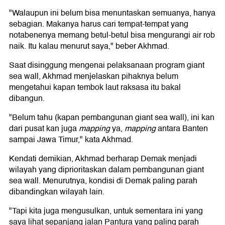
"Walaupun ini belum bisa menuntaskan semuanya, hanya
sebagian. Makanya harus cari tempat-tempat yang
notabenenya memang betul-betul bisa mengurangi air rob
naik. Itu kalau menurut saya," beber Akhmad.
Saat disinggung mengenai pelaksanaan program giant
sea wall, Akhmad menjelaskan pihaknya belum
mengetahui kapan tembok laut raksasa itu bakal
dibangun.
"Belum tahu (kapan pembangunan giant sea wall), ini kan
dari pusat kan juga
mapping
ya,
mapping
antara Banten
sampai Jawa Timur," kata Akhmad.
Kendati demikian, Akhmad berharap Demak menjadi
wilayah yang diprioritaskan dalam pembangunan giant
sea wall. Menurutnya, kondisi di Demak paling parah
dibandingkan wilayah lain.
"Tapi kita juga mengusulkan, untuk sementara ini yang
saya lihat sepanjang jalan Pantura yang paling parah