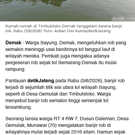
Rumah-rumah di Timbulsloko Demak tenggelam karena banjir
rob, Rabu (3/6/2026). Foto: Ardian Dwi Kurnia/detikJateng
Demak
-
Warga Sayung, Demak, mengeluhkan rob yang
semakin meninggi usai berdirinya tol tanggul laut di
wilayah mereka. Pemkab juga mengakui adanya
pergeseran rob sejak tol Semarang-Demak itu mulai
rampung.
detikJateng
Pantauan
pada Rabu (3/6/2026), banjir rob
terjadi di sejumlah titik sisi utara tol wilayah Sayung,
seperti di Desa Gemulak dan Timbulsloko. Warga
menyebut banjir rob semakin tinggi semenjak tol
tersambung.
Seorang lansia warga RT 4 RW 7, Dusun Daleman, Desa
Gemulak, Munawar (70) mengatakan banjir rob di
wilayahnya mulai terjadi sejak 2016 silam. Namun sejak