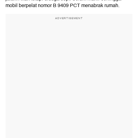
mobil berpelat nomor B 9409 PCT menabrak rumah.
ADVERTISEMENT