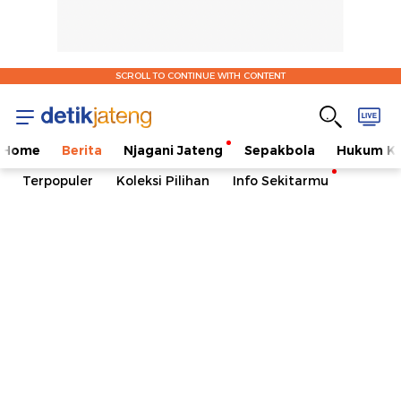
SCROLL TO CONTINUE WITH CONTENT
Home
Berita
Njagani Jateng
Sepakbola
Hukum Kr
Terpopuler
Koleksi Pilihan
Info Sekitarmu