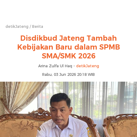
detikJateng
Berita
Disdikbud Jateng Tambah
Kebijakan Baru dalam SPMB
SMA/SMK 2026
Arina Zulfa Ul Haq -
detikJateng
Rabu, 03 Jun 2026 20:18 WIB