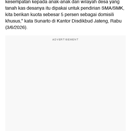
kesempatan kepada anak-anak dari wilayah desa yang
tanah kas desanya itu dipakai untuk pendirian SMA/SMK,
kita berikan kuota sebesar 5 persen sebagai domisili
khusus," kata Sunarto di Kantor Disdikbud Jateng, Rabu
(3/6/2026).
ADVERTISEMENT