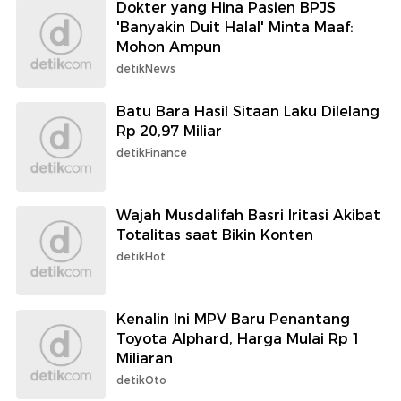
Dokter yang Hina Pasien BPJS
'Banyakin Duit Halal' Minta Maaf:
Mohon Ampun
detikNews
Batu Bara Hasil Sitaan Laku Dilelang
Rp 20,97 Miliar
detikFinance
Wajah Musdalifah Basri Iritasi Akibat
Totalitas saat Bikin Konten
detikHot
Kenalin Ini MPV Baru Penantang
Toyota Alphard, Harga Mulai Rp 1
Miliaran
detikOto