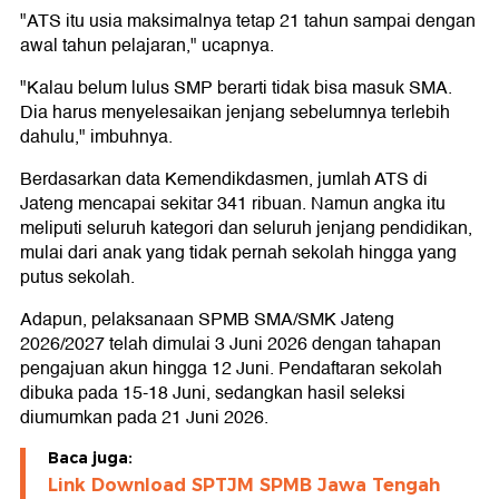
"ATS itu usia maksimalnya tetap 21 tahun sampai dengan
awal tahun pelajaran," ucapnya.
"Kalau belum lulus SMP berarti tidak bisa masuk SMA.
Dia harus menyelesaikan jenjang sebelumnya terlebih
dahulu," imbuhnya.
Berdasarkan data Kemendikdasmen, jumlah ATS di
Jateng mencapai sekitar 341 ribuan. Namun angka itu
meliputi seluruh kategori dan seluruh jenjang pendidikan,
mulai dari anak yang tidak pernah sekolah hingga yang
putus sekolah.
Adapun, pelaksanaan SPMB SMA/SMK Jateng
2026/2027 telah dimulai 3 Juni 2026 dengan tahapan
pengajuan akun hingga 12 Juni. Pendaftaran sekolah
dibuka pada 15-18 Juni, sedangkan hasil seleksi
diumumkan pada 21 Juni 2026.
Baca juga:
Link Download SPTJM SPMB Jawa Tengah