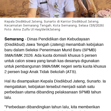
Kepala Disdikbud Jateng, Sunarto di Kantor Disdikbud Jateng,
Kecamatan Semarang Tengah, Kota Semarang, Selasa (3/6/2026).
Foto: Arina Zulfa Ul Haq/detikJateng
Semarang
-
Dinas Pendidikan dan Kebudayaan
(Disdikbud) Jawa Tengah (Jateng) menambah kebijakan
baru dalam Seleksi Penerimaan Murid Baru (SPMB)
SMA/SMK 2026. Ada kuota domisili khusus 5 persen
untuk calon siswa yang tanah kas desanya digunakan
untuk pembangunan SMA/SMK negeri serta kuota khusus
2 persen bagi Anak Tidak Sekolah (ATS).
Hal itu disampaikan Kepala Disdikbud Jateng, Sunarto. Ia
mengatakan, kebijakan tersebut menjadi salah satu
perbedaan utama dibanding pelaksanaan SPMB tahun
lalu.
"Perbedaan dibandingkan tahun lalu, kita memberikan