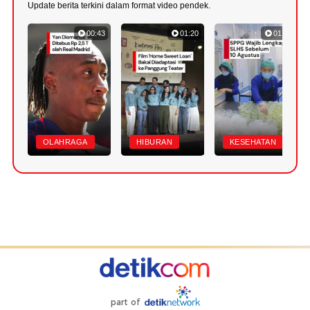
Update berita terkini dalam format video pendek.
00:43
01:20
01:07
OLAHRAGA
HIBURAN
KESEHATAN
part of