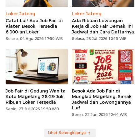
Loker Jateng
Loker Jateng
Catat Lur! Ada Job Fair di
Ada Ribuan Lowongan
Klaten Besok, Tersedia
Kerja di Job Fair Demak, Ini
6.000-an Loker
Jadwal dan Cara Daftarnya
Selasa, 04 Agu 2026 17:59 WIB
Selasa, 28 Jul 2026 10:15 WIB
Job Fair di Gedung Wanita
Besok Ada Job Fair di
Kota Magelang 28-29 Juli,
Mungkid Magelang, Simak
Ribuan Loker Tersedia
Jadwal dan Lowongannya
Lur!
Senin, 27 Jul 2026 19:58 WIB
Senin, 22 Jun 2026 12:44 WIB
Lihat Selengkapnya