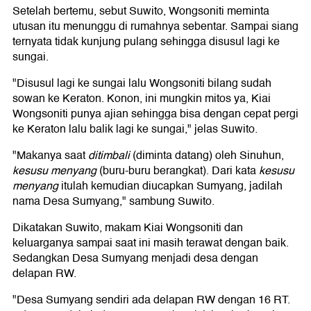
Setelah bertemu, sebut Suwito, Wongsoniti meminta
utusan itu menunggu di rumahnya sebentar. Sampai siang
ternyata tidak kunjung pulang sehingga disusul lagi ke
sungai.
"Disusul lagi ke sungai lalu Wongsoniti bilang sudah
sowan ke Keraton. Konon, ini mungkin mitos ya, Kiai
Wongsoniti punya ajian sehingga bisa dengan cepat pergi
ke Keraton lalu balik lagi ke sungai," jelas Suwito.
"Makanya saat
ditimbali
(diminta datang) oleh Sinuhun,
kesusu menyang
(buru-buru berangkat). Dari kata
kesusu
menyang
itulah kemudian diucapkan Sumyang, jadilah
nama Desa Sumyang," sambung Suwito.
Dikatakan Suwito, makam Kiai Wongsoniti dan
keluarganya sampai saat ini masih terawat dengan baik.
Sedangkan Desa Sumyang menjadi desa dengan
delapan RW.
"Desa Sumyang sendiri ada delapan RW dengan 16 RT.