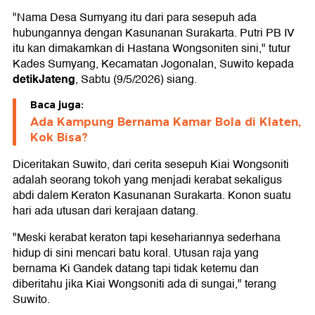
"Nama Desa Sumyang itu dari para sesepuh ada
hubungannya dengan Kasunanan Surakarta. Putri PB IV
itu kan dimakamkan di Hastana Wongsoniten sini," tutur
Kades Sumyang, Kecamatan Jogonalan, Suwito kepada
detikJateng
, Sabtu (9/5/2026) siang.
Baca juga:
Ada Kampung Bernama Kamar Bola di Klaten,
Kok Bisa?
Diceritakan Suwito, dari cerita sesepuh Kiai Wongsoniti
adalah seorang tokoh yang menjadi kerabat sekaligus
abdi dalem Keraton Kasunanan Surakarta. Konon suatu
hari ada utusan dari kerajaan datang.
"Meski kerabat keraton tapi kesehariannya sederhana
hidup di sini mencari batu koral. Utusan raja yang
bernama Ki Gandek datang tapi tidak ketemu dan
diberitahu jika Kiai Wongsoniti ada di sungai," terang
Suwito.