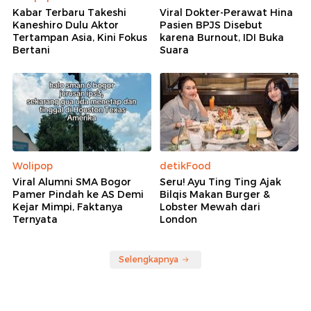
Kabar Terbaru Takeshi
Viral Dokter-Perawat Hina
Kaneshiro Dulu Aktor
Pasien BPJS Disebut
Tertampan Asia, Kini Fokus
karena Burnout, IDI Buka
Bertani
Suara
Wolipop
detikFood
Viral Alumni SMA Bogor
Seru! Ayu Ting Ting Ajak
Pamer Pindah ke AS Demi
Bilqis Makan Burger &
Kejar Mimpi, Faktanya
Lobster Mewah dari
Ternyata
London
Selengkapnya