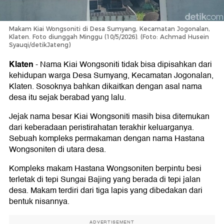
Makam Kiai Wongsoniti di Desa Sumyang, Kecamatan Jogonalan,
Klaten. Foto diunggah Minggu (10/5/2026). (Foto: Achmad Husein
Syauqi/detikJateng)
Klaten
-
Nama Kiai Wongsoniti tidak bisa dipisahkan dari
kehidupan warga Desa Sumyang, Kecamatan Jogonalan,
Klaten. Sosoknya bahkan dikaitkan dengan asal nama
desa itu sejak berabad yang lalu.
Jejak nama besar Kiai Wongsoniti masih bisa ditemukan
dari keberadaan peristirahatan terakhir keluarganya.
Sebuah kompleks permakaman dengan nama Hastana
Wongsoniten di utara desa.
Kompleks makam Hastana Wongsoniten berpintu besi
terletak di tepi Sungai Bajing yang berada di tepi jalan
desa. Makam terdiri dari tiga lapis yang dibedakan dari
bentuk nisannya.
ADVERTISEMENT