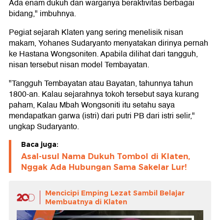
Ada enam dukuh dan warganya beraktivitas berbagai
bidang," imbuhnya.
Pegiat sejarah Klaten yang sering menelisik nisan
makam, Yohanes Sudaryanto menyatakan dirinya pernah
ke Hastana Wongsoniten. Apabila dilihat dari tangguh,
nisan tersebut nisan model Tembayatan.
"Tangguh Tembayatan atau Bayatan, tahunnya tahun
1800-an. Kalau sejarahnya tokoh tersebut saya kurang
paham, Kalau Mbah Wongsoniti itu setahu saya
mendapatkan garwa (istri) dari putri PB dari istri selir,"
ungkap Sudaryanto.
Baca juga:
Asal-usul Nama Dukuh Tombol di Klaten,
Nggak Ada Hubungan Sama Sakelar Lur!
Mencicipi Emping Lezat Sambil Belajar
Membuatnya di Klaten