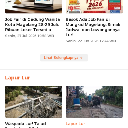
Job Fair di Gedung Wanita
Besok Ada Job Fair di
Kota Magelang 28-29 Juli,
Mungkid Magelang, Simak
Ribuan Loker Tersedia
Jadwal dan Lowongannya
Lur!
Senin, 27 Jul 2026 19:58 WIB
Senin, 22 Jun 2026 12:44 WIB
Lihat Selengkapnya
Lapur Lur
Waspada Lur! Talud
Lapur Lur