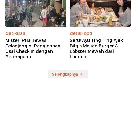
detikBali
detikFood
Misteri Pria Tewas
Seru! Ayu Ting Ting Ajak
Telanjang di Penginapan
Bilqis Makan Burger &
Usai Check In dengan
Lobster Mewah dari
Perempuan
London
Selengkapnya