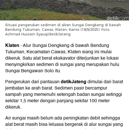
Situasi pengerukan sedimen di aliran Sungai Dengkeng di bawah
Bendung Tukuman, Cawas, Klaten, Kamis (18/9/2025). Foto:
Achmad Hussein Syauqi/detikJateng
Klaten
-
Alur Sungai Dengkeng di bawah Bendung
Tukuman, Kecamatan Cawas, Klaten siang ini mulai
dikeruk. Satu alat berat ekskavator diterjunkan ke lokasi
menyingkirkan sedimen di sungai yang merupakan hulu
Sungai Bengawan Solo itu.
detikJateng
Pengerukan dari pantauan
dimulai dari barat
jembatan ke arah barat. Sedimen pasir bercampur
sampah yang memenuhi setengah badan sungai setinggi
sekitar 1,5 meter dengan panjang sekitar 100 meter
dikeruk.
Air sungai masih belum ada peningkatan debit sehingga
alat berat masih bisa leluasa bergerak di alur sungai yang