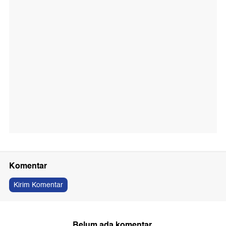
Komentar
Kirim Komentar
Belum ada komentar.