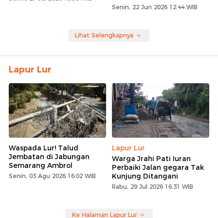
Senin, 22 Jun 2026 12:44 WIB
Lihat Selengkapnya
Lapur Lur
Waspada Lur! Talud
Lapur Lur
Jembatan di Jabungan
Warga Jrahi Pati Iuran
Semarang Ambrol
Perbaiki Jalan gegara Tak
Kunjung Ditangani
Senin, 03 Agu 2026 16:02 WIB
Rabu, 29 Jul 2026 16:31 WIB
Ke Halaman Lapur Lur