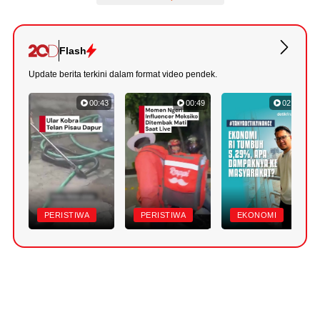
Flash
Update berita terkini dalam format video pendek.
00:43
00:49
02:52
PERISTIWA
PERISTIWA
EKONOMI