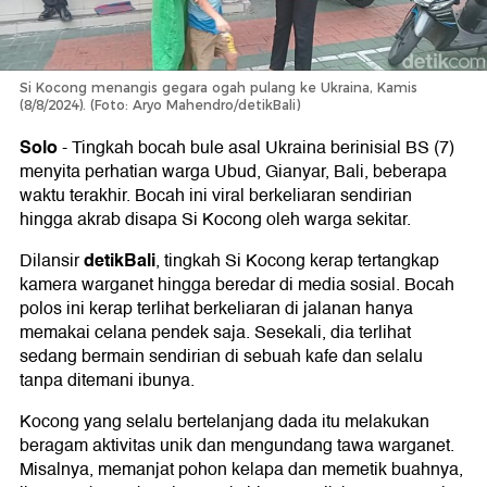
Si Kocong menangis gegara ogah pulang ke Ukraina, Kamis
(8/8/2024). (Foto: Aryo Mahendro/detikBali)
Solo
-
Tingkah bocah bule asal Ukraina berinisial BS (7)
menyita perhatian warga Ubud, Gianyar, Bali, beberapa
waktu terakhir. Bocah ini viral berkeliaran sendirian
hingga akrab disapa Si Kocong oleh warga sekitar.
detikBali
Dilansir
, tingkah Si Kocong kerap tertangkap
kamera warganet hingga beredar di media sosial. Bocah
polos ini kerap terlihat berkeliaran di jalanan hanya
memakai celana pendek saja. Sesekali, dia terlihat
sedang bermain sendirian di sebuah kafe dan selalu
tanpa ditemani ibunya.
Kocong yang selalu bertelanjang dada itu melakukan
beragam aktivitas unik dan mengundang tawa warganet.
Misalnya, memanjat pohon kelapa dan memetik buahnya,