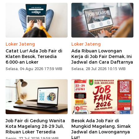
Loker Jateng
Loker Jateng
Catat Lur! Ada Job Fair di
Ada Ribuan Lowongan
Klaten Besok, Tersedia
Kerja di Job Fair Demak, Ini
6.000-an Loker
Jadwal dan Cara Daftarnya
Selasa, 04 Agu 2026 17:59 WIB
Selasa, 28 Jul 2026 10:15 WIB
Job Fair di Gedung Wanita
Besok Ada Job Fair di
Kota Magelang 28-29 Juli,
Mungkid Magelang, Simak
Ribuan Loker Tersedia
Jadwal dan Lowongannya
Lur!
Senin, 27 Jul 2026 19:58 WIB