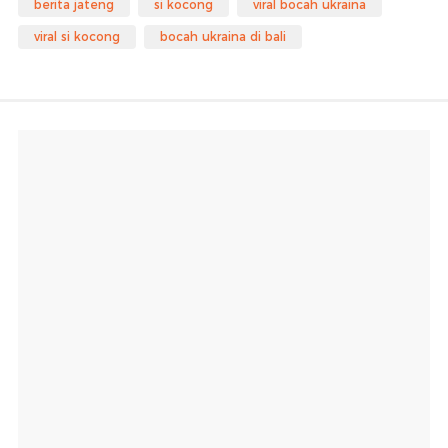
berita jateng
si kocong
viral bocah ukraina
viral si kocong
bocah ukraina di bali