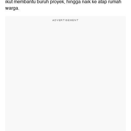
ikut membantu buruh proyek, hingga naik ke atap rumah
warga.
ADVERTISEMENT