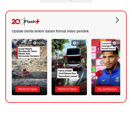
Flash
Update berita terkini dalam format video pendek.
00:56
00:57
00:43
PERISTIWA
PERISTIWA
OLAHRAGA