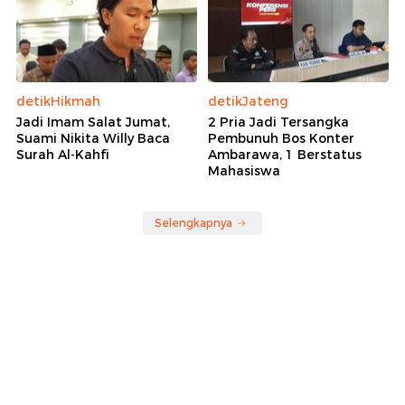
detikHikmah
detikJateng
Jadi Imam Salat Jumat,
2 Pria Jadi Tersangka
Suami Nikita Willy Baca
Pembunuh Bos Konter
Surah Al-Kahfi
Ambarawa, 1 Berstatus
Mahasiswa
Selengkapnya