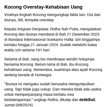
Kocong Overstay-Kehabisan Uang
Viralnya tingkah Kocong mengungkap fakta lain. Dia dan
ibunya, SB, ternyata overstay.
Kepala Imigrasi Denpasar, Ridha Sah Putra, mengatakan
Kocong dan ibunya mendarat di Bali 21 Desember 2023
di Bandara Internasional Soekarno Hatta. Izin tinggalnya
berlaku hingga 21 Januari 2024. Sudah melebihi batas
waktu izin selama 191 hari.
Selama di Bali, sang ibu membiayai sendiri hidupnya
bersama Kocong. Belum lama di Bali, ibu Kocong
kehabisan uang. Sementara, suaminya atau ayah Kocong
sedang berada di Norwegia.
"Ibunya ini mengaku sudah berusaha mengumpulkan
uang. Tapi tidak juga cukup. Dan mereka tidak ada usaha
untuk memperpanjang masa berlaku visa
detikBali
kedatangannya," ungkap Ridha, dikutip dari
,
Jumat (9/8/2024).