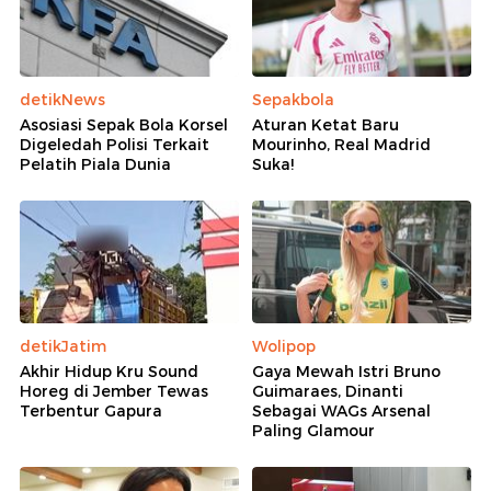
detikNews
Sepakbola
Asosiasi Sepak Bola Korsel
Aturan Ketat Baru
Digeledah Polisi Terkait
Mourinho, Real Madrid
Pelatih Piala Dunia
Suka!
detikJatim
Wolipop
Akhir Hidup Kru Sound
Gaya Mewah Istri Bruno
Horeg di Jember Tewas
Guimaraes, Dinanti
Terbentur Gapura
Sebagai WAGs Arsenal
Paling Glamour