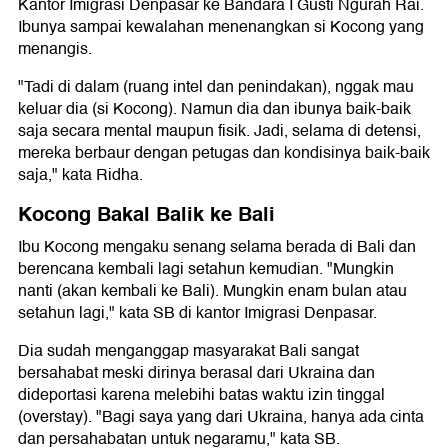
Kantor Imigrasi Denpasar ke Bandara I Gusti Ngurah Rai.
Ibunya sampai kewalahan menenangkan si Kocong yang
menangis.
"Tadi di dalam (ruang intel dan penindakan), nggak mau
keluar dia (si Kocong). Namun dia dan ibunya baik-baik
saja secara mental maupun fisik. Jadi, selama di detensi,
mereka berbaur dengan petugas dan kondisinya baik-baik
saja," kata Ridha.
Kocong Bakal Balik ke Bali
Ibu Kocong mengaku senang selama berada di Bali dan
berencana kembali lagi setahun kemudian. "Mungkin
nanti (akan kembali ke Bali). Mungkin enam bulan atau
setahun lagi," kata SB di kantor Imigrasi Denpasar.
Dia sudah menganggap masyarakat Bali sangat
bersahabat meski dirinya berasal dari Ukraina dan
dideportasi karena melebihi batas waktu izin tinggal
(overstay). "Bagi saya yang dari Ukraina, hanya ada cinta
dan persahabatan untuk negaramu," kata SB.