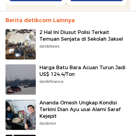
Berita detikcom Lainnya
2 Hal Ini Diusut Polisi Terkait
Temuan Senjata di Sekolah Jaksel
detikNews
Harga Batu Bara Acuan Turun Jadi
US$ 124,4/Ton
detikFinance
Ananda Omesh Ungkap Kondisi
Terkini Dian Ayu usai Alami Saraf
Kejepit
detikHot