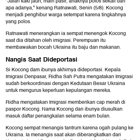
"Jalan kaki jauh, main pasir, anaknya polos sekali dan
apa adanya," kenang Ratnawati, Senin (5/8). Kocong
menjadi penghibur warga setempat karena tingkahnya
yang polos.
Ratnawati menerangkan ia sempat menengok Kocong
saat dia ditahan oleh imigrasi. Perempuan itu
membawakan bocah Ukraina itu baju dan makanan.
Nangis Saat Dideportasi
Si Kocong dam ibunya akhirnya dideportasi. Kepala
Imigrasi Denpasar, Ridha Sah Putra mengatakan Imigrasi
sudah berkoordinasi dengan Kedutaan Besar Ukraina
untuk mengurus keperluan kepulangan mereka.
Ridha mengatakan Imigrasi memberikan cap merah di
paspor Kocong. Nama Kocong dan ibunya diusulkan
masuk daftar penangkalan selama enam bulan.
Kocong sempat menangis tantrum karena ogah pulang ke
Ukraina. Ia menangis saat akan diberangkatkan dari