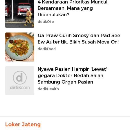
4 Kendaraan Prioritas Muncul
Bersamaan, Mana yang
Didahulukan?
detikOto
Ga Praw Gurih Smoky dan Pad See
Ew Autentik, Bikin Susah Move On!
detikFood
Nyawa Pasien Hampir 'Lewat'
gegara Dokter Bedah Salah
Sambung Organ Pasien
detikHealth
Loker Jateng