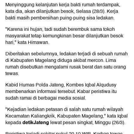
Menyinggung kelanjutan kerja bakti rumah terdampak,
kata dia, akan dilanjutkan besok, Selasa (28/3). Kerja
bakti masih pembersihan puing-puing sisa ledakan.
"Karena ini hujan, tadi sudah berembuk sama tokoh
masyarakat tetap kemungkinan besar dilanjutkan besok
hari," kata Himawan.
Diberitakan sebelumnya, ledakan terjadi di sebuah rumah
di Kabupaten Magelang diduga akibat mercon. Lima
rumah disebutkan mengalami rusak berat dan satu orang
tewas.
Kabid Humas Polda Jateng, Kombes Iqbal Alqudusy
membenarkan informasi tersebut. Kabar peristiwa itu
sudah ramai di berbagai media sosial.
"Kejadian ledakan petasan di salah satu rumah wilayah
Kecamatan Kaliangkrik, Kabupaten Magelang," kata Iqbal
detikJateng
kepada
lewat pesan singkat, Minggu (26/3).