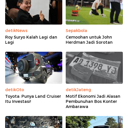
detikNews
Sepakbola
Roy Suryo Kalah Lagi dan
Cemoohan untuk John
Lagi
Herdman Jadi Sorotan
detikOto
detikJateng
Toyota: Punya Land Cruiser
Motif Ekonomi Jadi Alasan
Itu Investasi!
Pembunuhan Bos Konter
Ambarawa