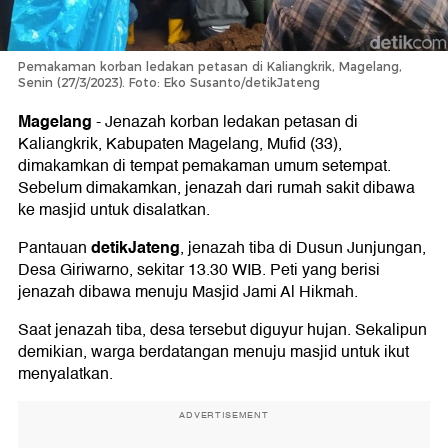
Pemakaman korban ledakan petasan di Kaliangkrik, Magelang,
Senin (27/3/2023). Foto: Eko Susanto/detikJateng
Magelang
-
Jenazah korban ledakan petasan di
Kaliangkrik, Kabupaten Magelang, Mufid (33),
dimakamkan di tempat pemakaman umum setempat.
Sebelum dimakamkan, jenazah dari rumah sakit dibawa
ke masjid untuk disalatkan.
detikJateng
Pantauan
, jenazah tiba di Dusun Junjungan,
Desa Giriwarno, sekitar 13.30 WIB. Peti yang berisi
jenazah dibawa menuju Masjid Jami Al Hikmah.
Saat jenazah tiba, desa tersebut diguyur hujan. Sekalipun
demikian, warga berdatangan menuju masjid untuk ikut
menyalatkan.
ADVERTISEMENT