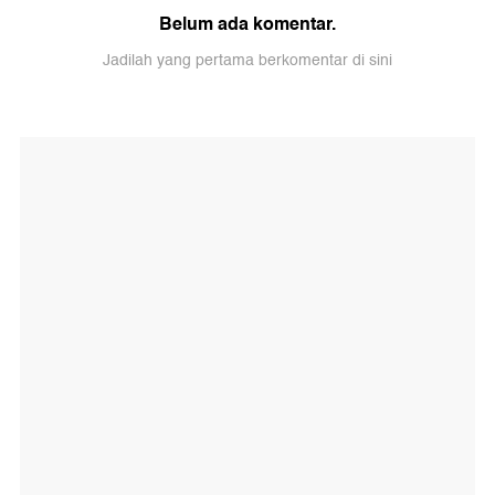
Belum ada komentar.
Jadilah yang pertama berkomentar di sini