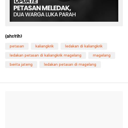
(ahr/rih)
petasan
kaliangkrik
ledakan di kaliangkrik
ledakan petasan di kaliangkrik magelang
magelang
berita jateng
ledakan petasan di magelang