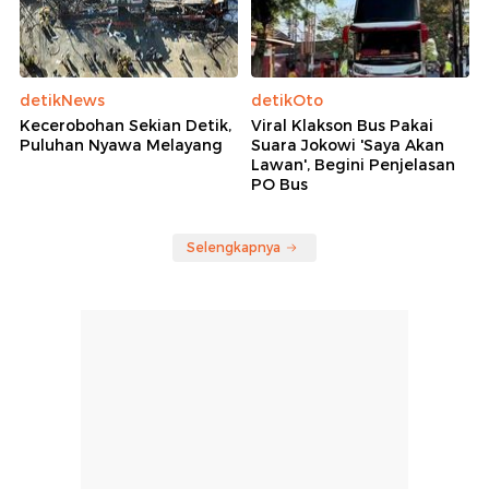
detikNews
detikOto
Kecerobohan Sekian Detik,
Viral Klakson Bus Pakai
Puluhan Nyawa Melayang
Suara Jokowi 'Saya Akan
Lawan', Begini Penjelasan
PO Bus
Selengkapnya