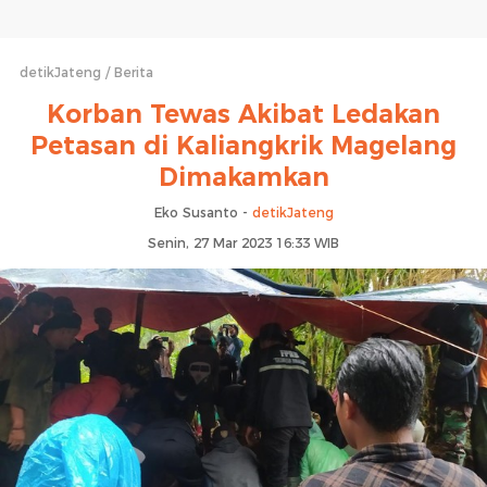
detikJateng
Berita
Korban Tewas Akibat Ledakan
Petasan di Kaliangkrik Magelang
Dimakamkan
Eko Susanto -
detikJateng
Senin, 27 Mar 2023 16:33 WIB