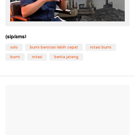
(sip/ams)
solo
bumi berotasi lebih cepat
rotasi bumi
bumi
rotasi
berita jateng