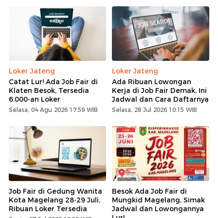
Loker Jateng
Loker Jateng
Catat Lur! Ada Job Fair di
Ada Ribuan Lowongan
Klaten Besok, Tersedia
Kerja di Job Fair Demak, Ini
6.000-an Loker
Jadwal dan Cara Daftarnya
Selasa, 04 Agu 2026 17:59 WIB
Selasa, 28 Jul 2026 10:15 WIB
Job Fair di Gedung Wanita
Besok Ada Job Fair di
Kota Magelang 28-29 Juli,
Mungkid Magelang, Simak
Ribuan Loker Tersedia
Jadwal dan Lowongannya
Lur!