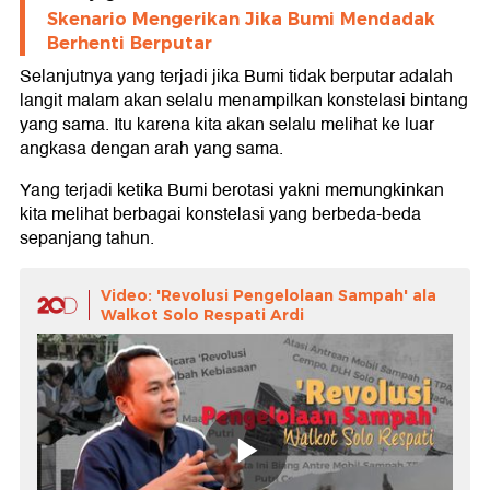
Skenario Mengerikan Jika Bumi Mendadak
Berhenti Berputar
Selanjutnya yang terjadi jika Bumi tidak berputar adalah
langit malam akan selalu menampilkan konstelasi bintang
yang sama. Itu karena kita akan selalu melihat ke luar
angkasa dengan arah yang sama.
Yang terjadi ketika Bumi berotasi yakni memungkinkan
kita melihat berbagai konstelasi yang berbeda-beda
sepanjang tahun.
Video: 'Revolusi Pengelolaan Sampah' ala
Walkot Solo Respati Ardi