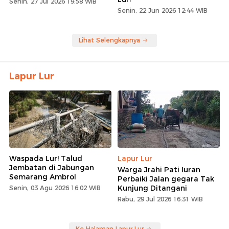
Senin, 27 Jul 2026 19:58 WIB
Senin, 22 Jun 2026 12:44 WIB
Lihat Selengkapnya
Lapur Lur
Waspada Lur! Talud
Lapur Lur
Jembatan di Jabungan
Warga Jrahi Pati Iuran
Semarang Ambrol
Perbaiki Jalan gegara Tak
Kunjung Ditangani
Senin, 03 Agu 2026 16:02 WIB
Rabu, 29 Jul 2026 16:31 WIB
Ke Halaman Lapur Lur