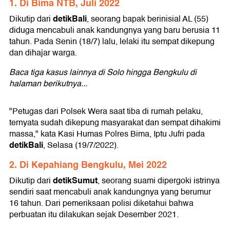
1. Di Bima NTB, Juli 2022
detikBali
Dikutip dari
, seorang bapak berinisial AL (55)
diduga mencabuli anak kandungnya yang baru berusia 11
tahun. Pada Senin (18/7) lalu, lelaki itu sempat dikepung
dan dihajar warga.
Baca tiga kasus lainnya di Solo hingga Bengkulu di
halaman berikutnya...
"Petugas dari Polsek Wera saat tiba di rumah pelaku,
ternyata sudah dikepung masyarakat dan sempat dihakimi
massa," kata Kasi Humas Polres Bima, Iptu Jufri pada
detikBali
, Selasa (19/7/2022).
2. Di Kepahiang Bengkulu, Mei 2022
detikSumut
Dikutip dari
, seorang suami dipergoki istrinya
sendiri saat mencabuli anak kandungnya yang berumur
16 tahun. Dari pemeriksaan polisi diketahui bahwa
perbuatan itu dilakukan sejak Desember 2021.