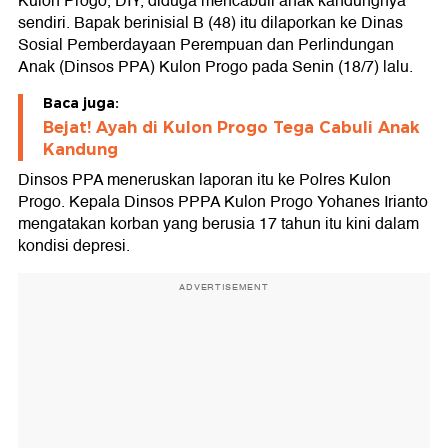
Kulon Progo, DIY, diduga mencabuli anak kandungnya
sendiri. Bapak berinisial B (48) itu dilaporkan ke Dinas
Sosial Pemberdayaan Perempuan dan Perlindungan
Anak (Dinsos PPA) Kulon Progo pada Senin (18/7) lalu.
Baca juga:
Bejat! Ayah di Kulon Progo Tega Cabuli Anak
Kandung
Dinsos PPA meneruskan laporan itu ke Polres Kulon
Progo. Kepala Dinsos PPPA Kulon Progo Yohanes Irianto
mengatakan korban yang berusia 17 tahun itu kini dalam
kondisi depresi.
ADVERTISEMENT