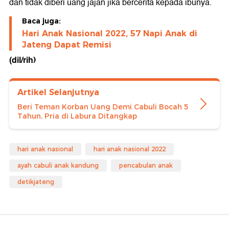
dan tidak diberi uang jajan jika bercerita kepada ibunya.
Baca juga:
Hari Anak Nasional 2022, 57 Napi Anak di
Jateng Dapat Remisi
(dil/rih)
Artikel Selanjutnya
Beri Teman Korban Uang Demi Cabuli Bocah 5
Tahun, Pria di Labura Ditangkap
hari anak nasional
hari anak nasional 2022
ayah cabuli anak kandung
pencabulan anak
detikjateng