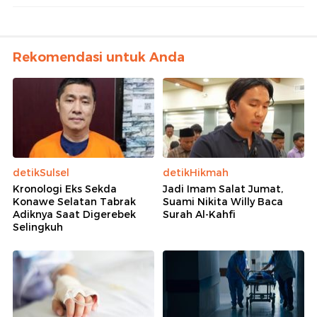
Rekomendasi untuk Anda
detikSulsel
detikHikmah
Kronologi Eks Sekda
Jadi Imam Salat Jumat,
Konawe Selatan Tabrak
Suami Nikita Willy Baca
Adiknya Saat Digerebek
Surah Al-Kahfi
Selingkuh