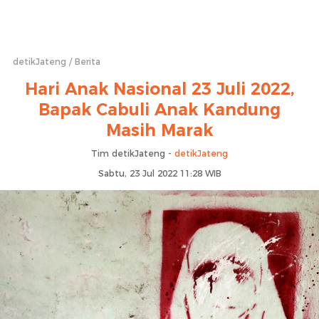
detikJateng
Berita
Hari Anak Nasional 23 Juli 2022,
Bapak Cabuli Anak Kandung
Masih Marak
Tim detikJateng -
detikJateng
Sabtu, 23 Jul 2022 11:28 WIB