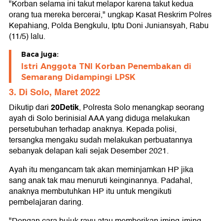
"Korban selama ini takut melapor karena takut kedua
orang tua mereka bercerai," ungkap Kasat Reskrim Polres
Kepahiang, Polda Bengkulu, Iptu Doni Juniansyah, Rabu
(11/5) lalu.
Baca juga:
Istri Anggota TNI Korban Penembakan di
Semarang Didampingi LPSK
3. Di Solo, Maret 2022
20Detik
Dikutip dari
, Polresta Solo menangkap seorang
ayah di Solo berinisial AAA yang diduga melakukan
persetubuhan terhadap anaknya. Kepada polisi,
tersangka mengaku sudah melakukan perbuatannya
sebanyak delapan kali sejak Desember 2021.
Ayah itu mengancam tak akan meminjamkan HP jika
sang anak tak mau menuruti keinginannya. Padahal,
anaknya membutuhkan HP itu untuk mengikuti
pembelajaran daring.