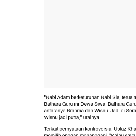
"Nabi Adam berketurunan Nabi Sis, terus
Bathara Guru ini Dewa Siwa. Bathara Guru 
antaranya Brahma dan Wisnu. Jadi di Se
Wisnu jadi putra," urainya.
Terkait pernyataan kontroversial Ustaz K
memilih enggan menanggapi. "Kalau saya 