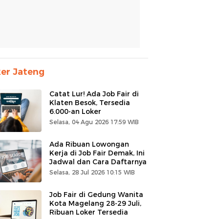
er Jateng
Catat Lur! Ada Job Fair di
Klaten Besok, Tersedia
6.000-an Loker
Selasa, 04 Agu 2026 17:59 WIB
Ada Ribuan Lowongan
Kerja di Job Fair Demak, Ini
Jadwal dan Cara Daftarnya
Selasa, 28 Jul 2026 10:15 WIB
Job Fair di Gedung Wanita
Kota Magelang 28-29 Juli,
Ribuan Loker Tersedia