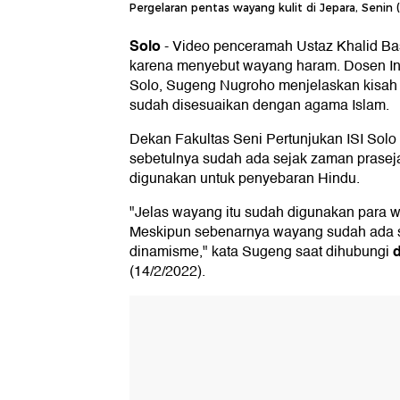
Pergelaran pentas wayang kulit di Jepara, Senin (
Solo
-
Video penceramah Ustaz Khalid B
karena menyebut wayang haram. Dosen Inst
Solo, Sugeng Nugroho menjelaskan kisah
sudah disesuaikan dengan agama Islam.
Dekan Fakultas Seni Pertunjukan ISI Solo
sebetulnya sudah ada sejak zaman prase
digunakan untuk penyebaran Hindu.
"Jelas wayang itu sudah digunakan para w
Meskipun sebenarnya wayang sudah ada 
dinamisme," kata Sugeng saat dihubungi
(14/2/2022).