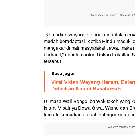
SCROLL TO CONTINUE WIT
"Kemudian wayang digunakan untuk men
mudah beradaptasi. Ketika Hindu masuk, 
mengakar di hati masyarakat Jawa, maka it
berhasil," imbuh mantan Dekan Fakultas S
tersebut.
Baca juga:
Viral Video Wayang Haram, Dala
Polisikan Khalid Basalamah
Di masa Wali Songo, banyak tokoh yang 
Islam. Misalnya Dewa Siwa, Wisnu dan 
trimurti, kemudian diubah sebagai keturu
ADVERTISEMEN