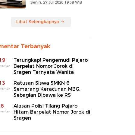
Senin, 27 Jul 2026 19:58 WIB
Lihat Selengkapnya
mentar Terbanyak
19
Terungkap! Pengemudi Pajero
Berpelat Nomor Jorok di
mentar
Sragen Ternyata Wanita
13
Ratusan Siswa SMKN 6
Semarang Keracunan MBG,
mentar
Sebagian Dibawa ke RS
6
Alasan Polisi Tilang Pajero
Hitam Berpelat Nomor Jorok di
mentar
Sragen