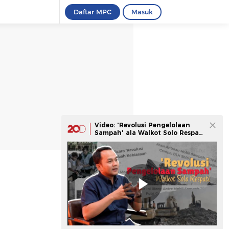
Daftar MPC
Masuk
Video: 'Revolusi Pengelolaan
Sampah' ala Walkot Solo Respati
Ardi