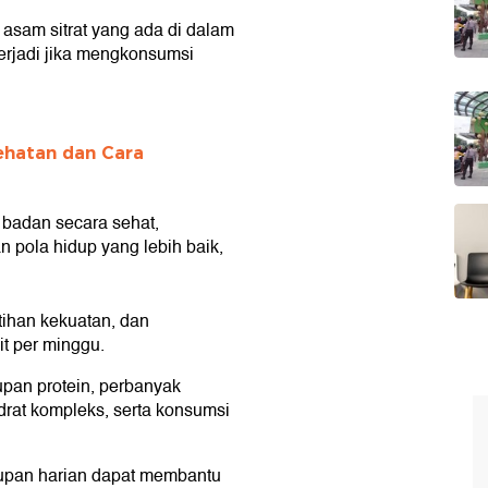
 asam sitrat yang ada di dalam
terjadi jika mengkonsumsi
ehatan dan Cara
 badan secara sehat,
pola hidup yang lebih baik,
atihan kekuatan, dan
t per minggu.
upan protein, perbanyak
drat kompleks, serta konsumsi
upan harian dapat membantu