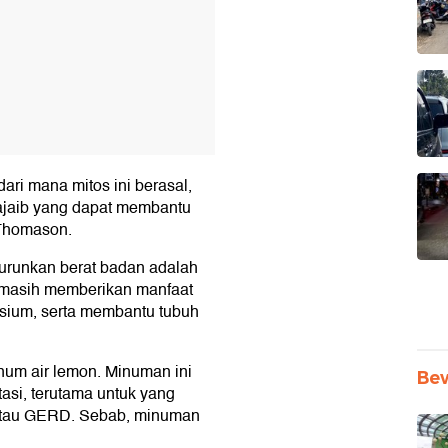
dari mana mitos ini berasal,
jaib yang dapat membantu
 Thomason.
urunkan berat badan adalah
on masih memberikan manfaat
sium, serta membantu tubuh
um air lemon. Minuman ini
Be
tasi, terutama untuk yang
 atau GERD. Sebab, minuman