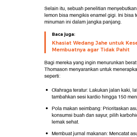
Selain itu, sebuah penelitian menyebutkan
lemon bisa mengikis enamel gigi. Ini bisa 
minuman ini dalam jangka panjang.
Baca juga:
Khasiat Wedang Jahe untuk Kes
Membuatnya agar Tidak Pahit
Bagi mereka yang ingin menurunkan berat
Thomason menyarankan untuk menerapkan 
seperti:
Olahraga teratur: Lakukan jalan kaki, l
tambahkan sesi kardio hingga 150 meni
Pola makan seimbang: Prioritaskan as
konsumsi buah dan sayur, pilih karbohi
lemak sehat.
Membuat jurnal makanan: Mencatat as