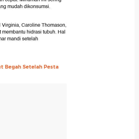
yang mudah dikonsumsi.
al Virginia, Caroline Thomason,
 membantu hidrasi tubuh. Hal
mar mandi setelah
ut Begah Setelah Pesta