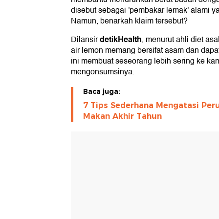
disebut sebagai 'pembakar lemak' alami 
Namun, benarkah klaim tersebut?
detikHealth
Dilansir
, menurut ahli diet as
air lemon memang bersifat asam dan dapat
ini membuat seseorang lebih sering ke ka
mengonsumsinya.
Baca juga:
7 Tips Sederhana Mengatasi Per
Makan Akhir Tahun