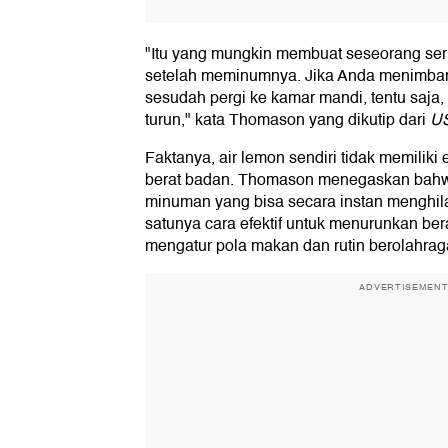
"Itu yang mungkin membuat seseorang ser
setelah meminumnya. Jika Anda menimba
sesudah pergi ke kamar mandi, tentu saja
turun," kata Thomason yang dikutip dari
US
Faktanya, air lemon sendiri tidak memilik
berat badan. Thomason menegaskan bahw
minuman yang bisa secara instan menghil
satunya cara efektif untuk menurunkan be
mengatur pola makan dan rutin berolahrag
ADVERTISEMEN