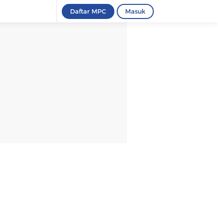
Daftar MPC
Masuk