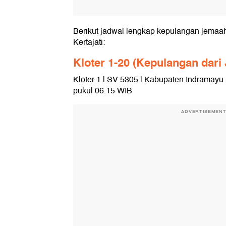
Berikut jadwal lengkap kepulangan jemaah
Kertajati:
Kloter 1-20 (Kepulangan dari
Kloter 1 | SV 5305 | Kabupaten Indramayu |
pukul 06.15 WIB
ADVERTISEMEN