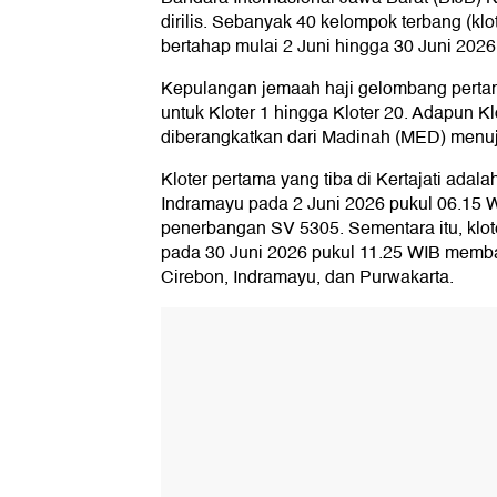
dirilis. Sebanyak 40 kelompok terbang (klo
bertahap mulai 2 Juni hingga 30 Juni 2026
Kepulangan jemaah haji gelombang pertam
untuk Kloter 1 hingga Kloter 20. Adapun Kl
diberangkatkan dari Madinah (MED) menuju
Kloter pertama yang tiba di Kertajati ada
Indramayu pada 2 Juni 2026 pukul 06.15
penerbangan SV 5305. Sementara itu, klote
pada 30 Juni 2026 pukul 11.25 WIB mem
Cirebon, Indramayu, dan Purwakarta.