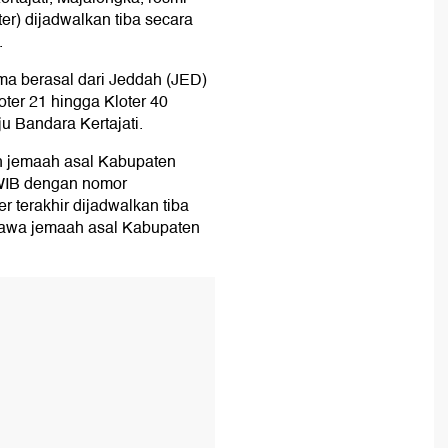
ter) dijadwalkan tiba secara
.
a berasal dari Jeddah (JED)
oter 21 hingga Kloter 40
 Bandara Kertajati.
lah jemaah asal Kabupaten
 WIB dengan nomor
r terakhir dijadwalkan tiba
bawa jemaah asal Kabupaten