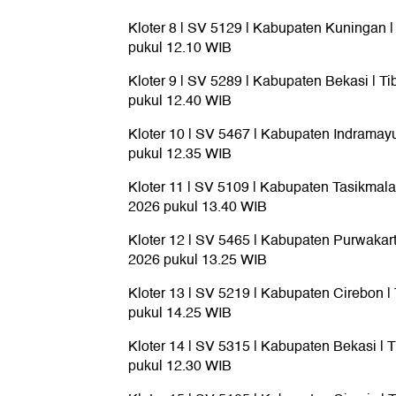
Kloter 8 | SV 5129 | Kabupaten Kuningan | 
pukul 12.10 WIB
Kloter 9 | SV 5289 | Kabupaten Bekasi | Tib
pukul 12.40 WIB
Kloter 10 | SV 5467 | Kabupaten Indramayu 
pukul 12.35 WIB
Kloter 11 | SV 5109 | Kabupaten Tasikmalaya
2026 pukul 13.40 WIB
Kloter 12 | SV 5465 | Kabupaten Purwakarta 
2026 pukul 13.25 WIB
Kloter 13 | SV 5219 | Kabupaten Cirebon | 
pukul 14.25 WIB
Kloter 14 | SV 5315 | Kabupaten Bekasi | Ti
pukul 12.30 WIB