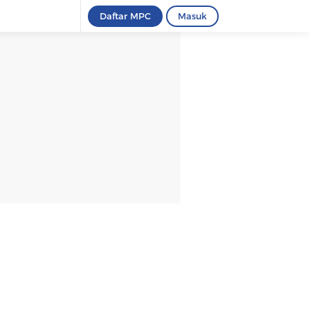
Daftar MPC
Masuk