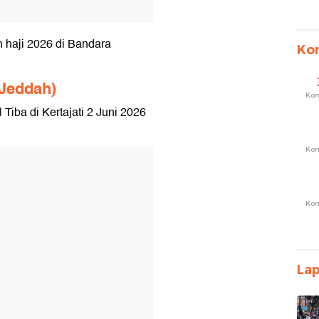
 haji 2026 di Bandara
Ko
 Jeddah)
Ko
 Tiba di Kertajati 2 Juni 2026
Ko
T
Ko
La