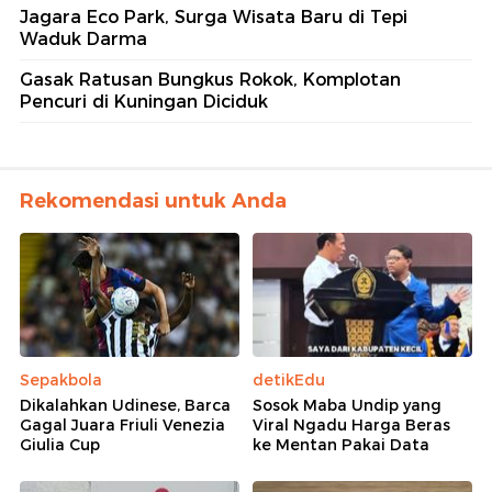
Jagara Eco Park, Surga Wisata Baru di Tepi
Waduk Darma
Gasak Ratusan Bungkus Rokok, Komplotan
Pencuri di Kuningan Diciduk
Rekomendasi untuk Anda
Sepakbola
detikEdu
Dikalahkan Udinese, Barca
Sosok Maba Undip yang
Gagal Juara Friuli Venezia
Viral Ngadu Harga Beras
Giulia Cup
ke Mentan Pakai Data