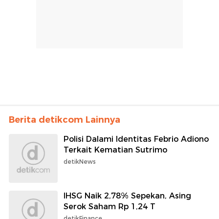
Berita detikcom Lainnya
Polisi Dalami Identitas Febrio Adiono
Terkait Kematian Sutrimo
detikNews
IHSG Naik 2,78% Sepekan, Asing
Serok Saham Rp 1,24 T
detikFinance