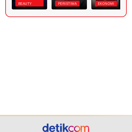
BEAUTY
PERISTIWA
EKONOMI