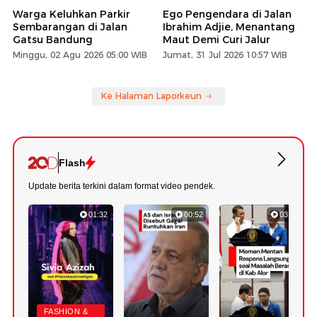
Warga Keluhkan Parkir
Ego Pengendara di Jalan
Sembarangan di Jalan
Ibrahim Adjie, Menantang
Gatsu Bandung
Maut Demi Curi Jalur
Minggu, 02 Agu 2026 05:00 WIB
Jumat, 31 Jul 2026 10:57 WIB
Ke Halaman Laporkeun
Flash
Update berita terkini dalam format video pendek.
01:32
00:52
03:22
FASHION &