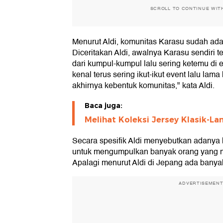
SCROLL TO CONTINUE WIT
Menurut Aldi, komunitas Karasu sudah ada
Diceritakan Aldi, awalnya Karasu sendiri t
dari kumpul-kumpul lalu sering ketemu di e
kenal terus sering ikut-ikut event lalu la
akhirnya kebentuk komunitas," kata Aldi.
Baca juga:
Melihat Koleksi Jersey Klasik-L
Secara spesifik Aldi menyebutkan adanya 
untuk mengumpulkan banyak orang yang m
Apalagi menurut Aldi di Jepang ada banyak
ADVERTISEMEN