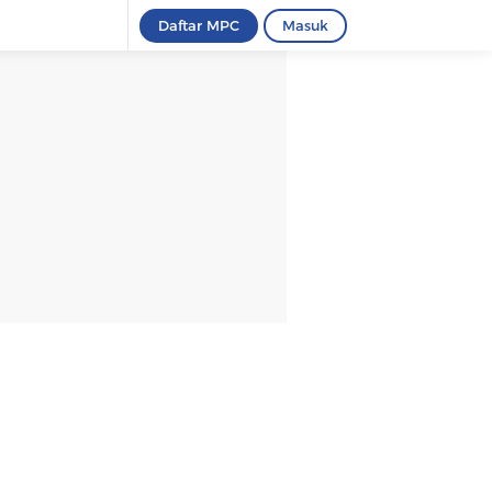
Daftar MPC
Masuk