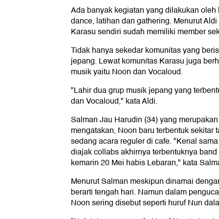
Ada banyak kegiatan yang dilakukan oleh 
dance, latihan dan gathering. Menurut Aldi
Karasu sendiri sudah memiliki member seki
Tidak hanya sekedar komunitas yang beri
jepang. Lewat komunitas Karasu juga berh
musik yaitu Noon dan Vocaloud.
"Lahir dua grup musik jepang yang terbent
dan Vocaloud," kata Aldi.
Salman Jau Harudin (34) yang merupakan 
mengatakan, Noon baru terbentuk sekitar t
sedang acara reguler di cafe. "Kenal sam
diajak collabs akhirnya terbentuknya ban
kemarin 20 Mei habis Lebaran," kata Salm
Menurut Salman meskipun dinamai dengan
berarti tengah hari. Namun dalam penguc
Noon sering disebut seperti huruf Nun dala