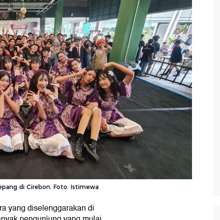
pang di Cirebon. Foto: Istimewa
ra yang diselenggarakan di
Banyak pengunjung yang mulai