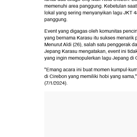
memenuhi area panggung. Kebetulan saat i
lokal yang sering menyanyikan lagu JKT 48
panggung.
Event yang digagas oleh komunitas pencin
yang bernama Karasu itu sukses menarik p
Menurut Aldi (26), salah satu penggerak d
Jepang Karasu mengatakan, event ini tidak 
yang ingin memopulerkan lagu Jepang di 
"Emang acara ini buat momen kumpul-kum
di Cirebon yang memiliki hobi yang sama,"
(7/1/2024).