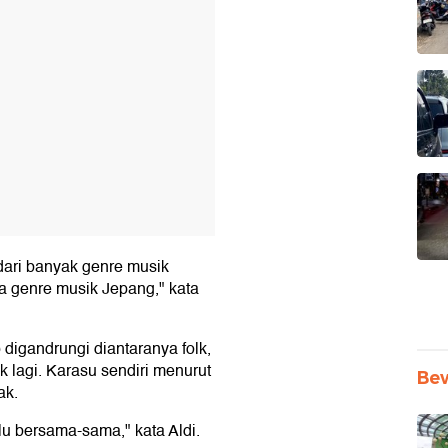
dari banyak genre musik
 genre musik Jepang," kata
igandrungi diantaranya folk,
k lagi. Karasu sendiri menurut
Be
ak.
lu bersama-sama," kata Aldi.