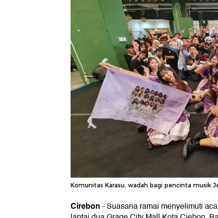
Komunitas Karasu, wadah bagi pencinta musik Je
Cirebon
-
Suasana ramai menyelimuti aca
lantai dua Grage City Mall Kota Ciebon. 