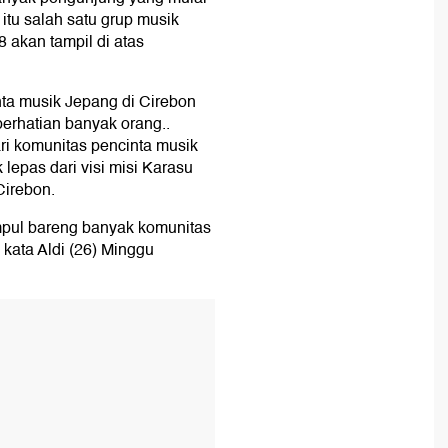
tu salah satu grup musik
 akan tampil di atas
ta musik Jepang di Cirebon
erhatian banyak orang..
ari komunitas pencinta musik
lepas dari visi misi Karasu
Cirebon.
pul bareng banyak komunitas
 kata Aldi (26) Minggu