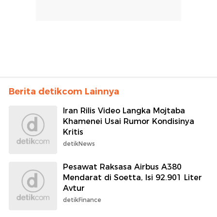
Berita detikcom Lainnya
Iran Rilis Video Langka Mojtaba
Khamenei Usai Rumor Kondisinya
Kritis
detikNews
Pesawat Raksasa Airbus A380
Mendarat di Soetta, Isi 92.901 Liter
Avtur
detikFinance