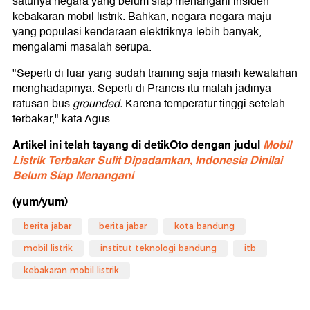
satunya negara yang belum siap menangani insiden
kebakaran mobil listrik. Bahkan, negara-negara maju
yang populasi kendaraan elektriknya lebih banyak,
mengalami masalah serupa.
"Seperti di luar yang sudah training saja masih kewalahan
menghadapinya. Seperti di Prancis itu malah jadinya
ratusan bus
grounded.
Karena temperatur tinggi setelah
terbakar," kata Agus.
Artikel ini telah tayang di detikOto dengan judul
Mobil
Listrik Terbakar Sulit Dipadamkan, Indonesia Dinilai
Belum Siap Menangani
(yum/yum)
berita jabar
berita jabar
kota bandung
mobil listrik
institut teknologi bandung
itb
kebakaran mobil listrik