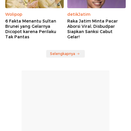
Wolipop
detikJatim
6 Fakta Menantu Sultan
Raka Jatim Minta Pacar
Brunei yang Gelarnya
Aborsi Viral, Disbudpar
Dicopot karena Perilaku
Siapkan Sanksi Cabut
Tak Pantas
Gelar!
Selengkapnya