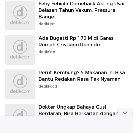
Feby Febiola Comeback Akting Usai
Belasan Tahun Vakum: Pressure
Banget
detikHot
Ada Bugatti Rp 170 M di Garasi
Rumah Cristiano Ronaldo
detikOto
Perut Kembung? 5 Makanan Ini Bisa
Bantu Redakan Rasa Tak Nyaman
detikFood
Dokter Ungkap Bahaya Gusi
Berdarah, Bisa Berkaitan dengan
Jantung hingga Diabetes
detikHealth