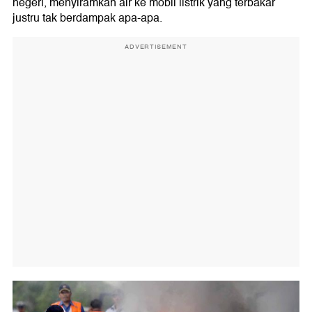
negeri, menyiramkan air ke mobil listrik yang terbakar
justru tak berdampak apa-apa.
ADVERTISEMENT