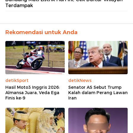
Terdampak
Rekomendasi untuk Anda
detikSport
detikNews
Hasil Moto3 Inggris 2026:
Senator AS Sebut Trump
Almansa Juara, Veda Ega
Kalah dalam Perang Lawan
Finis ke-9
Iran