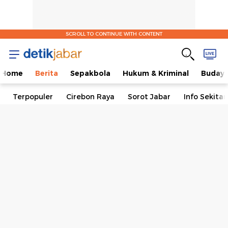
SCROLL TO CONTINUE WITH CONTENT
Home
Berita
Sepakbola
Hukum & Kriminal
Buday
Terpopuler
Cirebon Raya
Sorot Jabar
Info Sekita