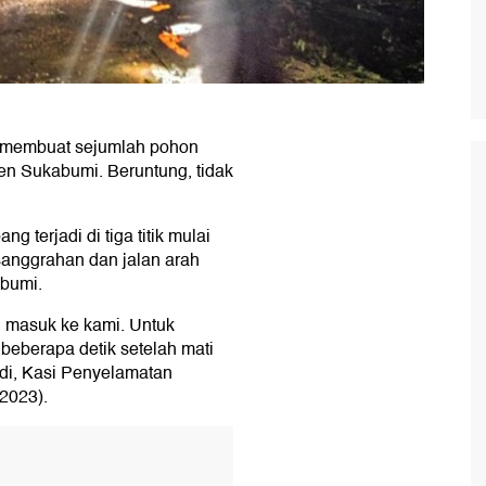
g membuat sejumlah pohon
en Sukabumi. Beruntung, tidak
g terjadi di tiga titik mulai
sanggrahan dan jalan arah
bumi.
n masuk ke kami. Untuk
beberapa detik setelah mati
adi, Kasi Penyelamatan
2023).