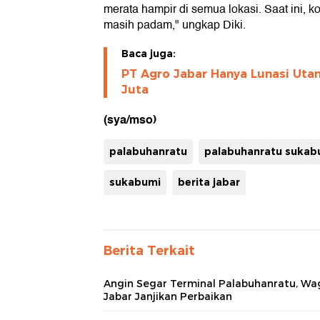
merata hampir di semua lokasi. Saat ini, 
masih padam," ungkap Diki.
Baca juga:
PT Agro Jabar Hanya Lunasi Utan
Juta
(sya/mso)
palabuhanratu
palabuhanratu sukab
sukabumi
berita jabar
Berita Terkait
Angin Segar Terminal Palabuhanratu, W
Jabar Janjikan Perbaikan