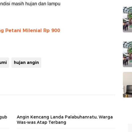
kondisi masih hujan dan lampu
g Petani Milenial Rp 900
umi
hujan angin
agub
Angin Kencang Landa Palabuhanratu, Warga
Was-was Atap Terbang