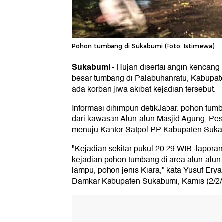
Pohon tumbang di Sukabumi (Foto: Istimewa).
Sukabumi
-
Hujan disertai angin kencan
besar tumbang di Palabuhanratu, Kabupat
ada korban jiwa akibat kejadian tersebut.
Informasi dihimpun detikJabar, pohon tumban
dari kawasan Alun-alun Masjid Agung, Pe
menuju Kantor Satpol PP Kabupaten Suka
"Kejadian sekitar pukul 20.29 WIB, lapora
kejadian pohon tumbang di area alun-alun 
lampu, pohon jenis Kiara," kata Yusuf Ery
Damkar Kabupaten Sukabumi, Kamis (2/2/