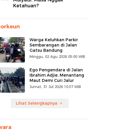
Ketahuan?
porkeun
Warga Keluhkan Parkir
Sembarangan di Jalan
Gatsu Bandung
Minggu, 02 Agu 2026 05:00 WIB
Ego Pengendara di Jalan
Ibrahim Adjie, Menantang
Maut Demi Curi Jalur
Jumat, 31 Jul 2026 10:57 WIB
Lihat Selengkapnya
wara