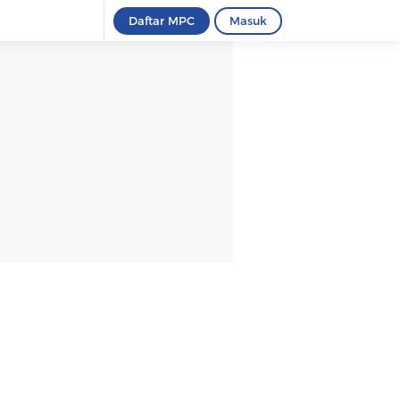
Daftar MPC
Masuk