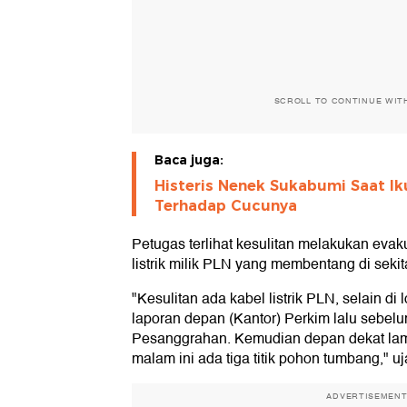
SCROLL TO CONTINUE WIT
Baca juga:
Histeris Nenek Sukabumi Saat Ik
Terhadap Cucunya
Petugas terlihat kesulitan melakukan eva
listrik milik PLN yang membentang di sekit
"Kesulitan ada kabel listrik PLN, selain di
laporan depan (Kantor) Perkim lalu sebel
Pesanggrahan. Kemudian depan dekat lamp
malam ini ada tiga titik pohon tumbang," uj
ADVERTISEMEN