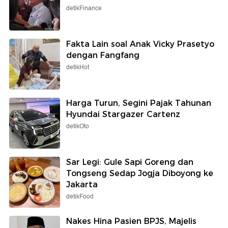
detikFinance
Fakta Lain soal Anak Vicky Prasetyo
dengan Fangfang
detikHot
Harga Turun, Segini Pajak Tahunan
Hyundai Stargazer Cartenz
detikOto
Sar Legi: Gule Sapi Goreng dan
Tongseng Sedap Jogja Diboyong ke
Jakarta
detikFood
Nakes Hina Pasien BPJS, Majelis