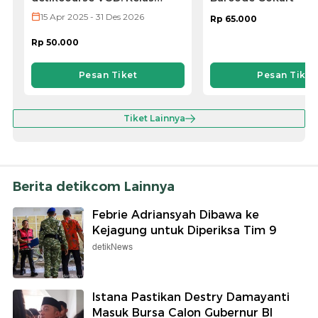
UI/UX
15 Apr 2025 - 31 Des 2026
Rp 65.000
Rp 50.000
Pesan Tiket
Pesan Tiket
Tiket Lainnya
Berita detikcom Lainnya
Febrie Adriansyah Dibawa ke
Kejagung untuk Diperiksa Tim 9
detikNews
Istana Pastikan Destry Damayanti
Masuk Bursa Calon Gubernur BI