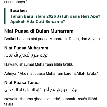
sesudahnya."
Baca juga:
Tahun Baru Islam 2026 Jatuh pada Hari Apa?
Apakah Ada Cuti Bersama?
Niat Puasa di Bulan Muharram
Berikut bacaan niat puasa Muharram, Tasua, dan Asyura.
Niat Puasa Muharram
نَوَيْتُ صَوْمَ الْمُحَرَّمِ لِلّٰهِ تَعَالَى
Nawaitu shaumal Muharrami lilâhi ta'âlâ.
Artinya: "Aku niat puasa Muharram karena Allah Ta'ala."
Niat Puasa Tasua
نَوَيْتُ صَوْمَ غَدٍ عَنْ أَدَاءِ سُنَّةِ التَا سُوعَاء لِلهِ تَعَالَى
Nawaitu shauma ghadin 'an adâ'i sunnatit Tasû'â lillâhi
ta'âlâ