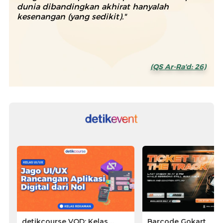
dunia dibandingkan akhirat hanyalah
kesenangan (yang sedikit)."
(QS Ar-Ra'd: 26)
detikcourse VOD: Kelas
Barcode Gokart