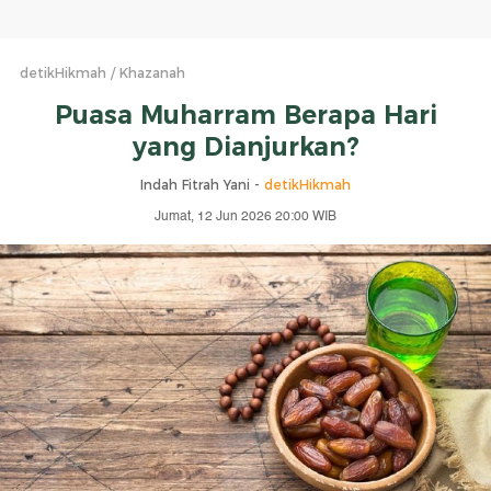
detikHikmah
Khazanah
Puasa Muharram Berapa Hari
yang Dianjurkan?
Indah Fitrah Yani -
detikHikmah
Jumat, 12 Jun 2026 20:00 WIB