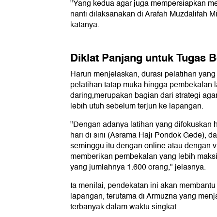
"Yang kedua agar juga mempersiapkan men
nanti dilaksanakan di Arafah Muzdalifah Mi
katanya.
Diklat Panjang untuk Tugas B
Harun menjelaskan, durasi pelatihan yang r
pelatihan tatap muka hingga pembekalan l
daring,merupakan bagian dari strategi aga
lebih utuh sebelum terjun ke lapangan.
"Dengan adanya latihan yang difokuskan 
hari di sini (Asrama Haji Pondok Gede), d
seminggu itu dengan online atau dengan vir
memberikan pembekalan yang lebih maksi
yang jumlahnya 1.600 orang," jelasnya.
Ia menilai, pendekatan ini akan memban
lapangan, terutama di Armuzna yang menjad
terbanyak dalam waktu singkat.