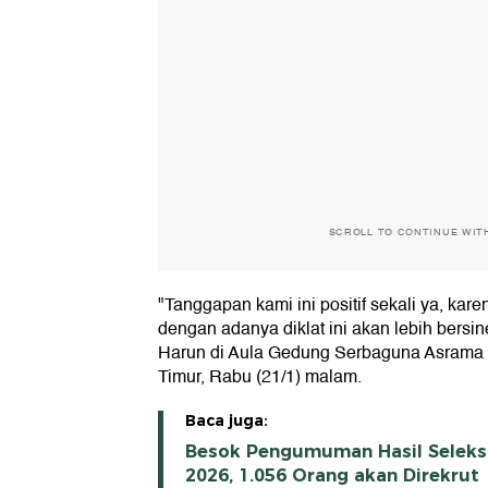
SCROLL TO CONTINUE WIT
"Tanggapan kami ini positif sekali ya, ka
dengan adanya diklat ini akan lebih bersine
Harun di Aula Gedung Serbaguna Asrama 
Timur, Rabu (21/1) malam.
Baca juga:
Besok Pengumuman Hasil Seleksi
2026, 1.056 Orang akan Direkrut