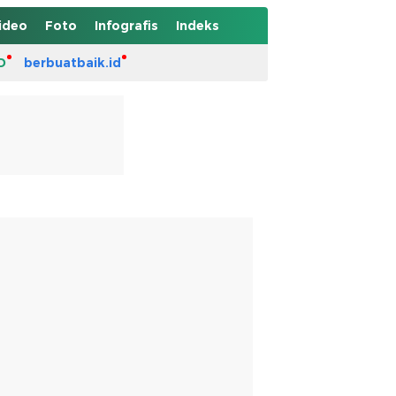
ideo
Foto
Infografis
Indeks
D
berbuatbaik.id