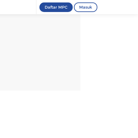
Daftar MPC
Masuk