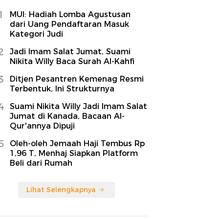
1
MUI: Hadiah Lomba Agustusan
dari Uang Pendaftaran Masuk
Kategori Judi
2
Jadi Imam Salat Jumat, Suami
Nikita Willy Baca Surah Al-Kahfi
3
Ditjen Pesantren Kemenag Resmi
Terbentuk, Ini Strukturnya
4
Suami Nikita Willy Jadi Imam Salat
Jumat di Kanada, Bacaan Al-
Qur'annya Dipuji
5
Oleh-oleh Jemaah Haji Tembus Rp
1,96 T, Menhaj Siapkan Platform
Beli dari Rumah
Lihat Selengkapnya