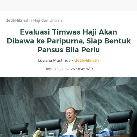
detikHikmah
Haji dan Umrah
Evaluasi Timwas Haji Akan
Dibawa ke Paripurna, Siap Bentuk
Pansus Bila Perlu
Lusiana Mustinda -
detikHikmah
Rabu, 09 Jul 2025 18:45 WIB