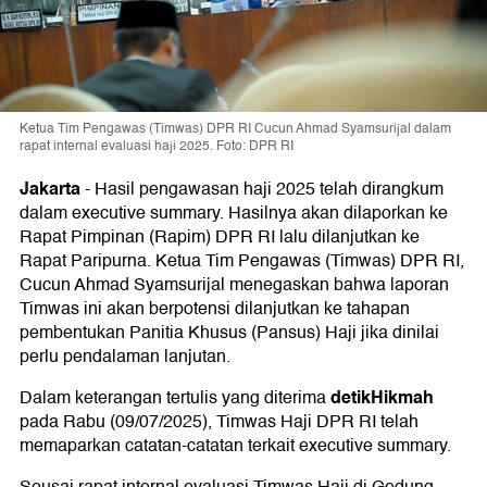
Ketua Tim Pengawas (Timwas) DPR RI Cucun Ahmad Syamsurijal dalam
rapat internal evaluasi haji 2025. Foto: DPR RI
Jakarta
-
Hasil pengawasan haji 2025 telah dirangkum
dalam executive summary. Hasilnya akan dilaporkan ke
Rapat Pimpinan (Rapim) DPR RI lalu dilanjutkan ke
Rapat Paripurna. Ketua Tim Pengawas (Timwas) DPR RI,
Cucun Ahmad Syamsurijal menegaskan bahwa laporan
Timwas ini akan berpotensi dilanjutkan ke tahapan
pembentukan Panitia Khusus (Pansus) Haji jika dinilai
perlu pendalaman lanjutan.
detikHikmah
Dalam keterangan tertulis yang diterima
pada Rabu (09/07/2025), Timwas Haji DPR RI telah
memaparkan catatan-catatan terkait executive summary.
Seusai rapat internal evaluasi Timwas Haji di Gedung