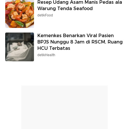
Resep Udang Asam Manis Pedas ala
Warung Tenda Seafood
detikFood
Kemenkes Benarkan Viral Pasien
BPJS Nunggu 8 Jam di RSCM, Ruang
HCU Terbatas
detikHealth