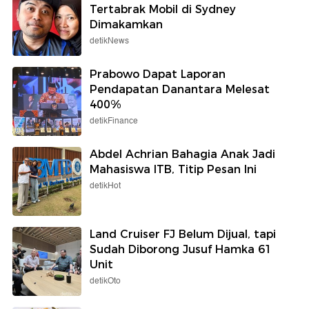
Tertabrak Mobil di Sydney
Dimakamkan
detikNews
Prabowo Dapat Laporan
Pendapatan Danantara Melesat
400%
detikFinance
Abdel Achrian Bahagia Anak Jadi
Mahasiswa ITB, Titip Pesan Ini
detikHot
Land Cruiser FJ Belum Dijual, tapi
Sudah Diborong Jusuf Hamka 61
Unit
detikOto