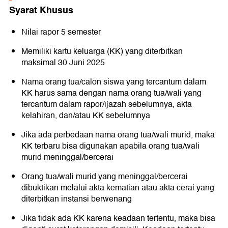
Syarat Khusus
Nilai rapor 5 semester
Memiliki kartu keluarga (KK) yang diterbitkan
maksimal 30 Juni 2025
Nama orang tua/calon siswa yang tercantum dalam
KK harus sama dengan nama orang tua/wali yang
tercantum dalam rapor/ijazah sebelumnya, akta
kelahiran, dan/atau KK sebelumnya
Jika ada perbedaan nama orang tua/wali murid, maka
KK terbaru bisa digunakan apabila orang tua/wali
murid meninggal/bercerai
Orang tua/wali murid yang meninggal/bercerai
dibuktikan melalui akta kematian atau akta cerai yang
diterbitkan instansi berwenang
Jika tidak ada KK karena keadaan tertentu, maka bisa