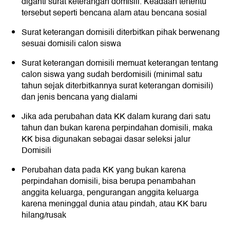
diganti surat keterangan domisili. Keadaan tertentu
tersebut seperti bencana alam atau bencana sosial
Surat keterangan domisili diterbitkan pihak berwenang
sesuai domisili calon siswa
Surat keterangan domisili memuat keterangan tentang
calon siswa yang sudah berdomisili (minimal satu
tahun sejak diterbitkannya surat keterangan domisili)
dan jenis bencana yang dialami
Jika ada perubahan data KK dalam kurang dari satu
tahun dan bukan karena perpindahan domisili, maka
KK bisa digunakan sebagai dasar seleksi jalur
Domisili
Perubahan data pada KK yang bukan karena
perpindahan domisili, bisa berupa penambahan
anggita keluarga, pengurangan anggita keluarga
karena meninggal dunia atau pindah, atau KK baru
hilang/rusak