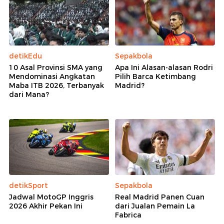
detikEdu
Sepakbola
10 Asal Provinsi SMA yang
Apa Ini Alasan-alasan Rodri
Mendominasi Angkatan
Pilih Barca Ketimbang
Maba ITB 2026, Terbanyak
Madrid?
dari Mana?
detikSport
Sepakbola
Jadwal MotoGP Inggris
Real Madrid Panen Cuan
2026 Akhir Pekan Ini
dari Jualan Pemain La
Fabrica