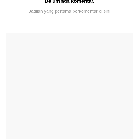
Belum ada komentar.
Jadilah yang pertama berkomentar di sini