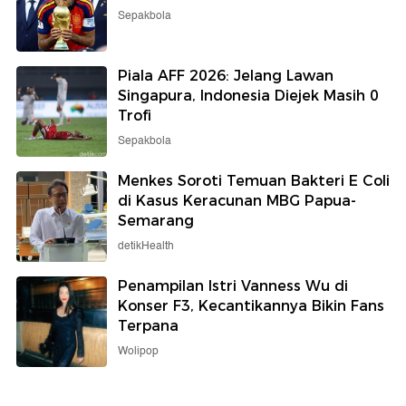
Sepakbola
Piala AFF 2026: Jelang Lawan
Singapura, Indonesia Diejek Masih 0
Trofi
Sepakbola
Menkes Soroti Temuan Bakteri E Coli
di Kasus Keracunan MBG Papua-
Semarang
detikHealth
Penampilan Istri Vanness Wu di
Konser F3, Kecantikannya Bikin Fans
Terpana
Wolipop