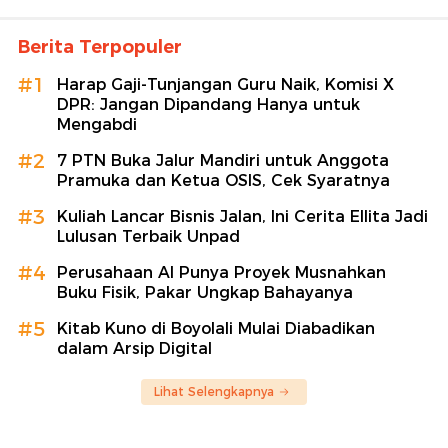
Berita Terpopuler
#1
Harap Gaji-Tunjangan Guru Naik, Komisi X
DPR: Jangan Dipandang Hanya untuk
Mengabdi
#2
7 PTN Buka Jalur Mandiri untuk Anggota
Pramuka dan Ketua OSIS, Cek Syaratnya
#3
Kuliah Lancar Bisnis Jalan, Ini Cerita Ellita Jadi
Lulusan Terbaik Unpad
#4
Perusahaan AI Punya Proyek Musnahkan
Buku Fisik, Pakar Ungkap Bahayanya
#5
Kitab Kuno di Boyolali Mulai Diabadikan
dalam Arsip Digital
Lihat Selengkapnya