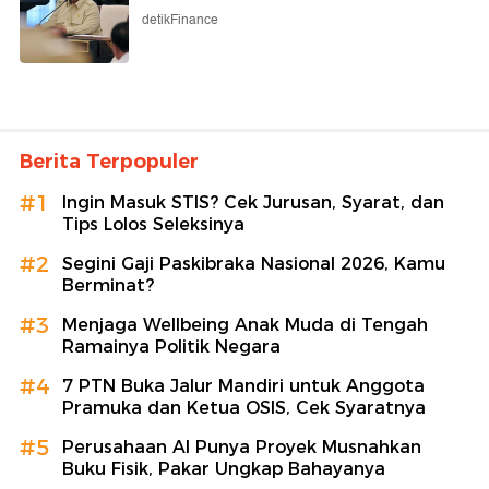
detikFinance
Berita Terpopuler
#1
Ingin Masuk STIS? Cek Jurusan, Syarat, dan
Tips Lolos Seleksinya
#2
Segini Gaji Paskibraka Nasional 2026, Kamu
Berminat?
#3
Menjaga Wellbeing Anak Muda di Tengah
Ramainya Politik Negara
#4
7 PTN Buka Jalur Mandiri untuk Anggota
Pramuka dan Ketua OSIS, Cek Syaratnya
#5
Perusahaan AI Punya Proyek Musnahkan
Buku Fisik, Pakar Ungkap Bahayanya