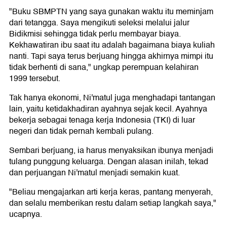
"Buku SBMPTN yang saya gunakan waktu itu meminjam
dari tetangga. Saya mengikuti seleksi melalui jalur
Bidikmisi sehingga tidak perlu membayar biaya.
Kekhawatiran ibu saat itu adalah bagaimana biaya kuliah
nanti. Tapi saya terus berjuang hingga akhirnya mimpi itu
tidak berhenti di sana," ungkap perempuan kelahiran
1999 tersebut.
Tak hanya ekonomi, Ni'matul juga menghadapi tantangan
lain, yaitu ketidakhadiran ayahnya sejak kecil. Ayahnya
bekerja sebagai tenaga kerja Indonesia (TKI) di luar
negeri dan tidak pernah kembali pulang.
Sembari berjuang, ia harus menyaksikan ibunya menjadi
tulang punggung keluarga. Dengan alasan inilah, tekad
dan perjuangan Ni'matul menjadi semakin kuat.
"Beliau mengajarkan arti kerja keras, pantang menyerah,
dan selalu memberikan restu dalam setiap langkah saya,"
ucapnya.