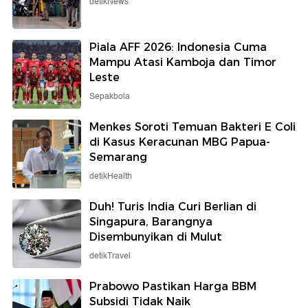
detikNews
Piala AFF 2026: Indonesia Cuma
Mampu Atasi Kamboja dan Timor
Leste
Sepakbola
Menkes Soroti Temuan Bakteri E Coli
di Kasus Keracunan MBG Papua-
Semarang
detikHealth
Duh! Turis India Curi Berlian di
Singapura, Barangnya
Disembunyikan di Mulut
detikTravel
Prabowo Pastikan Harga BBM
Subsidi Tidak Naik