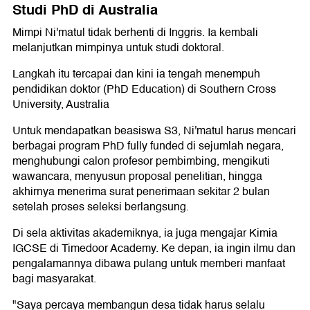
Studi PhD di Australia
Mimpi Ni'matul tidak berhenti di Inggris. Ia kembali
melanjutkan mimpinya untuk studi doktoral.
Langkah itu tercapai dan kini ia tengah menempuh
pendidikan doktor (PhD Education) di Southern Cross
University, Australia
Untuk mendapatkan beasiswa S3, Ni'matul harus mencari
berbagai program PhD fully funded di sejumlah negara,
menghubungi calon profesor pembimbing, mengikuti
wawancara, menyusun proposal penelitian, hingga
akhirnya menerima surat penerimaan sekitar 2 bulan
setelah proses seleksi berlangsung.
Di sela aktivitas akademiknya, ia juga mengajar Kimia
IGCSE di Timedoor Academy. Ke depan, ia ingin ilmu dan
pengalamannya dibawa pulang untuk memberi manfaat
bagi masyarakat.
"Saya percaya membangun desa tidak harus selalu