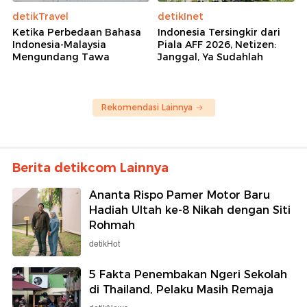
detikTravel
detikInet
Ketika Perbedaan Bahasa
Indonesia Tersingkir dari
Indonesia-Malaysia
Piala AFF 2026, Netizen:
Mengundang Tawa
Janggal, Ya Sudahlah
Rekomendasi Lainnya
Berita detikcom Lainnya
Ananta Rispo Pamer Motor Baru
Hadiah Ultah ke-8 Nikah dengan Siti
Rohmah
detikHot
5 Fakta Penembakan Ngeri Sekolah
di Thailand, Pelaku Masih Remaja