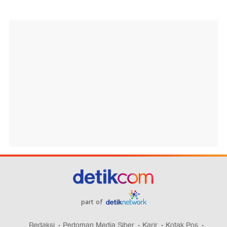
part of
Redaksi
Pedoman Media Siber
Karir
Kotak Pos