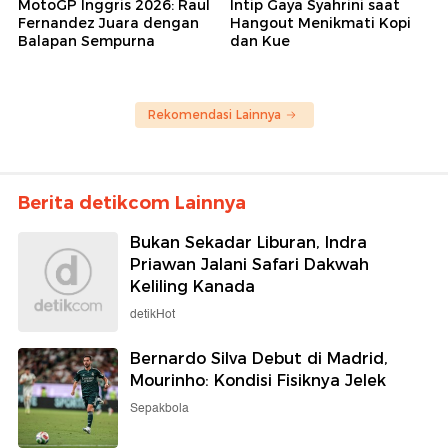
MotoGP Inggris 2026: Raul
Intip Gaya Syahrini saat
Fernandez Juara dengan
Hangout Menikmati Kopi
Balapan Sempurna
dan Kue
Rekomendasi Lainnya
Berita detikcom Lainnya
Bukan Sekadar Liburan, Indra
Priawan Jalani Safari Dakwah
Keliling Kanada
detikHot
Bernardo Silva Debut di Madrid,
Mourinho: Kondisi Fisiknya Jelek
Sepakbola