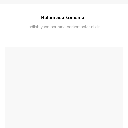
Belum ada komentar.
Jadilah yang pertama berkomentar di sini