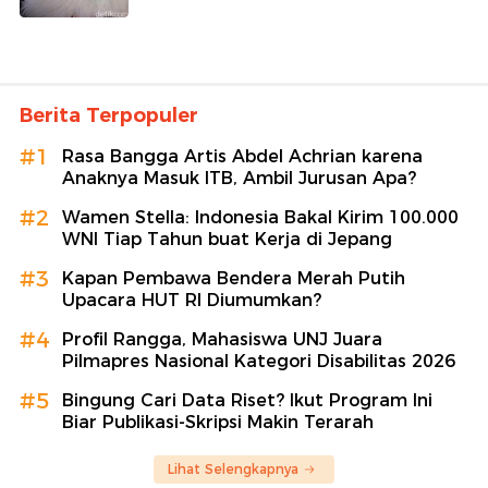
Berita Terpopuler
#1
Rasa Bangga Artis Abdel Achrian karena
Anaknya Masuk ITB, Ambil Jurusan Apa?
#2
Wamen Stella: Indonesia Bakal Kirim 100.000
WNI Tiap Tahun buat Kerja di Jepang
#3
Kapan Pembawa Bendera Merah Putih
Upacara HUT RI Diumumkan?
#4
Profil Rangga, Mahasiswa UNJ Juara
Pilmapres Nasional Kategori Disabilitas 2026
#5
Bingung Cari Data Riset? Ikut Program Ini
Biar Publikasi-Skripsi Makin Terarah
Lihat Selengkapnya