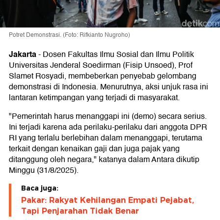
Potret Demonstrasi. (Foto: Rifkianto Nugroho)
Jakarta
-
Dosen Fakultas Ilmu Sosial dan Ilmu Politik
Universitas Jenderal Soedirman (Fisip Unsoed), Prof
Slamet Rosyadi, membeberkan penyebab gelombang
demonstrasi di Indonesia. Menurutnya, aksi unjuk rasa ini
lantaran ketimpangan yang terjadi di masyarakat.
"Pemerintah harus menanggapi ini (demo) secara serius.
Ini terjadi karena ada perilaku-perilaku dari anggota DPR
RI yang terlalu berlebihan dalam menanggapi, terutama
terkait dengan kenaikan gaji dan juga pajak yang
ditanggung oleh negara," katanya dalam Antara dikutip
Minggu (31/8/2025).
Baca juga:
Pakar: Rakyat Kehilangan Empati Pejabat,
Tapi Penjarahan Tidak Benar