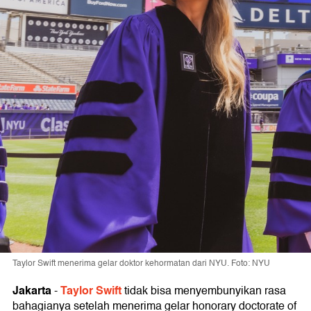
Taylor Swift menerima gelar doktor kehormatan dari NYU. Foto: NYU
Jakarta
Taylor Swift
-
tidak bisa menyembunyikan rasa
bahagianya setelah menerima gelar honorary doctorate of