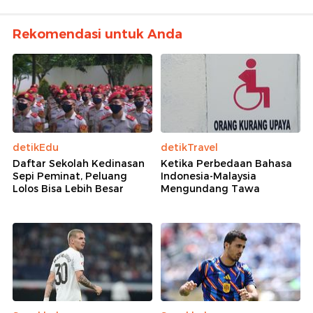
Rekomendasi untuk Anda
detikEdu
detikTravel
Daftar Sekolah Kedinasan
Ketika Perbedaan Bahasa
Sepi Peminat, Peluang
Indonesia-Malaysia
Lolos Bisa Lebih Besar
Mengundang Tawa