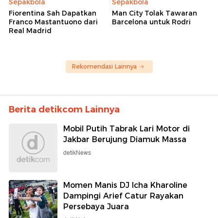
Sepakbola
Sepakbola
Fiorentina Sah Dapatkan
Man City Tolak Tawaran
Franco Mastantuono dari
Barcelona untuk Rodri
Real Madrid
Rekomendasi Lainnya
Berita detikcom Lainnya
Mobil Putih Tabrak Lari Motor di
Jakbar Berujung Diamuk Massa
detikNews
Momen Manis DJ Icha Kharoline
Dampingi Arief Catur Rayakan
Persebaya Juara