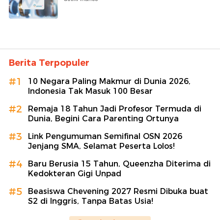
Berita Terpopuler
#1
10 Negara Paling Makmur di Dunia 2026,
Indonesia Tak Masuk 100 Besar
#2
Remaja 18 Tahun Jadi Profesor Termuda di
Dunia, Begini Cara Parenting Ortunya
#3
Link Pengumuman Semifinal OSN 2026
Jenjang SMA, Selamat Peserta Lolos!
#4
Baru Berusia 15 Tahun, Queenzha Diterima di
Kedokteran Gigi Unpad
#5
Beasiswa Chevening 2027 Resmi Dibuka buat
S2 di Inggris, Tanpa Batas Usia!