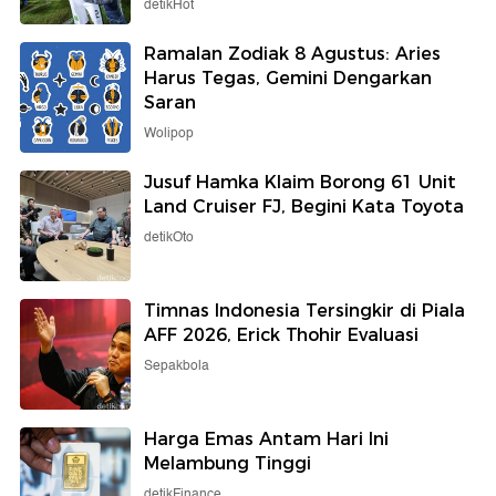
detikHot
Ramalan Zodiak 8 Agustus: Aries
Harus Tegas, Gemini Dengarkan
Saran
Wolipop
Jusuf Hamka Klaim Borong 61 Unit
Land Cruiser FJ, Begini Kata Toyota
detikOto
Timnas Indonesia Tersingkir di Piala
AFF 2026, Erick Thohir Evaluasi
Sepakbola
Harga Emas Antam Hari Ini
Melambung Tinggi
detikFinance